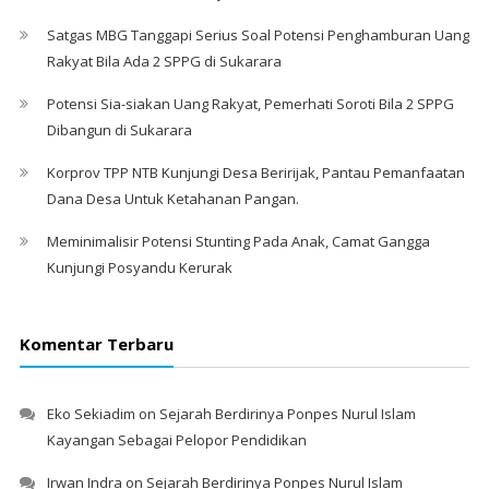
Satgas MBG Tanggapi Serius Soal Potensi Penghamburan Uang
Rakyat Bila Ada 2 SPPG di Sukarara
Potensi Sia-siakan Uang Rakyat, Pemerhati Soroti Bila 2 SPPG
Dibangun di Sukarara
Korprov TPP NTB Kunjungi Desa Beririjak, Pantau Pemanfaatan
Dana Desa Untuk Ketahanan Pangan.
Meminimalisir Potensi Stunting Pada Anak, Camat Gangga
Kunjungi Posyandu Kerurak
Komentar Terbaru
Eko Sekiadim
on
Sejarah Berdirinya Ponpes Nurul Islam
Kayangan Sebagai Pelopor Pendidikan
Irwan Indra
on
Sejarah Berdirinya Ponpes Nurul Islam