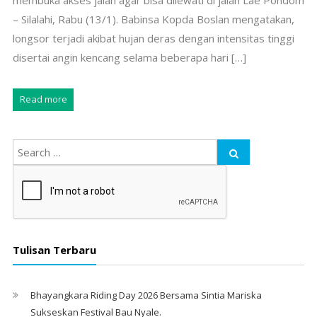
membuka akses jalan agar bisa dilewati di jalan Lae Pondom
– Silalahi, Rabu (13/1). Babinsa Kopda Boslan mengatakan,
longsor terjadi akibat hujan deras dengan intensitas tinggi
disertai angin kencang selama beberapa hari […]
Read more
Tulisan Terbaru
Bhayangkara Riding Day 2026 Bersama Sintia Mariska
Sukseskan Festival Bau Nyale. ‎