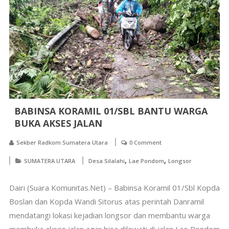
BABINSA KORAMIL 01/SBL BANTU WARGA
BUKA AKSES JALAN
Sekber Radkom Sumatera Utara
0 Comment
,
,
SUMATERA UTARA
Desa Silalahi
Lae Pondom
Longsor
Dairi (Suara Komunitas.Net) – Babinsa Koramil 01/Sbl Kopda
Boslan dan Kopda Wandi Sitorus atas perintah Danramil
mendatangi lokasi kejadian longsor dan membantu warga