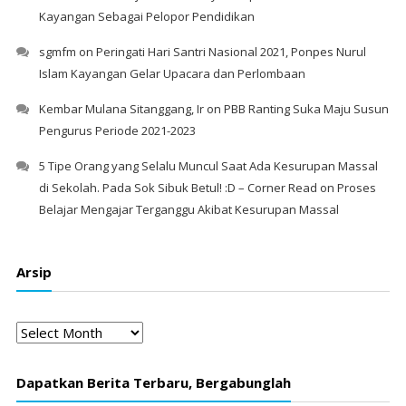
Kayangan Sebagai Pelopor Pendidikan
sgmfm
on
Peringati Hari Santri Nasional 2021, Ponpes Nurul
Islam Kayangan Gelar Upacara dan Perlombaan
Kembar Mulana Sitanggang, Ir
on
PBB Ranting Suka Maju Susun
Pengurus Periode 2021-2023
5 Tipe Orang yang Selalu Muncul Saat Ada Kesurupan Massal
di Sekolah. Pada Sok Sibuk Betul! :D – Corner Read
on
Proses
Belajar Mengajar Terganggu Akibat Kesurupan Massal
Arsip
Arsip
Dapatkan Berita Terbaru, Bergabunglah