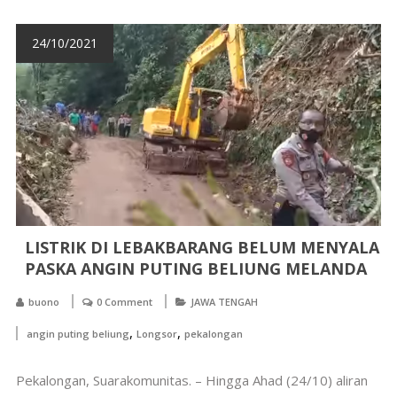
24/10/2021
LISTRIK DI LEBAKBARANG BELUM MENYALA
PASKA ANGIN PUTING BELIUNG MELANDA
buono
0 Comment
JAWA TENGAH
,
,
angin puting beliung
Longsor
pekalongan
Pekalongan, Suarakomunitas. – Hingga Ahad (24/10) aliran