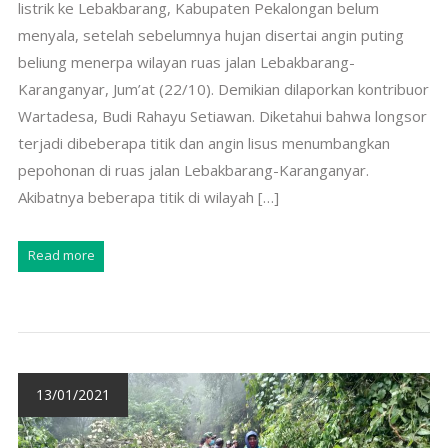
listrik ke Lebakbarang, Kabupaten Pekalongan belum
menyala, setelah sebelumnya hujan disertai angin puting
beliung menerpa wilayan ruas jalan Lebakbarang-
Karanganyar, Jum’at (22/10). Demikian dilaporkan kontribuor
Wartadesa, Budi Rahayu Setiawan. Diketahui bahwa longsor
terjadi dibeberapa titik dan angin lisus menumbangkan
pepohonan di ruas jalan Lebakbarang-Karanganyar.
Akibatnya beberapa titik di wilayah […]
Read more
13/01/2021