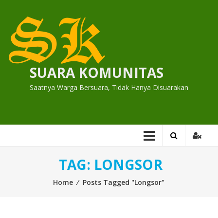
Skip
to
content
SUARA KOMUNITAS
Saatnya Warga Bersuara, Tidak Hanya Disuarakan
TAG:
LONGSOR
Home
⁄
Posts Tagged "Longsor"