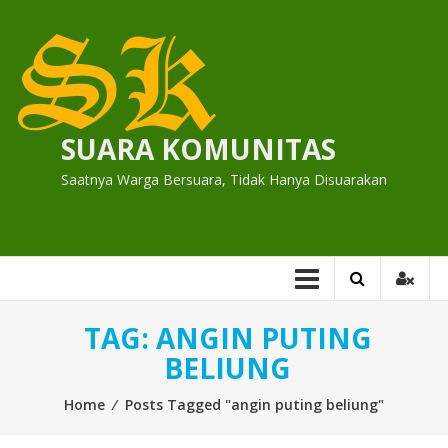
Skip
to
content
SUARA KOMUNITAS
Saatnya Warga Bersuara, Tidak Hanya Disuarakan
TAG:
ANGIN PUTING
BELIUNG
Home
⁄
Posts Tagged "angin puting beliung"