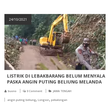
24/10/2021
LISTRIK DI LEBAKBARANG BELUM MENYALA
PASKA ANGIN PUTING BELIUNG MELANDA
buono
0 Comment
JAWA TENGAH
,
,
angin puting beliung
Longsor
pekalongan