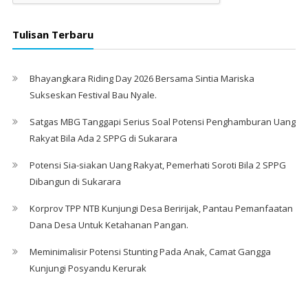
Tulisan Terbaru
Bhayangkara Riding Day 2026 Bersama Sintia Mariska
Sukseskan Festival Bau Nyale. ‎
Satgas MBG Tanggapi Serius Soal Potensi Penghamburan Uang
Rakyat Bila Ada 2 SPPG di Sukarara
Potensi Sia-siakan Uang Rakyat, Pemerhati Soroti Bila 2 SPPG
Dibangun di Sukarara
Korprov TPP NTB Kunjungi Desa Beririjak, Pantau Pemanfaatan
Dana Desa Untuk Ketahanan Pangan.
Meminimalisir Potensi Stunting Pada Anak, Camat Gangga
Kunjungi Posyandu Kerurak