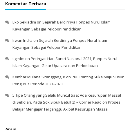
Komentar Terbaru
Eko Sekiadim
on
Sejarah Berdirinya Ponpes Nurul Islam
Kayangan Sebagai Pelopor Pendidikan
Irwan Indra
on
Sejarah Berdirinya Ponpes Nurul Islam
Kayangan Sebagai Pelopor Pendidikan
sgmfm
on
Peringati Hari Santri Nasional 2021, Ponpes Nurul
Islam Kayangan Gelar Upacara dan Perlombaan
Kembar Mulana Sitanggang, Ir
on
PBB Ranting Suka Maju Susun
Pengurus Periode 2021-2023
5 Tipe Orang yang Selalu Muncul Saat Ada Kesurupan Massal
di Sekolah. Pada Sok Sibuk Betul! :D – Corner Read
on
Proses
Belajar Mengajar Terganggu Akibat Kesurupan Massal
Arsip