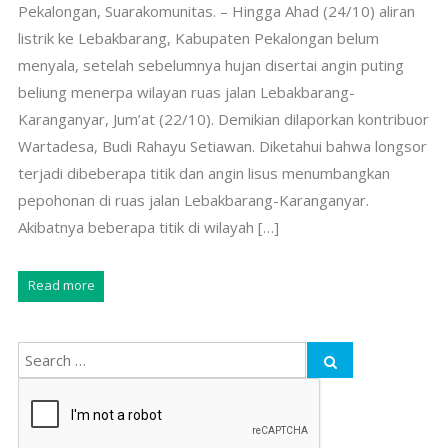
Pekalongan, Suarakomunitas. – Hingga Ahad (24/10) aliran
listrik ke Lebakbarang, Kabupaten Pekalongan belum
menyala, setelah sebelumnya hujan disertai angin puting
beliung menerpa wilayan ruas jalan Lebakbarang-
Karanganyar, Jum’at (22/10). Demikian dilaporkan kontribuor
Wartadesa, Budi Rahayu Setiawan. Diketahui bahwa longsor
terjadi dibeberapa titik dan angin lisus menumbangkan
pepohonan di ruas jalan Lebakbarang-Karanganyar.
Akibatnya beberapa titik di wilayah […]
Read more