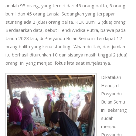
adalah 95 orang, yang terdiri dari 45 orang balita, 5 orang
bumil dan 45 orang Lansia. Sedangkan yang terpapar
stunting ada 2 (dua) orang balita, KEK Bumil 2 (dua) orang.
Berdasarkan data, sebut Hendi Andika Putra, bahwa pada
tahun 2023 lalu, di Posyandu Bulan Semu ini terdapat 12
orang balita yang kena stunting. “Alhamdulillah, dari jumlah
itu berhasil diturunkan 10 dan sisanya masih tinggal 2 (dua)
orang. Ini yang menjadi fokus kita saat ini,”jelasnya.
Dikatakan
Hendi, di
Posyandu
Bulan Semu
ini, sekarang
sudah
menjadi
Posyandu