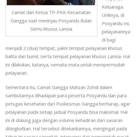
Keluaraga.
Camat dan Ketua TP-PKK Kecamatan
Uniknya, di
Gangga saat meninjau Posyandu Bulan
Posyandu Ini,
Semu khusus Lansia
pelayanannya
di bagi
menjadi 2 (dua) tempat, yakni tempat pelayanan khusus
balita dan bumil, serta tempat pelayanan khusus Lansia. Hal
ini dilakukan, katanya, semata-mata untuk mempermudah
pelayanan.
Sementara itu, Camat Gangga Mahzan Zohdi dalam
sambutannya dihadapan para peserta Posyandu dan para
petugas kesehatan dari Puskesmas Gangga berharap, agar
pelayanan pada setiap jadual Posyandu bisa maksimal. Hal
ini di dukung juga dengan volume kehadiran dari sasaran
ditingkatkan. Hal tersebut ditekankannya, mengingat pada
tahun ini secara serentak, intervensi dari pemerintah pusat,