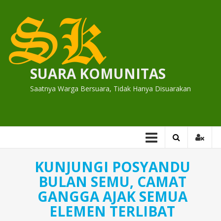
Skip
to
content
SUARA KOMUNITAS
Saatnya Warga Bersuara, Tidak Hanya Disuarakan
KUNJUNGI POSYANDU
BULAN SEMU, CAMAT
GANGGA AJAK SEMUA
ELEMEN TERLIBAT