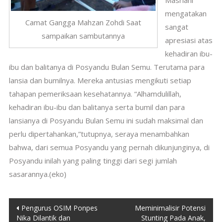
Masriani
mengatakan
Camat Gangga Mahzan Zohdi Saat
sangat
sampaikan sambutannya
apresiasi atas
kehadiran ibu-
ibu dan balitanya di Posyandu Bulan Semu. Terutama para
lansia dan bumilnya. Mereka antusias mengikuti setiap
tahapan pemeriksaan kesehatannya. “Alhamdulillah,
kehadiran ibu-ibu dan balitanya serta bumil dan para
lansianya di Posyandu Bulan Semu ini sudah maksimal dan
perlu dipertahankan,”tutupnya, seraya menambahkan
bahwa, dari semua Posyandu yang pernah dikunjunginya, di
Posyandu inilah yang paling tinggi dari segi jumlah
sasarannya.(eko)
Post
Pengurus OSIM Ponpes
Meminimalisir Potensi
Nika Dilantik dan
Stunting Pada Anak,