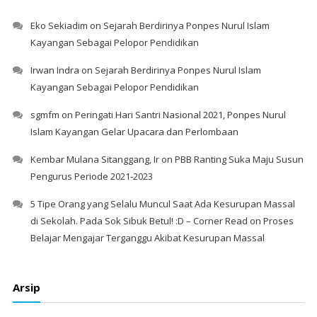
Eko Sekiadim
on
Sejarah Berdirinya Ponpes Nurul Islam
Kayangan Sebagai Pelopor Pendidikan
Irwan Indra
on
Sejarah Berdirinya Ponpes Nurul Islam
Kayangan Sebagai Pelopor Pendidikan
sgmfm
on
Peringati Hari Santri Nasional 2021, Ponpes Nurul
Islam Kayangan Gelar Upacara dan Perlombaan
Kembar Mulana Sitanggang, Ir
on
PBB Ranting Suka Maju Susun
Pengurus Periode 2021-2023
5 Tipe Orang yang Selalu Muncul Saat Ada Kesurupan Massal
di Sekolah. Pada Sok Sibuk Betul! :D – Corner Read
on
Proses
Belajar Mengajar Terganggu Akibat Kesurupan Massal
Arsip