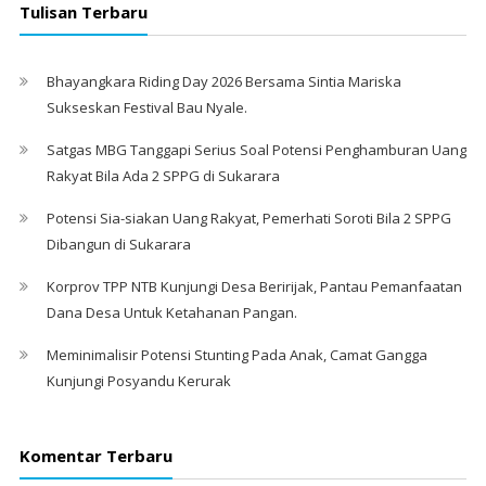
Tulisan Terbaru
Bhayangkara Riding Day 2026 Bersama Sintia Mariska
Sukseskan Festival Bau Nyale. ‎
Satgas MBG Tanggapi Serius Soal Potensi Penghamburan Uang
Rakyat Bila Ada 2 SPPG di Sukarara
Potensi Sia-siakan Uang Rakyat, Pemerhati Soroti Bila 2 SPPG
Dibangun di Sukarara
Korprov TPP NTB Kunjungi Desa Beririjak, Pantau Pemanfaatan
Dana Desa Untuk Ketahanan Pangan.
Meminimalisir Potensi Stunting Pada Anak, Camat Gangga
Kunjungi Posyandu Kerurak
Komentar Terbaru