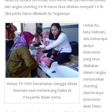
dari angka stunting 24 % harus bisa ditekan menjadi 14 %.
“Jika perlu harus dibawah ini,”tegasnya.
Untuk itu,
kata Mahzan,
ada beberapa
upaya
intervensi
yang bisa
dilakukan
dalam rangka
menurunkan
Ketua TP-PKK Kecamatan Gangga Rinda
stunting,
Masriani saat menimbang balita di
diantaranya
Posyandu Bulan Semu
intervensi
akan fokus