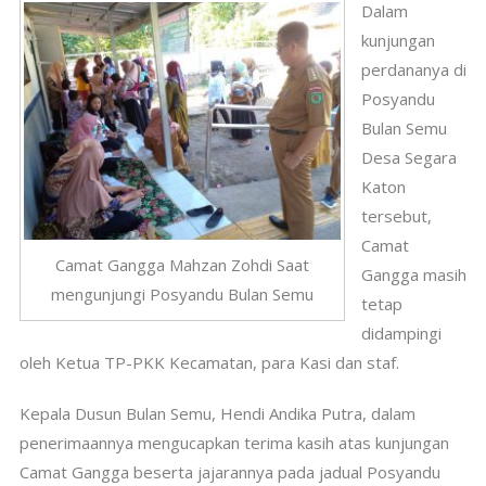
Dalam
kunjungan
perdananya di
Posyandu
Bulan Semu
Desa Segara
Katon
tersebut,
Camat
Camat Gangga Mahzan Zohdi Saat
Gangga masih
mengunjungi Posyandu Bulan Semu
tetap
didampingi
oleh Ketua TP-PKK Kecamatan, para Kasi dan staf.
Kepala Dusun Bulan Semu, Hendi Andika Putra, dalam
penerimaannya mengucapkan terima kasih atas kunjungan
Camat Gangga beserta jajarannya pada jadual Posyandu