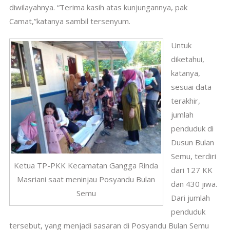
diwilayahnya. “Terima kasih atas kunjungannya, pak
Camat,”katanya sambil tersenyum.
Untuk
diketahui,
katanya,
sesuai data
terakhir,
jumlah
penduduk di
Dusun Bulan
Semu, terdiri
Ketua TP-PKK Kecamatan Gangga Rinda
dari 127 KK
Masriani saat meninjau Posyandu Bulan
dan 430 jiwa.
Semu
Dari jumlah
penduduk
tersebut, yang menjadi sasaran di Posyandu Bulan Semu