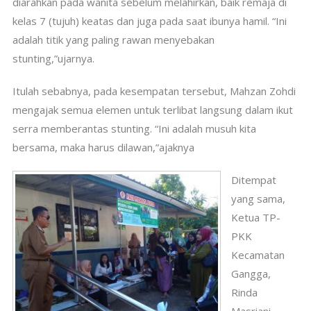
diarahkan pada wanita sebelum melahirkan, baik remaja di
kelas 7 (tujuh) keatas dan juga pada saat ibunya hamil. “Ini
adalah titik yang paling rawan menyebakan
stunting,”ujarnya.
Itulah sebabnya, pada kesempatan tersebut, Mahzan Zohdi
mengajak semua elemen untuk terlibat langsung dalam ikut
serra memberantas stunting. “Ini adalah musuh kita
bersama, maka harus dilawan,”ajaknya
Ditempat
yang sama,
Ketua TP-
PKK
Kecamatan
Gangga,
Rinda