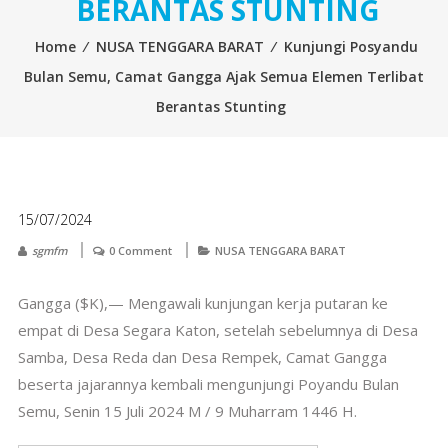
BERANTAS STUNTING
Home
⁄
NUSA TENGGARA BARAT
⁄
Kunjungi Posyandu
Bulan Semu, Camat Gangga Ajak Semua Elemen Terlibat
Berantas Stunting
15/07/2024
sgmfm
0 Comment
NUSA TENGGARA BARAT
Gangga ($K),— Mengawali kunjungan kerja putaran ke
empat di Desa Segara Katon, setelah sebelumnya di Desa
Samba, Desa Reda dan Desa Rempek, Camat Gangga
beserta jajarannya kembali mengunjungi Poyandu Bulan
Semu, Senin 15 Juli 2024 M / 9 Muharram 1446 H.