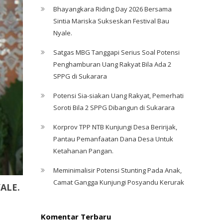
Bhayangkara Riding Day 2026 Bersama
Sintia Mariska Sukseskan Festival Bau
Nyale. ‎
Satgas MBG Tanggapi Serius Soal Potensi
Penghamburan Uang Rakyat Bila Ada 2
SPPG di Sukarara
Potensi Sia-siakan Uang Rakyat, Pemerhati
Soroti Bila 2 SPPG Dibangun di Sukarara
Korprov TPP NTB Kunjungi Desa Beririjak,
Pantau Pemanfaatan Dana Desa Untuk
Ketahanan Pangan.
Meminimalisir Potensi Stunting Pada Anak,
Camat Gangga Kunjungi Posyandu Kerurak
ALE.
Komentar Terbaru