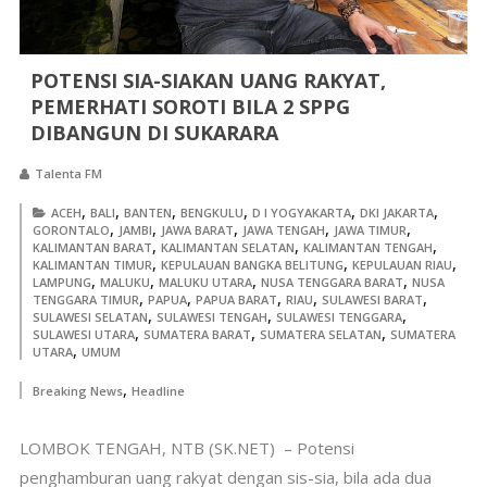
POTENSI SIA-SIAKAN UANG RAKYAT,
PEMERHATI SOROTI BILA 2 SPPG
DIBANGUN DI SUKARARA
Talenta FM
,
,
,
,
,
,
ACEH
BALI
BANTEN
BENGKULU
D I YOGYAKARTA
DKI JAKARTA
,
,
,
,
,
GORONTALO
JAMBI
JAWA BARAT
JAWA TENGAH
JAWA TIMUR
,
,
,
KALIMANTAN BARAT
KALIMANTAN SELATAN
KALIMANTAN TENGAH
,
,
,
KALIMANTAN TIMUR
KEPULAUAN BANGKA BELITUNG
KEPULAUAN RIAU
,
,
,
,
LAMPUNG
MALUKU
MALUKU UTARA
NUSA TENGGARA BARAT
NUSA
,
,
,
,
,
TENGGARA TIMUR
PAPUA
PAPUA BARAT
RIAU
SULAWESI BARAT
,
,
,
SULAWESI SELATAN
SULAWESI TENGAH
SULAWESI TENGGARA
,
,
,
SULAWESI UTARA
SUMATERA BARAT
SUMATERA SELATAN
SUMATERA
,
UTARA
UMUM
,
Breaking News
Headline
LOMBOK TENGAH, NTB (SK.NET) – Potensi
penghamburan uang rakyat dengan sis-sia, bila ada dua