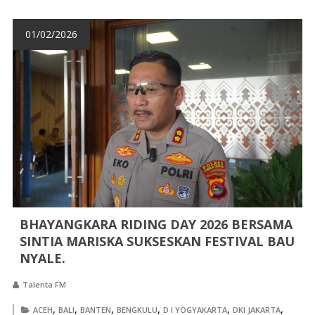
01/02/2026
BHAYANGKARA RIDING DAY 2026 BERSAMA
SINTIA MARISKA SUKSESKAN FESTIVAL BAU
NYALE. ‎
Talenta FM
,
,
,
,
,
,
ACEH
BALI
BANTEN
BENGKULU
D I YOGYAKARTA
DKI JAKARTA