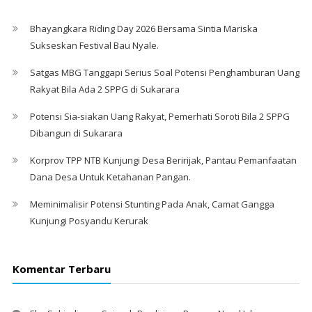
Bhayangkara Riding Day 2026 Bersama Sintia Mariska
Sukseskan Festival Bau Nyale. ‎
Satgas MBG Tanggapi Serius Soal Potensi Penghamburan Uang
Rakyat Bila Ada 2 SPPG di Sukarara
Potensi Sia-siakan Uang Rakyat, Pemerhati Soroti Bila 2 SPPG
Dibangun di Sukarara
Korprov TPP NTB Kunjungi Desa Beririjak, Pantau Pemanfaatan
Dana Desa Untuk Ketahanan Pangan.
Meminimalisir Potensi Stunting Pada Anak, Camat Gangga
Kunjungi Posyandu Kerurak
Komentar Terbaru