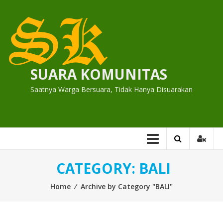
Skip
to
content
SUARA KOMUNITAS
Saatnya Warga Bersuara, Tidak Hanya Disuarakan
CATEGORY:
BALI
Home
⁄
Archive by Category "BALI"