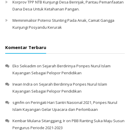
Korprov TPP NTB Kunjungi Desa Beririjak, Pantau Pemanfaatan
Dana Desa Untuk Ketahanan Pangan.
Meminimalisir Potensi Stunting Pada Anak, Camat Gangga
Kunjungi Posyandu Kerurak
Komentar Terbaru
Eko Sekiadim
on
Sejarah Berdirinya Ponpes Nurul Islam
Kayangan Sebagai Pelopor Pendidikan
Irwan Indra
on
Sejarah Berdirinya Ponpes Nurul Islam
Kayangan Sebagai Pelopor Pendidikan
sgmfm
on
Peringati Hari Santri Nasional 2021, Ponpes Nurul
Islam Kayangan Gelar Upacara dan Perlombaan
Kembar Mulana Sitanggang, Ir
on
PBB Ranting Suka Maju Susun
Pengurus Periode 2021-2023