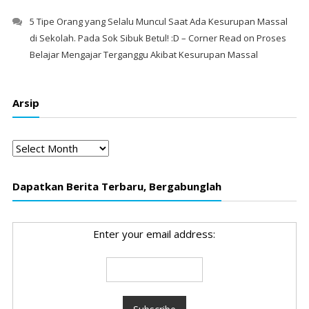
5 Tipe Orang yang Selalu Muncul Saat Ada Kesurupan Massal
di Sekolah. Pada Sok Sibuk Betul! :D – Corner Read
on
Proses
Belajar Mengajar Terganggu Akibat Kesurupan Massal
Arsip
Arsip
Dapatkan Berita Terbaru, Bergabunglah
Enter your email address: