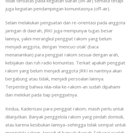
tidak terbatas pada kegiatan siaran (on-air) semata tetapi
juga kegiatan pendampingan komunitasnya (off-air).
Selain melakukan penguatan dan re-orientasi pada anggota
jaringan di daerah, JRKI juga mempunyai tugas besar
lainnya, yakni merangkul penggiat rakom yang belum
menjadi anggota, dengan ‘mencuci otak’ (baca
menanamkan) para penggiat rakom sesuai dengan arah,
kebijakan dan ruh radio komunitas. Terkait apakah penggiat
rakom yang belum menjadi anggota JRKI ini nantinya akan
bergabung atau tidak, menjadi persoalan lainnya.
Terpenting bahwa nilai-nilai ke-rakom-an sudah dipahami
dan melekat pada tiap penggiatnya.
Kedua, Kaderisasi para penggiat rakom, masih perlu untuk
dilanjutkan. Banyak penggelola rakom yang pindah domisili,
atau karena kesibukan lainnya–sehingga tidak sempat untuk
mengelola rakom, terjadi di banyak daerah. Sebagai wadah