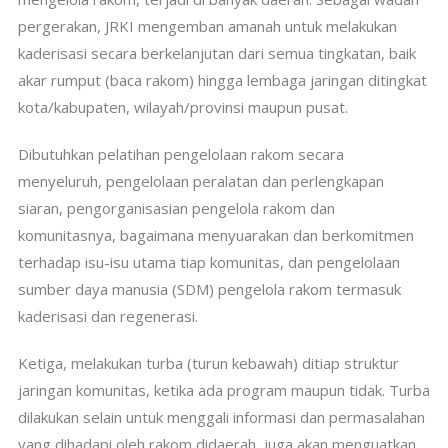
pergerakan, JRKI mengemban amanah untuk melakukan
kaderisasi secara berkelanjutan dari semua tingkatan, baik
akar rumput (baca rakom) hingga lembaga jaringan ditingkat
kota/kabupaten, wilayah/provinsi maupun pusat.
Dibutuhkan pelatihan pengelolaan rakom secara
menyeluruh, pengelolaan peralatan dan perlengkapan
siaran, pengorganisasian pengelola rakom dan
komunitasnya, bagaimana menyuarakan dan berkomitmen
terhadap isu-isu utama tiap komunitas, dan pengelolaan
sumber daya manusia (SDM) pengelola rakom termasuk
kaderisasi dan regenerasi.
Ketiga, melakukan turba (turun kebawah) ditiap struktur
jaringan komunitas, ketika ada program maupun tidak. Turba
dilakukan selain untuk menggali informasi dan permasalahan
yang dihadapi oleh rakom didaerah, juga akan menguatkan