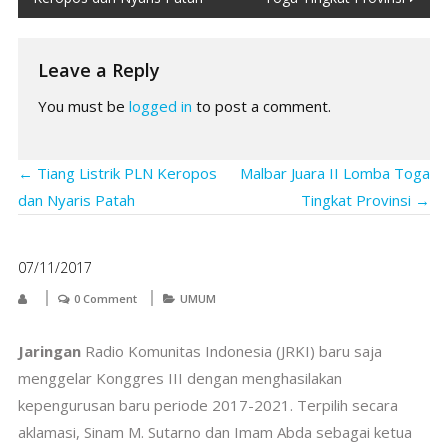
navigation
Leave a Reply
You must be
logged in
to post a comment.
←
Tiang Listrik PLN Keropos
Malbar Juara II Lomba Toga
dan Nyaris Patah
Tingkat Provinsi
→
07/11/2017
0 Comment
UMUM
Jaringan
Radio Komunitas Indonesia (JRKI) baru saja
menggelar Konggres III dengan menghasilakan
kepengurusan baru periode 2017-2021. Terpilih secara
aklamasi, Sinam M. Sutarno dan Imam Abda sebagai ketua