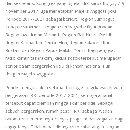
dan sekretaris. Konggres yang digelar di Cisarua Bogor, 7-9
November 2017 juga menetapkan Majelis Anggota JRKI
Periode 2017-2021 sebagai berikut, Region Sumbagut
Tohap P.Simamora, Region Sumbagsel Rifky Indrawan,
Region Jawa Irman Meilandi, Region Bali-Nusra Rasidi
,
Region Kalimantan Deman Huri, Region Sulawesi Rudi
Rustam dan Region Papua Maluku Yorris. Bagi penggiat
radio komunitas (rakom) kedua sosok tersebut merupakan
senior dalam pergerakan JRKI di kancah nasional. Pun
dengan Majelis Anggota.
Penulis mengucapkan selamat bertugas bagi kawan-kawan
pergerakan JRKI periode 2017-2021, semoga amanah
tersebut dapat diemban hingga akhir periode. Sebagai
sebuah pergerakan, rumah besar JRKI sebagai wadah
rakom tentu mempunyai banyak program dan kegiatan bagi
anggotanya. Tidak dapat dipungkiri melalui tangan-tangan