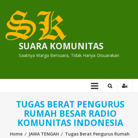
Skip
to
content
SUARA KOMUNITAS
Saatnya Warga Bersuara, Tidak Hanya Disuarakan
TUGAS BERAT PENGURUS
RUMAH BESAR RADIO
KOMUNITAS INDONESIA
Home
⁄
JAWA TENGAH
⁄
Tugas Berat Pengurus Rumah