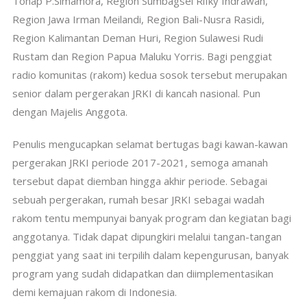
Tohap P.Simamora, Region Sumbagsel Rifky Indrawan,
Region Jawa Irman Meilandi, Region Bali-Nusra Rasidi,
Region Kalimantan Deman Huri, Region Sulawesi Rudi
Rustam dan Region Papua Maluku Yorris. Bagi penggiat
radio komunitas (rakom) kedua sosok tersebut merupakan
senior dalam pergerakan JRKI di kancah nasional. Pun
dengan Majelis Anggota.
Penulis mengucapkan selamat bertugas bagi kawan-kawan
pergerakan JRKI periode 2017-2021, semoga amanah
tersebut dapat diemban hingga akhir periode. Sebagai
sebuah pergerakan, rumah besar JRKI sebagai wadah
rakom tentu mempunyai banyak program dan kegiatan bagi
anggotanya. Tidak dapat dipungkiri melalui tangan-tangan
penggiat yang saat ini terpilih dalam kepengurusan, banyak
program yang sudah didapatkan dan diimplementasikan
demi kemajuan rakom di Indonesia.