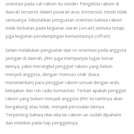
orientasi pada ruh rakom itu sendiri. Pengelola rakom di
daerah terseret dalam pusaran arus
komersial,
meski tidak
semuanya. Dibutuhkan penguatan orientasi bahwa rakom
tidak terbatas pada kegiatan siaran (
on-air
) semata tetapi
juga kegiatan pendampingan komunitasnya (
off-air
).
Selain melakukan penguatan dan re-orientasi pada anggota
jaringan di daerah, JRKI juga mempunyai tugas besar
lainnya, yakni merangkul penggiat rakom yang belum
menjadi anggota, dengan ‘mencuci otak’ (baca
menanamkan) para penggiat rakom sesuai dengan arah,
kebijakan dan ruh radio komunitas. Terkait apakah penggiat
rakom yang belum menjadi anggota JRKI ini nantinya akan
bergabung atau tidak, menjadi persoalan lainnya.
Terpenting bahwa nilai-nilai ke-rakom-an sudah dipahami
dan melekat pada tiap penggiatnya.