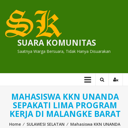
Skip
to
content
SUARA KOMUNITAS
Saatnya Warga Bersuara, Tidak Hanya Disuarakan
MAHASISWA KKN UNANDA
SEPAKATI LIMA PROGRAM
KERJA DI MALANGKE BARAT
Home
⁄
SULAWESI SELATAN
⁄
Mahasiswa KKN UNANDA