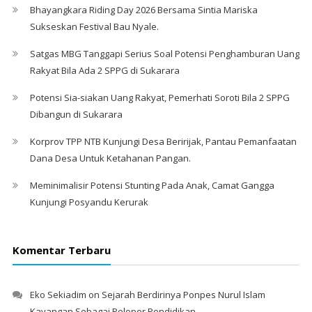
Bhayangkara Riding Day 2026 Bersama Sintia Mariska
Sukseskan Festival Bau Nyale. ‎
Satgas MBG Tanggapi Serius Soal Potensi Penghamburan Uang
Rakyat Bila Ada 2 SPPG di Sukarara
Potensi Sia-siakan Uang Rakyat, Pemerhati Soroti Bila 2 SPPG
Dibangun di Sukarara
Korprov TPP NTB Kunjungi Desa Beririjak, Pantau Pemanfaatan
Dana Desa Untuk Ketahanan Pangan.
Meminimalisir Potensi Stunting Pada Anak, Camat Gangga
Kunjungi Posyandu Kerurak
Komentar Terbaru
Eko Sekiadim
on
Sejarah Berdirinya Ponpes Nurul Islam
Kayangan Sebagai Pelopor Pendidikan