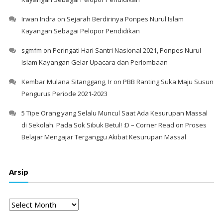
Irwan Indra
on
Sejarah Berdirinya Ponpes Nurul Islam
Kayangan Sebagai Pelopor Pendidikan
sgmfm
on
Peringati Hari Santri Nasional 2021, Ponpes Nurul
Islam Kayangan Gelar Upacara dan Perlombaan
Kembar Mulana Sitanggang, Ir
on
PBB Ranting Suka Maju Susun
Pengurus Periode 2021-2023
5 Tipe Orang yang Selalu Muncul Saat Ada Kesurupan Massal
di Sekolah. Pada Sok Sibuk Betul! :D – Corner Read
on
Proses
Belajar Mengajar Terganggu Akibat Kesurupan Massal
Arsip
Arsip