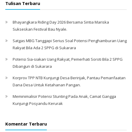
Tulisan Terbaru
Bhayangkara Riding Day 2026 Bersama Sintia Mariska
Sukseskan Festival Bau Nyale. ‎
Satgas MBG Tanggapi Serius Soal Potensi Penghamburan Uang
Rakyat Bila Ada 2 SPPG di Sukarara
Potensi Sia-siakan Uang Rakyat, Pemerhati Soroti Bila 2 SPPG
Dibangun di Sukarara
Korprov TPP NTB Kunjungi Desa Beririjak, Pantau Pemanfaatan
Dana Desa Untuk Ketahanan Pangan.
Meminimalisir Potensi Stunting Pada Anak, Camat Gangga
Kunjungi Posyandu Kerurak
Komentar Terbaru