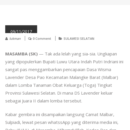
09/11/2017
lukman
0 Comment
SULAWESI SELATAN
MASAMBA (SK)
— Tak ada lelah yang sia-sia. Ungkapan
yang dipopulerkan Bupati Luwu Utara Indah Putri Indriani ini
sangat pas menggambarkan pencapaian Dasa Wisma
Lavender Desa Pao Kecamatan Malangke Barat (Malbar)
dalam Lomba Tanaman Obat Keluarga (Toga) Tingkat
Provinsi Sulawesi Selatan. Di mana DS Lavender keluar
sebagai Juara II dalam lomba tersebut.
Kabar gembira ini disampaikan langsung Camat Malbar,
Sulpiadi, lewat pesan whatssApp yang diterima media ini,