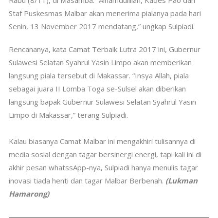
Rabu (8/11), di Masamba. “Alhamdulillah, Kades Pao dan
Staf Puskesmas Malbar akan menerima pialanya pada hari
Senin, 13 November 2017 mendatang,” ungkap Sulpiadi.
Rencananya, kata Camat Terbaik Lutra 2017 ini, Gubernur
Sulawesi Selatan Syahrul Yasin Limpo akan memberikan
langsung piala tersebut di Makassar. “Insya Allah, piala
sebagai juara II Lomba Toga se-Sulsel akan diberikan
langsung bapak Gubernur Sulawesi Selatan Syahrul Yasin
Limpo di Makassar,” terang Sulpiadi.
Kalau biasanya Camat Malbar ini mengakhiri tulisannya di
media sosial dengan tagar bersinergi energi, tapi kali ini di
akhir pesan whatssApp-nya, Sulpiadi hanya menulis tagar
inovasi tiada henti dan tagar Malbar Berbenah.
(Lukman
Hamarong)