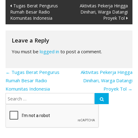
Post
Tugas Berat Pengurus
Aktivitas Pekerja Hingga
Rumah Besar Radio
Dinihari, Warga Datangi
navigation
Komunitas Indonesia
Proyek Tol
Leave a Reply
You must be
logged in
to post a comment.
←
Tugas Berat Pengurus
Aktivitas Pekerja Hingga
Rumah Besar Radio
Dinihari, Warga Datangi
Komunitas Indonesia
Proyek Tol
→