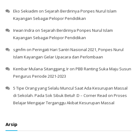
Eko Sekiadim
on
Sejarah Berdirinya Ponpes Nurul Islam
Kayangan Sebagai Pelopor Pendidikan
Irwan Indra
on
Sejarah Berdirinya Ponpes Nurul Islam
Kayangan Sebagai Pelopor Pendidikan
sgmfm
on
Peringati Hari Santri Nasional 2021, Ponpes Nurul
Islam Kayangan Gelar Upacara dan Perlombaan
Kembar Mulana Sitanggang, Ir
on
PBB Ranting Suka Maju Susun
Pengurus Periode 2021-2023
5 Tipe Orang yang Selalu Muncul Saat Ada Kesurupan Massal
di Sekolah. Pada Sok Sibuk Betul! :D – Corner Read
on
Proses
Belajar Mengajar Terganggu Akibat Kesurupan Massal
Arsip