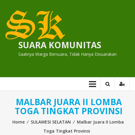
Skip
to
content
SUARA KOMUNITAS
Saatnya Warga Bersuara, Tidak Hanya Disuarakan
MALBAR JUARA II LOMBA
TOGA TINGKAT PROVINSI
Home
⁄
SULAWESI SELATAN
⁄
Malbar Juara II Lomba
Toga Tingkat Provinsi