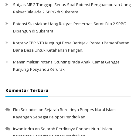
Satgas MBG Tanggapi Serius Soal Potensi Penghamburan Uang
Rakyat Bila Ada 2 SPPG di Sukarara
Potensi Sia-siakan Uang Rakyat, Pemerhati Soroti Bila 2 SPPG
Dibangun di Sukarara
Korprov TPP NTB Kunjungi Desa Beririjak, Pantau Pemanfaatan
Dana Desa Untuk Ketahanan Pangan.
Meminimalisir Potensi Stunting Pada Anak, Camat Gangga
Kunjungi Posyandu Kerurak
Komentar Terbaru
Eko Sekiadim
on
Sejarah Berdirinya Ponpes Nurul Islam
Kayangan Sebagai Pelopor Pendidikan
Irwan Indra
on
Sejarah Berdirinya Ponpes Nurul Islam