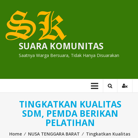
Skip
to
content
SUARA KOMUNITAS
Saatnya Warga Bersuara, Tidak Hanya Disuarakan
TINGKATKAN KUALITAS
SDM, PEMDA BERIKAN
PELATIHAN
Home
⁄
NUSA TENGGARA BARAT
⁄
Tingkatkan Kualitas