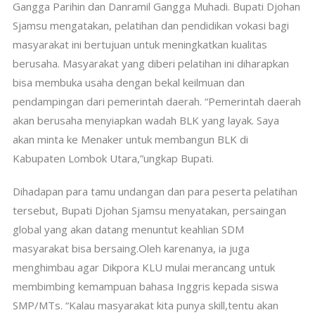
Gangga Parihin dan Danramil Gangga Muhadi. Bupati Djohan
Sjamsu mengatakan, pelatihan dan pendidikan vokasi bagi
masyarakat ini bertujuan untuk meningkatkan kualitas
berusaha. Masyarakat yang diberi pelatihan ini diharapkan
bisa membuka usaha dengan bekal keilmuan dan
pendampingan dari pemerintah daerah. “Pemerintah daerah
akan berusaha menyiapkan wadah BLK yang layak. Saya
akan minta ke Menaker untuk membangun BLK di
Kabupaten Lombok Utara,”ungkap Bupati.
Dihadapan para tamu undangan dan para peserta pelatihan
tersebut, Bupati Djohan Sjamsu menyatakan, persaingan
global yang akan datang menuntut keahlian SDM
masyarakat bisa bersaing.Oleh karenanya, ia juga
menghimbau agar Dikpora KLU mulai merancang untuk
membimbing kemampuan bahasa Inggris kepada siswa
SMP/MTs. “Kalau masyarakat kita punya skill,tentu akan