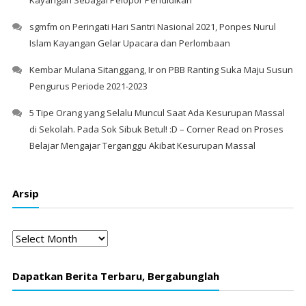
Kayangan Sebagai Pelopor Pendidikan
sgmfm
on
Peringati Hari Santri Nasional 2021, Ponpes Nurul
Islam Kayangan Gelar Upacara dan Perlombaan
Kembar Mulana Sitanggang, Ir
on
PBB Ranting Suka Maju Susun
Pengurus Periode 2021-2023
5 Tipe Orang yang Selalu Muncul Saat Ada Kesurupan Massal
di Sekolah. Pada Sok Sibuk Betul! :D – Corner Read
on
Proses
Belajar Mengajar Terganggu Akibat Kesurupan Massal
Arsip
Arsip
Dapatkan Berita Terbaru, Bergabunglah