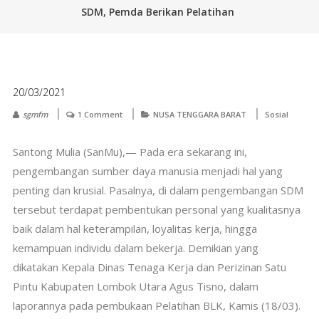
SDM, Pemda Berikan Pelatihan
20/03/2021
sgmfm
1 Comment
NUSA TENGGARA BARAT
Sosial
Santong Mulia (SanMu),— Pada era sekarang ini,
pengembangan sumber daya manusia menjadi hal yang
penting dan krusial. Pasalnya, di dalam pengembangan SDM
tersebut terdapat pembentukan personal yang kualitasnya
baik dalam hal keterampilan, loyalitas kerja, hingga
kemampuan individu dalam bekerja. Demikian yang
dikatakan Kepala Dinas Tenaga Kerja dan Perizinan Satu
Pintu Kabupaten Lombok Utara Agus Tisno, dalam
laporannya pada pembukaan Pelatihan BLK, Kamis (18/03).