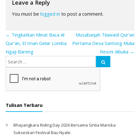
Leave a Reply
You must be
logged in
to post a comment.
←
Tingkatkan Minat Baca Al
Musabaqah Tilawatil Qur’an
Qur’an, El Iman Gelar Lomba
Pertama Desa Santong Mulia
Ngaji Bareng
Resmi dibuka
→
Tulisan Terbaru
Bhayangkara Riding Day 2026 Bersama Sintia Mariska
Sukseskan Festival Bau Nyale. ‎