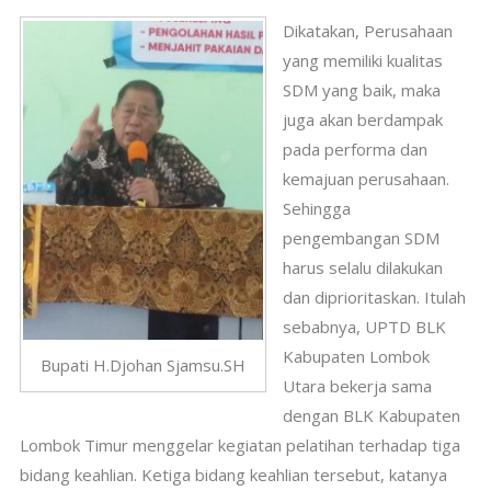
Dikatakan, Perusahaan
yang memiliki kualitas
SDM yang baik, maka
juga akan berdampak
pada performa dan
kemajuan perusahaan.
Sehingga
pengembangan SDM
harus selalu dilakukan
dan diprioritaskan. Itulah
sebabnya, UPTD BLK
Kabupaten Lombok
Bupati H.Djohan Sjamsu.SH
Utara bekerja sama
dengan BLK Kabupaten
Lombok Timur menggelar kegiatan pelatihan terhadap tiga
bidang keahlian. Ketiga bidang keahlian tersebut, katanya