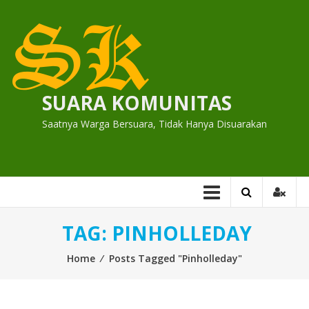
Skip
to
content
SUARA KOMUNITAS
Saatnya Warga Bersuara, Tidak Hanya Disuarakan
TAG:
PINHOLLEDAY
Home
⁄
Posts Tagged "Pinholleday"