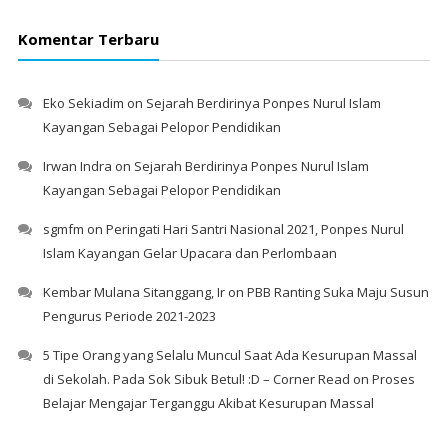
Komentar Terbaru
Eko Sekiadim
on
Sejarah Berdirinya Ponpes Nurul Islam
Kayangan Sebagai Pelopor Pendidikan
Irwan Indra
on
Sejarah Berdirinya Ponpes Nurul Islam
Kayangan Sebagai Pelopor Pendidikan
sgmfm
on
Peringati Hari Santri Nasional 2021, Ponpes Nurul
Islam Kayangan Gelar Upacara dan Perlombaan
Kembar Mulana Sitanggang, Ir
on
PBB Ranting Suka Maju Susun
Pengurus Periode 2021-2023
5 Tipe Orang yang Selalu Muncul Saat Ada Kesurupan Massal
di Sekolah. Pada Sok Sibuk Betul! :D – Corner Read
on
Proses
Belajar Mengajar Terganggu Akibat Kesurupan Massal