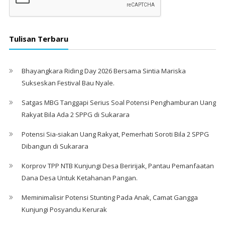
Tulisan Terbaru
Bhayangkara Riding Day 2026 Bersama Sintia Mariska
Sukseskan Festival Bau Nyale. ‎
Satgas MBG Tanggapi Serius Soal Potensi Penghamburan Uang
Rakyat Bila Ada 2 SPPG di Sukarara
Potensi Sia-siakan Uang Rakyat, Pemerhati Soroti Bila 2 SPPG
Dibangun di Sukarara
Korprov TPP NTB Kunjungi Desa Beririjak, Pantau Pemanfaatan
Dana Desa Untuk Ketahanan Pangan.
Meminimalisir Potensi Stunting Pada Anak, Camat Gangga
Kunjungi Posyandu Kerurak