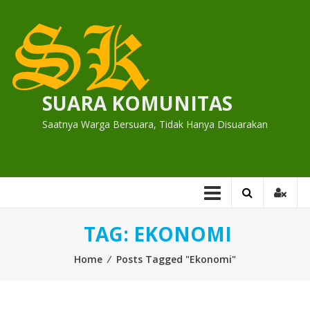
Skip
to
content
SUARA KOMUNITAS
Saatnya Warga Bersuara, Tidak Hanya Disuarakan
TAG:
EKONOMI
Home
⁄
Posts Tagged "Ekonomi"