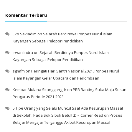
Komentar Terbaru
Eko Sekiadim
on
Sejarah Berdirinya Ponpes Nurul Islam
Kayangan Sebagai Pelopor Pendidikan
Irwan Indra
on
Sejarah Berdirinya Ponpes Nurul Islam
Kayangan Sebagai Pelopor Pendidikan
sgmfm
on
Peringati Hari Santri Nasional 2021, Ponpes Nurul
Islam Kayangan Gelar Upacara dan Perlombaan
Kembar Mulana Sitanggang, Ir
on
PBB Ranting Suka Maju Susun
Pengurus Periode 2021-2023
5 Tipe Orang yang Selalu Muncul Saat Ada Kesurupan Massal
di Sekolah. Pada Sok Sibuk Betul! :D – Corner Read
on
Proses
Belajar Mengajar Terganggu Akibat Kesurupan Massal