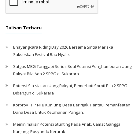
Tulisan Terbaru
Bhayangkara Riding Day 2026 Bersama Sintia Mariska
Sukseskan Festival Bau Nyale. ‎
Satgas MBG Tanggapi Serius Soal Potensi Penghamburan Uang
Rakyat Bila Ada 2 SPPG di Sukarara
Potensi Sia-siakan Uang Rakyat, Pemerhati Soroti Bila 2 SPPG
Dibangun di Sukarara
Korprov TPP NTB Kunjungi Desa Beririjak, Pantau Pemanfaatan
Dana Desa Untuk Ketahanan Pangan.
Meminimalisir Potensi Stunting Pada Anak, Camat Gangga
Kunjungi Posyandu Kerurak