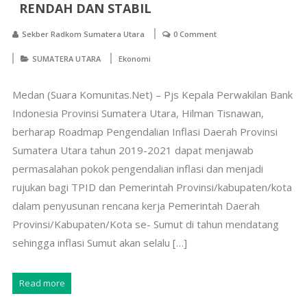
RENDAH DAN STABIL
Sekber Radkom Sumatera Utara
0 Comment
SUMATERA UTARA
Ekonomi
Medan (Suara Komunitas.Net) – Pjs Kepala Perwakilan Bank
Indonesia Provinsi Sumatera Utara, Hilman Tisnawan,
berharap Roadmap Pengendalian Inflasi Daerah Provinsi
Sumatera Utara tahun 2019-2021 dapat menjawab
permasalahan pokok pengendalian inflasi dan menjadi
rujukan bagi TPID dan Pemerintah Provinsi/kabupaten/kota
dalam penyusunan rencana kerja Pemerintah Daerah
Provinsi/Kabupaten/Kota se- Sumut di tahun mendatang
sehingga inflasi Sumut akan selalu […]
Read more