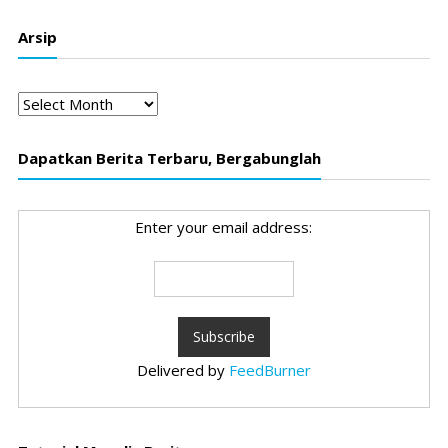
Arsip
Arsip
Dapatkan Berita Terbaru, Bergabunglah
Enter your email address:
Delivered by
FeedBurner