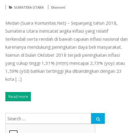
SUMATERA UTARA
Ekonomi
Medan (Suara Komunitas.Net) – Sepanjang tahun 2018,
Sumatera Utara mencatat angka inflasi yang relatif
terkendali serta rendah di bawah capaian inflasi nasional dan
karenanya mendukung peningkatan daya beli masyarakat.
Namun di bulan Oktober 2018 terjadi peningkatan inflasi
yang cukup tinggi 1,31% (mtm) mencapai 2,73% (yoy) atau
1,59% (ytd) bahkan tertinggi jika dibandingkan dengan 23
kota […]
Read more