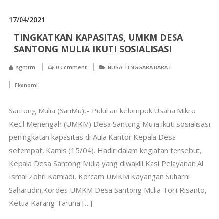
17/04/2021
TINGKATKAN KAPASITAS, UMKM DESA
SANTONG MULIA IKUTI SOSIALISASI
sgmfm
0 Comment
NUSA TENGGARA BARAT
Ekonomi
Santong Mulia (SanMu),– Puluhan kelompok Usaha Mikro
Kecil Menengah (UMKM) Desa Santong Mulia ikuti sosialisasi
peningkatan kapasitas di Aula Kantor Kepala Desa
setempat, Kamis (15/04). Hadir dalam kegiatan tersebut,
Kepala Desa Santong Mulia yang diwakili Kasi Pelayanan Al
Ismai Zohri Kamiadi, Korcam UMKM Kayangan Suharni
Saharudin,Kordes UMKM Desa Santong Mulia Toni Risanto,
Ketua Karang Taruna […]