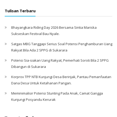
Tulisan Terbaru
Bhayangkara Riding Day 2026 Bersama Sintia Mariska
Sukseskan Festival Bau Nyale. ‎
Satgas MBG Tanggapi Serius Soal Potensi Penghamburan Uang
Rakyat Bila Ada 2 SPPG di Sukarara
Potensi Sia-siakan Uang Rakyat, Pemerhati Soroti Bila 2 SPPG
Dibangun di Sukarara
Korprov TPP NTB Kunjungi Desa Beririjak, Pantau Pemanfaatan
Dana Desa Untuk Ketahanan Pangan.
Meminimalisir Potensi Stunting Pada Anak, Camat Gangga
Kunjungi Posyandu Kerurak