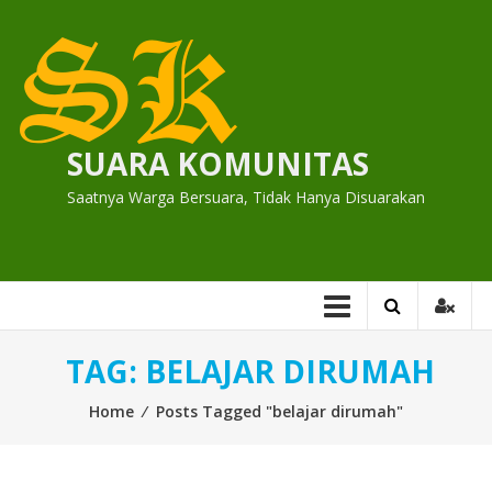
Skip
to
content
SUARA KOMUNITAS
Saatnya Warga Bersuara, Tidak Hanya Disuarakan
TAG:
BELAJAR DIRUMAH
Home
⁄
Posts Tagged "belajar dirumah"