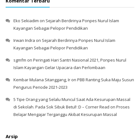
Komentar Terbaru
Eko Sekiadim
on
Sejarah Berdirinya Ponpes Nurul Islam
Kayangan Sebagai Pelopor Pendidikan
Irwan Indra
on
Sejarah Berdirinya Ponpes Nurul Islam
Kayangan Sebagai Pelopor Pendidikan
sgmfm
on
Peringati Hari Santri Nasional 2021, Ponpes Nurul
Islam Kayangan Gelar Upacara dan Perlombaan
Kembar Mulana Sitanggang, Ir
on
PBB Ranting Suka Maju Susun
Pengurus Periode 2021-2023
5 Tipe Orang yang Selalu Muncul Saat Ada Kesurupan Massal
di Sekolah. Pada Sok Sibuk Betul! :D – Corner Read
on
Proses
Belajar Mengajar Terganggu Akibat Kesurupan Massal
Arsip