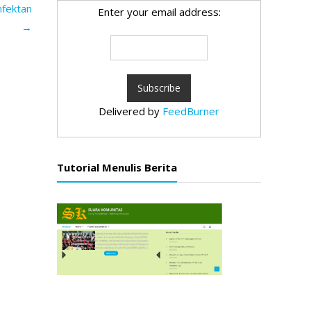
nfektan
Enter your email address:
→
Delivered by
FeedBurner
Tutorial Menulis Berita