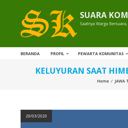
Skip
to
SUARA KOM
content
Saatnya Warga Bersuara,
BERANDA
PROFIL
PEWARTA KOMUNITAS
KELUYURAN SAAT HIM
Home
⁄
JAWA 
20/03/2020