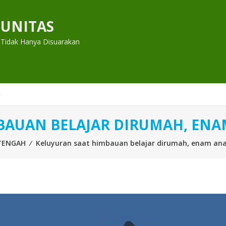
UNITAS
 Tidak Hanya Disuarakan
BAUAN BELAJAR DIRUMAH, ENA
TENGAH
⁄
Keluyuran saat himbauan belajar dirumah, enam ana