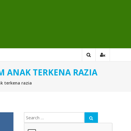
M ANAK TERKENA RAZIA
k terkena razia