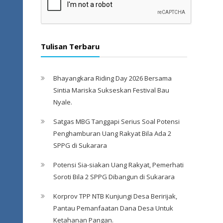
Tulisan Terbaru
Bhayangkara Riding Day 2026 Bersama
Sintia Mariska Sukseskan Festival Bau
Nyale. ‎
Satgas MBG Tanggapi Serius Soal Potensi
Penghamburan Uang Rakyat Bila Ada 2
SPPG di Sukarara
Potensi Sia-siakan Uang Rakyat, Pemerhati
Soroti Bila 2 SPPG Dibangun di Sukarara
Korprov TPP NTB Kunjungi Desa Beririjak,
Pantau Pemanfaatan Dana Desa Untuk
Ketahanan Pangan.