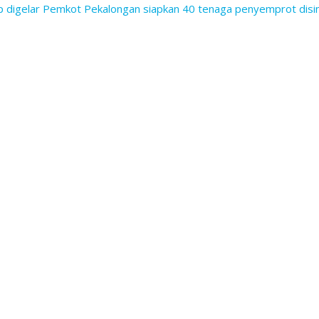
 digelar
Pemkot Pekalongan siapkan 40 tenaga penyemprot disi