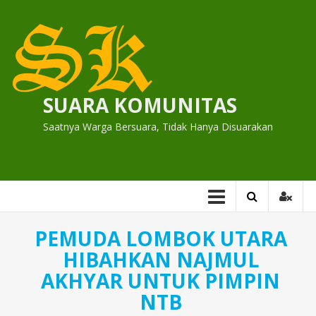
Skip
to
content
SUARA KOMUNITAS
Saatnya Warga Bersuara, Tidak Hanya Disuarakan
PEMUDA LOMBOK UTARA
HIBAHKAN NAJMUL
AKHYAR UNTUK PIMPIN
NTB