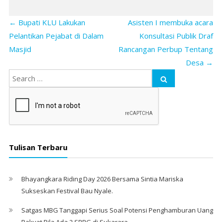
←
Bupati KLU Lakukan
Asisten I membuka acara
Pelantikan Pejabat di Dalam
Konsultasi Publik Draf
Masjid
Rancangan Perbup Tentang
Desa
→
Tulisan Terbaru
Bhayangkara Riding Day 2026 Bersama Sintia Mariska
Sukseskan Festival Bau Nyale. ‎
Satgas MBG Tanggapi Serius Soal Potensi Penghamburan Uang
Rakyat Bila Ada 2 SPPG di Sukarara