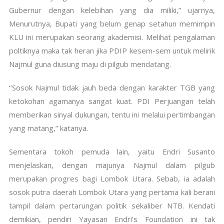
Gubernur dengan kelebihan yang dia miliki,” ujarnya,
Menurutnya, Bupati yang belum genap setahun memimpin
KLU ini merupakan seorang akademisi. Melihat pengalaman
poltiknya maka tak heran jika PDIP kesem-sem untuk melirik
Najmul guna diusung maju di pilgub mendatang.
‘’Sosok Najmul tidak jauh beda dengan karakter TGB yang
ketokohan agamanya sangat kuat. PDI Perjuangan telah
memberikan sinyal dukungan, tentu ini melalui pertimbangan
yang matang,” katanya.
Sementara tokoh pemuda lain, yaitu Endri Susanto
menjelaskan, dengan majunya Najmul dalam pilgub
merupakan progres bagi Lombok Utara. Sebab, ia adalah
sosok putra daerah Lombok Utara yang pertama kali berani
tampil dalam pertarungan politik sekaliber NTB. Kendati
demikian, pendiri Yayasan Endri’s Foundation ini tak