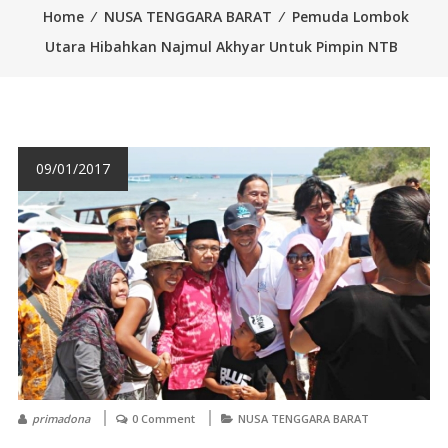
Home
⁄
NUSA TENGGARA BARAT
⁄
Pemuda Lombok
Utara Hibahkan Najmul Akhyar Untuk Pimpin NTB
09/01/2017
primadona
0 Comment
NUSA TENGGARA BARAT