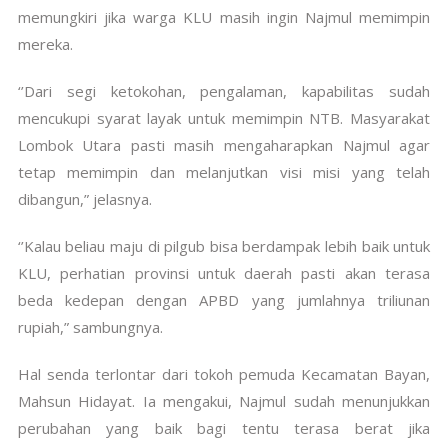
memungkiri jika warga KLU masih ingin Najmul memimpin
mereka.
‘’Dari segi ketokohan, pengalaman, kapabilitas sudah
mencukupi syarat layak untuk memimpin NTB. Masyarakat
Lombok Utara pasti masih mengaharapkan Najmul agar
tetap memimpin dan melanjutkan visi misi yang telah
dibangun,” jelasnya.
‘’Kalau beliau maju di pilgub bisa berdampak lebih baik untuk
KLU, perhatian provinsi untuk daerah pasti akan terasa
beda kedepan dengan APBD yang jumlahnya triliunan
rupiah,” sambungnya.
Hal senda terlontar dari tokoh pemuda Kecamatan Bayan,
Mahsun Hidayat. Ia mengakui, Najmul sudah menunjukkan
perubahan yang baik bagi tentu terasa berat jika