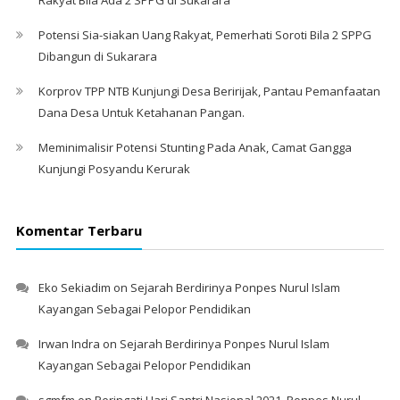
Potensi Sia-siakan Uang Rakyat, Pemerhati Soroti Bila 2 SPPG
Dibangun di Sukarara
Korprov TPP NTB Kunjungi Desa Beririjak, Pantau Pemanfaatan
Dana Desa Untuk Ketahanan Pangan.
Meminimalisir Potensi Stunting Pada Anak, Camat Gangga
Kunjungi Posyandu Kerurak
Komentar Terbaru
Eko Sekiadim
on
Sejarah Berdirinya Ponpes Nurul Islam
Kayangan Sebagai Pelopor Pendidikan
Irwan Indra
on
Sejarah Berdirinya Ponpes Nurul Islam
Kayangan Sebagai Pelopor Pendidikan