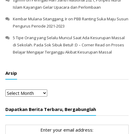
sgmfm
on
Peringati Hari Santri Nasional 2021, Ponpes Nurul
Islam Kayangan Gelar Upacara dan Perlombaan
Kembar Mulana Sitanggang, Ir
on
PBB Ranting Suka Maju Susun
Pengurus Periode 2021-2023
5 Tipe Orang yang Selalu Muncul Saat Ada Kesurupan Massal
di Sekolah. Pada Sok Sibuk Betul! :D – Corner Read
on
Proses
Belajar Mengajar Terganggu Akibat Kesurupan Massal
Arsip
Arsip
Dapatkan Berita Terbaru, Bergabunglah
Enter your email address: