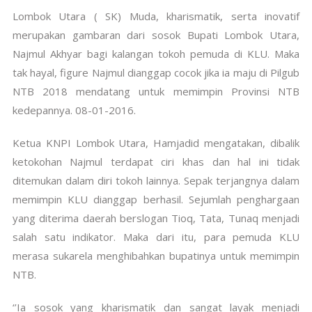
Lombok Utara ( SK) Muda, kharismatik, serta inovatif
merupakan gambaran dari sosok Bupati Lombok Utara,
Najmul Akhyar bagi kalangan tokoh pemuda di KLU. Maka
tak hayal, figure Najmul dianggap cocok jika ia maju di Pilgub
NTB 2018 mendatang untuk memimpin Provinsi NTB
kedepannya. 08-01-2016.
Ketua KNPI Lombok Utara, Hamjadid mengatakan, dibalik
ketokohan Najmul terdapat ciri khas dan hal ini tidak
ditemukan dalam diri tokoh lainnya. Sepak terjangnya dalam
memimpin KLU dianggap berhasil. Sejumlah penghargaan
yang diterima daerah berslogan Tioq, Tata, Tunaq menjadi
salah satu indikator. Maka dari itu, para pemuda KLU
merasa sukarela menghibahkan bupatinya untuk memimpin
NTB.
‘’Ia sosok yang kharismatik dan sangat layak menjadi