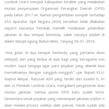
Lombok Utara menjadi Kabupaten terakhir yang melakukan
mutasi penyesuaian Organisasi Perangkat Daerah (OPD)
pada tahun 2017 ini. Namun pengambilan sumpah terhadap
452 Aparatur Sipil Negara (ASN) tersebut tidak dilakukan
seperti biasanya Pemkab memilih melakukan pelantikan
jabatan di dua tempat berbeda, salah satunya adalah di
dalam Masjid Agung Baiturrahim, Tanjung 06-01-2016.
‘’Kita gelar di dua tempat berbeda, yang pertama disini
(Masjid) dan yang kedua di aula bagi yang beragama non
muslim. Saya sengaja agar para pejabat yang dilantik bisa
memaknainya dengan sungguh-sungguh,” ujar Bupati KLU,
Najmul Akhyar, Ratusan ASN yang terdiri dari eselon II, III
dan IV Pemkab Lombok Utara, mengalami pergeseran atau
mutasi jabatan. Semua posisi OPD baru sudah terisi.
Sementara untuk pejabat yang menempati jabatan eselon II
akan melalui proses seleksi oleh pansel, meski sudah ada