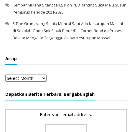
Kembar Mulana Sitanggang, Ir
on
PBB Ranting Suka Maju Susun
Pengurus Periode 2021-2023
5 Tipe Orang yang Selalu Muncul Saat Ada Kesurupan Massal
di Sekolah. Pada Sok Sibuk Betul! :D – Corner Read
on
Proses
Belajar Mengajar Terganggu Akibat Kesurupan Massal
Arsip
Arsip
Dapatkan Berita Terbaru, Bergabunglah
Enter your email address: