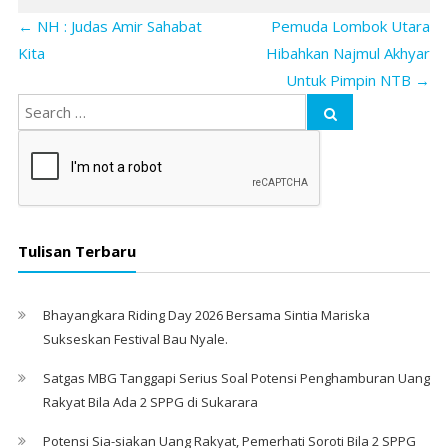
←
NH : Judas Amir Sahabat
Pemuda Lombok Utara
Kita
Hibahkan Najmul Akhyar
Untuk Pimpin NTB
→
Tulisan Terbaru
Bhayangkara Riding Day 2026 Bersama Sintia Mariska
Sukseskan Festival Bau Nyale. ‎
Satgas MBG Tanggapi Serius Soal Potensi Penghamburan Uang
Rakyat Bila Ada 2 SPPG di Sukarara
Potensi Sia-siakan Uang Rakyat, Pemerhati Soroti Bila 2 SPPG