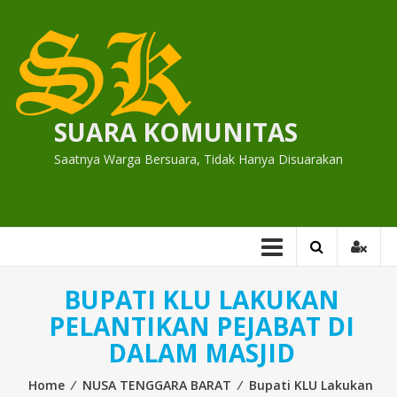
Skip
to
content
SUARA KOMUNITAS
Saatnya Warga Bersuara, Tidak Hanya Disuarakan
BUPATI KLU LAKUKAN
PELANTIKAN PEJABAT DI
DALAM MASJID
Home
⁄
NUSA TENGGARA BARAT
⁄
Bupati KLU Lakukan