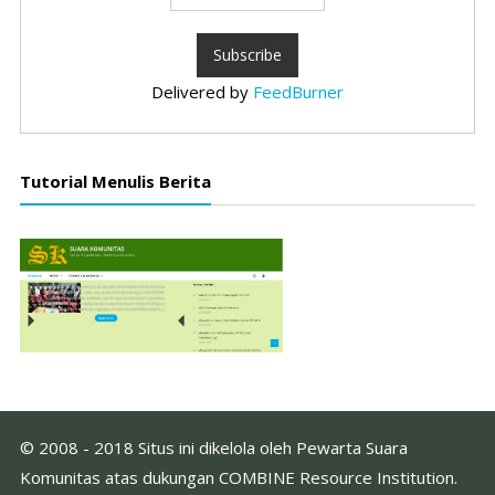
Delivered by
FeedBurner
Tutorial Menulis Berita
© 2008 - 2018 Situs ini dikelola oleh Pewarta Suara
Komunitas atas dukungan COMBINE Resource Institution.