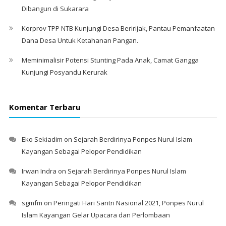
Dibangun di Sukarara
Korprov TPP NTB Kunjungi Desa Beririjak, Pantau Pemanfaatan
Dana Desa Untuk Ketahanan Pangan.
Meminimalisir Potensi Stunting Pada Anak, Camat Gangga
Kunjungi Posyandu Kerurak
Komentar Terbaru
Eko Sekiadim
on
Sejarah Berdirinya Ponpes Nurul Islam
Kayangan Sebagai Pelopor Pendidikan
Irwan Indra
on
Sejarah Berdirinya Ponpes Nurul Islam
Kayangan Sebagai Pelopor Pendidikan
sgmfm
on
Peringati Hari Santri Nasional 2021, Ponpes Nurul
Islam Kayangan Gelar Upacara dan Perlombaan