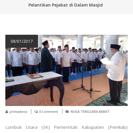
Pelantikan Pejabat di Dalam Masjid
08/01/2017
primadona
0 Comment
NUSA TENGGARA BARAT
Lombok Utara (SK) Pemerintah Kabupaten (Pemkab)