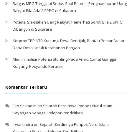
Satgas MBG Tanggapi Serius Soal Potensi Penghamburan Uang
Rakyat Bila Ada 2 SPPG di Sukarara
Potensi Sia-siakan Uang Rakyat, Pemerhati Soroti Bila 2 SPPG
Dibangun di Sukarara
Korprov TPP NTB Kunjungi Desa Beririjak, Pantau Pemanfaatan
Dana Desa Untuk Ketahanan Pangan.
Meminimalisir Potensi Stunting Pada Anak, Camat Gangga
Kunjungi Posyandu Kerurak
Komentar Terbaru
Eko Sekiadim
on
Sejarah Berdirinya Ponpes Nurul Islam
Kayangan Sebagai Pelopor Pendidikan
Irwan Indra
on
Sejarah Berdirinya Ponpes Nurul Islam
Kayangan Sebagai Pelopor Pendidikan