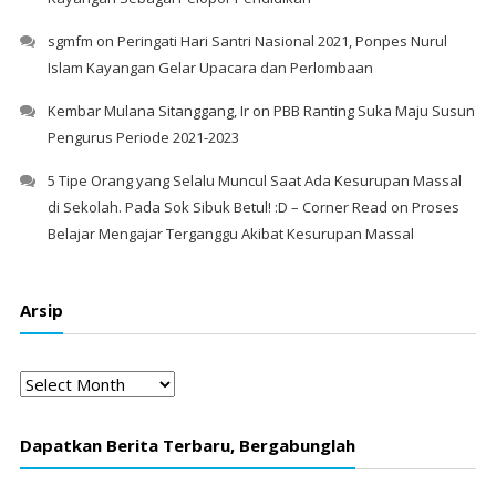
sgmfm
on
Peringati Hari Santri Nasional 2021, Ponpes Nurul
Islam Kayangan Gelar Upacara dan Perlombaan
Kembar Mulana Sitanggang, Ir
on
PBB Ranting Suka Maju Susun
Pengurus Periode 2021-2023
5 Tipe Orang yang Selalu Muncul Saat Ada Kesurupan Massal
di Sekolah. Pada Sok Sibuk Betul! :D – Corner Read
on
Proses
Belajar Mengajar Terganggu Akibat Kesurupan Massal
Arsip
Arsip
Dapatkan Berita Terbaru, Bergabunglah