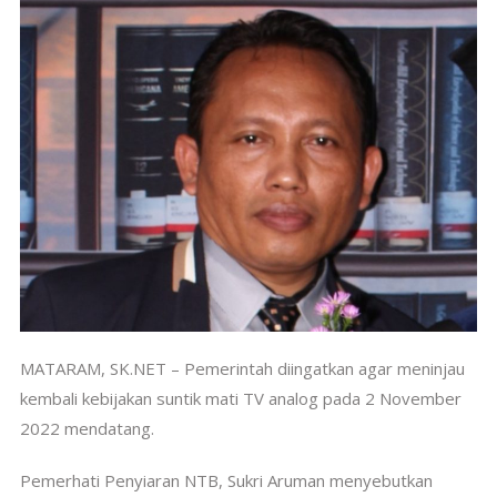
MATARAM, SK.NET – Pemerintah diingatkan agar meninjau
kembali kebijakan suntik mati TV analog pada 2 November
2022 mendatang.
Pemerhati Penyiaran NTB, Sukri Aruman menyebutkan