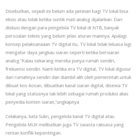
Disebutkan, sejauh ini belum ada jaminan bagi TV lokal bisa
eksis atau tidak ketika suntik mati analog dijalankan. Dari
diskusi dengan para pengelola TV lokal di NTB, banyak
persoalan teknis yang belum jelas aturan mainnya. Apalagi
konsep pelaksanaaan TV digital itu, TV lokal tidak leluasa lagi
mengatur daya jangkau siaran seperti ketika bersiaran
analog.”Kalau sekarang mereka punya rumah sendiri,
frekuensi sendiri. Nanti ketika era TV digital, TV lokal digusur
dari rumahnya sendiri dan diambil alih oleh pemerintah untuk
dibuat kos-kosan, dibuatkan kanal siaran digital, disewa TV
lokal yang statusnya tak lebih sebagai rumah produksi alias
penyedia konten siaran,”ungkapnya
Celakanya, kata Sukri, pengelola kanal TV digital atau
Pengelola MUX melibatkan juga TV swasta raksasa yang
rentan konflik kepentingan.