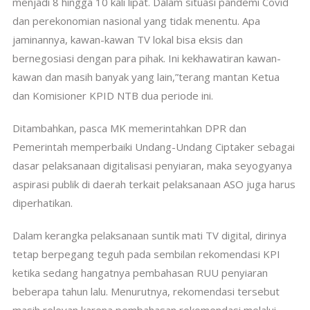
menjadi 8 hingga 10 kali lipat. Dalam situasi pandemi Covid
dan perekonomian nasional yang tidak menentu. Apa
jaminannya, kawan-kawan TV lokal bisa eksis dan
bernegosiasi dengan para pihak. Ini kekhawatiran kawan-
kawan dan masih banyak yang lain,”terang mantan Ketua
dan Komisioner KPID NTB dua periode ini.
Ditambahkan, pasca MK memerintahkan DPR dan
Pemerintah memperbaiki Undang-Undang Ciptaker sebagai
dasar pelaksanaan digitalisasi penyiaran, maka seyogyanya
aspirasi publik di daerah terkait pelaksanaan ASO juga harus
diperhatikan.
Dalam kerangka pelaksanaan suntik mati TV digital, dirinya
tetap berpegang teguh pada sembilan rekomendasi KPI
ketika sedang hangatnya pembahasan RUU penyiaran
beberapa tahun lalu. Menurutnya, rekomendasi tersebut
masih relevan karena pembahasan rekomendasi melalui