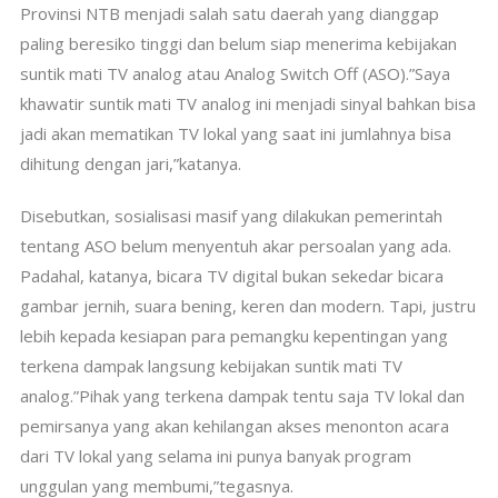
Provinsi NTB menjadi salah satu daerah yang dianggap
paling beresiko tinggi dan belum siap menerima kebijakan
suntik mati TV analog atau Analog Switch Off (ASO).”Saya
khawatir suntik mati TV analog ini menjadi sinyal bahkan bisa
jadi akan mematikan TV lokal yang saat ini jumlahnya bisa
dihitung dengan jari,”katanya.
Disebutkan, sosialisasi masif yang dilakukan pemerintah
tentang ASO belum menyentuh akar persoalan yang ada.
Padahal, katanya, bicara TV digital bukan sekedar bicara
gambar jernih, suara bening, keren dan modern. Tapi, justru
lebih kepada kesiapan para pemangku kepentingan yang
terkena dampak langsung kebijakan suntik mati TV
analog.”Pihak yang terkena dampak tentu saja TV lokal dan
pemirsanya yang akan kehilangan akses menonton acara
dari TV lokal yang selama ini punya banyak program
unggulan yang membumi,”tegasnya.