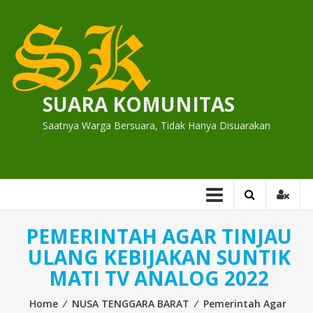
Skip
to
content
SUARA KOMUNITAS
Saatnya Warga Bersuara, Tidak Hanya Disuarakan
PEMERINTAH AGAR TINJAU
ULANG KEBIJAKAN SUNTIK
MATI TV ANALOG 2022
Home
⁄
NUSA TENGGARA BARAT
⁄
Pemerintah Agar