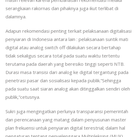
serangkaian rakornas dan pihaknya juga ikut terlibat di
dalamnya.
Adapun rekomendasi penting terkait pelaksanaan digitalisasi
penyiaran di Indonesia antara lain : pelaksanaan suntik mati
digital atau analog switch off dilakukan secara bertahap
tidak sekaligus secara total pada suatu waktu tertentu
terutama pada daerah yang beresiko tinggi seperti NTB.
Durasi masa transisi dari analog ke digital tergantung pada
penetrasi pasar dan sosialisasi kepada publik.”Sehingga
pada suatu saat siaran analog akan ditinggalkan sendiri oleh
publik,”cetusnya.
Sukri juga mengingatkan perlunya transparansi pemerintah
dan perencanaan yang matang dalam penyusunan master
plan frekuensi untuk penyiaran digital terestrial; dalam hal
pengaturan tentang penyelenggara Multipleksing (MUX),