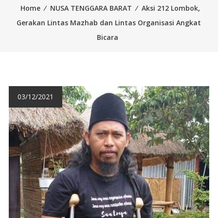
Home
⁄
NUSA TENGGARA BARAT
⁄
Aksi 212 Lombok,
Gerakan Lintas Mazhab dan Lintas Organisasi Angkat
Bicara
03/12/2021