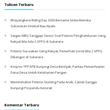
Tulisan Terbaru
Bhayangkara Riding Day 2026 Bersama Sintia Mariska
Sukseskan Festival Bau Nyale. ‎
Satgas MBG Tanggapi Serius Soal Potensi Penghamburan Uang
Rakyat Bila Ada 2 SPPG di Sukarara
Potensi Sia-siakan Uang Rakyat, Pemerhati Soroti Bila 2 SPPG
Dibangun di Sukarara
Korprov TPP NTB Kunjungi Desa Beririjak, Pantau Pemanfaatan
Dana Desa Untuk Ketahanan Pangan.
Meminimalisir Potensi Stunting Pada Anak, Camat Gangga
Kunjungi Posyandu Kerurak
Komentar Terbaru