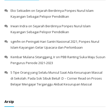
Eko Sekiadim
on
Sejarah Berdirinya Ponpes Nurul Islam
Kayangan Sebagai Pelopor Pendidikan
Irwan Indra
on
Sejarah Berdirinya Ponpes Nurul Islam
Kayangan Sebagai Pelopor Pendidikan
sgmfm
on
Peringati Hari Santri Nasional 2021, Ponpes Nurul
Islam Kayangan Gelar Upacara dan Perlombaan
Kembar Mulana Sitanggang, Ir
on
PBB Ranting Suka Maju Susun
Pengurus Periode 2021-2023
5 Tipe Orang yang Selalu Muncul Saat Ada Kesurupan Massal
di Sekolah. Pada Sok Sibuk Betul! :D – Corner Read
on
Proses
Belajar Mengajar Terganggu Akibat Kesurupan Massal
Arsip