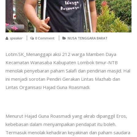
speaker
0 Comment
NUSA TENGGARA BARAT
Lotim.SK_Menanggapi aksi 212 warga Mamben Daya
Kecamatan Wanasaba Kabupaten Lombok timur-NTB
menolak penyebaran paham Salafi dan pendirian masjid. Hal
ini menjadi sorotan Pendiri Gerakan Lintas Mazhab dan
Lintas Organisasi Hajad Guna Roasmadi.
Menurut Hajad Guna Roasmadi yang akrab dipanggil Eros,
kebebasan dalam menyampaikan pendapat itu boleh.
Termasuk menolak kehadiran keyakinan dan paham saudara