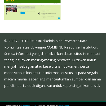
© 2008 - 2018 Situs ini dikelola oleh Pewarta Suara
Komunitas atas dukungan COMBINE Resource Institution.
Semua informasi yang dipublikasikan dalam situs ini menjadi
tanggung jawab masing-masing pewarta. Diizinkan untuk
menyalin sebagian atau keseluruhan dokumen, serta
mendistribusikan seluruh informasi di situs ini pada segala
macam media, sepanjang mencantumkan sumber dan nama
penulis, serta tidak digunakan untuk kepentingan komersial.
Theme: DonJo by
Combine.Or.Id
.
|
Proudly powered by
WordPress
.