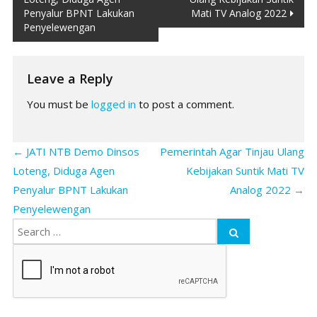
navigation
Penyalur BPNT Lakukan
Mati TV Analog 2022
Penyelewengan
Leave a Reply
You must be
logged in
to post a comment.
←
JATI NTB Demo Dinsos
Pemerintah Agar Tinjau Ulang
Loteng, Diduga Agen
Kebijakan Suntik Mati TV
Penyalur BPNT Lakukan
Analog 2022
→
Penyelewengan