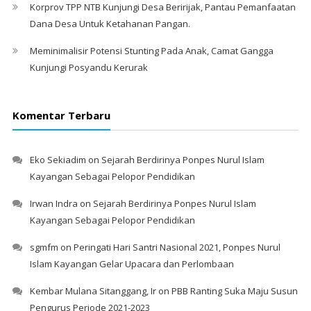
Korprov TPP NTB Kunjungi Desa Beririjak, Pantau Pemanfaatan
Dana Desa Untuk Ketahanan Pangan.
Meminimalisir Potensi Stunting Pada Anak, Camat Gangga
Kunjungi Posyandu Kerurak
Komentar Terbaru
Eko Sekiadim
on
Sejarah Berdirinya Ponpes Nurul Islam
Kayangan Sebagai Pelopor Pendidikan
Irwan Indra
on
Sejarah Berdirinya Ponpes Nurul Islam
Kayangan Sebagai Pelopor Pendidikan
sgmfm
on
Peringati Hari Santri Nasional 2021, Ponpes Nurul
Islam Kayangan Gelar Upacara dan Perlombaan
Kembar Mulana Sitanggang, Ir
on
PBB Ranting Suka Maju Susun
Pengurus Periode 2021-2023