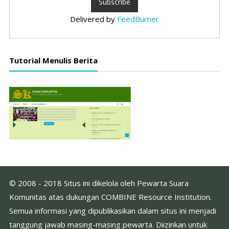
Delivered by
FeedBurner
Tutorial Menulis Berita
© 2008 - 2018 Situs ini dikelola oleh Pewarta Suara
Komunitas atas dukungan COMBINE Resource Institution.
Semua informasi yang dipublikasikan dalam situs ini menjadi
tanggung jawab masing-masing pewarta. Diizinkan untuk