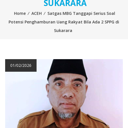
SUKARARA
Home
⁄
ACEH
⁄
Satgas MBG Tanggapi Serius Soal
Potensi Penghamburan Uang Rakyat Bila Ada 2 SPPG di
Sukarara
01/02/2026