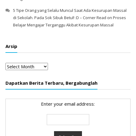
5 Tipe Orang yang Selalu Muncul Saat Ada Kesurupan Massal
di Sekolah. Pada Sok Sibuk Betul! :D – Corner Read
on
Proses
Belajar Mengajar Terganggu Akibat Kesurupan Massal
Arsip
Arsip
Dapatkan Berita Terbaru, Bergabunglah
Enter your email address: