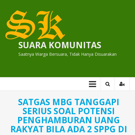
Skip
to
content
SUARA KOMUNITAS
Saatnya Warga Bersuara, Tidak Hanya Disuarakan
SATGAS MBG TANGGAPI
SERIUS SOAL POTENSI
PENGHAMBURAN UANG
RAKYAT BILA ADA 2 SPPG DI