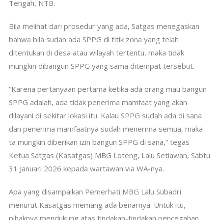
Tengah, NTB.
Bila melihat dari prosedur yang ada, Satgas menegaskan
bahwa bila sudah ada SPPG di titik zona yang telah
ditentukan di desa atau wilayah tertentu, maka tidak
mungkin dibangun SPPG yang sama ditempat tersebut.
“Karena pertanyaan pertama ketika ada orang mau bangun
SPPG adalah, ada tidak penerima mamfaat yang akan
dilayani di sekitar lokasi itu. Kalau SPPG sudah ada di sana
dan penerima mamfaatnya sudah menerima semua, maka
ta mungkin diberikan izin bangun SPPG di sana,” tegas
Ketua Satgas (Kasatgas) MBG Loteng, Lalu Setiawan, Sabtu
31 Januari 2026 kepada wartawan via WA-nya.
Apa yang disampaikan Pemerhati MBG Lalu Subadri
menurut Kasatgas memang ada benarnya. Untuk itu,
pihaknya mendukung atas tindakan-tindakan pencegahan