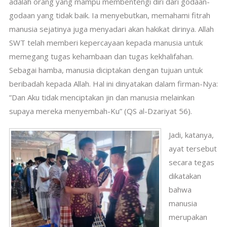
adalah orang yang mampu membentengi diri dari godaan-
godaan yang tidak baik. Ia menyebutkan, memahami fitrah
manusia sejatinya juga menyadari akan hakikat dirinya. Allah
SWT telah memberi kepercayaan kepada manusia untuk
memegang tugas kehambaan dan tugas kekhalifahan.
Sebagai hamba, manusia diciptakan dengan tujuan untuk
beribadah kepada Allah. Hal ini dinyatakan dalam firman-Nya:
”Dan Aku tidak menciptakan jin dan manusia melainkan
supaya mereka menyembah-Ku” (QS al-Dzariyat 56).
Jadi, katanya,
ayat tersebut
secara tegas
dikatakan
bahwa
manusia
merupakan