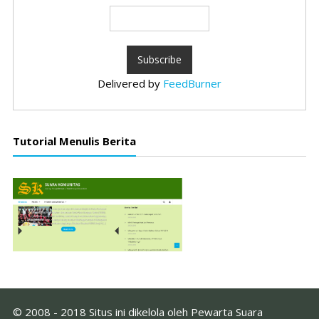
Delivered by
FeedBurner
Tutorial Menulis Berita
© 2008 - 2018 Situs ini dikelola oleh Pewarta Suara