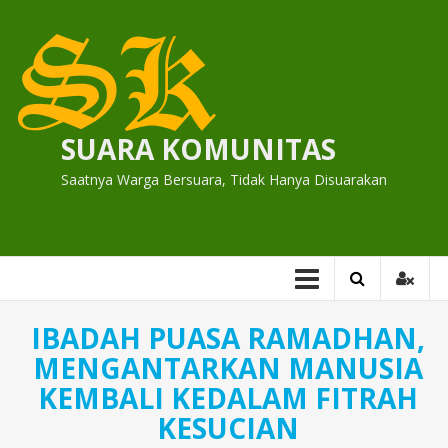
Skip
to
content
SUARA KOMUNITAS
Saatnya Warga Bersuara, Tidak Hanya Disuarakan
IBADAH PUASA RAMADHAN,
MENGANTARKAN MANUSIA
KEMBALI KEDALAM FITRAH
KESUCIAN