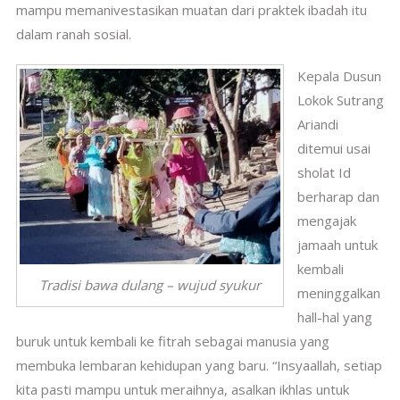
mampu memanivestasikan muatan dari praktek ibadah itu
dalam ranah sosial.
Kepala Dusun
Lokok Sutrang
Ariandi
ditemui usai
sholat Id
berharap dan
mengajak
jamaah untuk
kembali
Tradisi bawa dulang – wujud syukur
meninggalkan
hall-hal yang
buruk untuk kembali ke fitrah sebagai manusia yang
membuka lembaran kehidupan yang baru. “Insyaallah, setiap
kita pasti mampu untuk meraihnya, asalkan ikhlas untuk