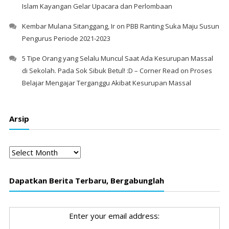
Islam Kayangan Gelar Upacara dan Perlombaan
Kembar Mulana Sitanggang, Ir
on
PBB Ranting Suka Maju Susun
Pengurus Periode 2021-2023
5 Tipe Orang yang Selalu Muncul Saat Ada Kesurupan Massal
di Sekolah. Pada Sok Sibuk Betul! :D – Corner Read
on
Proses
Belajar Mengajar Terganggu Akibat Kesurupan Massal
Arsip
Arsip
Dapatkan Berita Terbaru, Bergabunglah
Enter your email address: