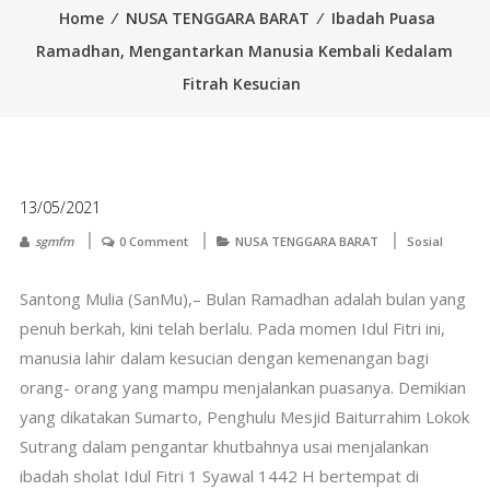
Home
⁄
NUSA TENGGARA BARAT
⁄
Ibadah Puasa
Ramadhan, Mengantarkan Manusia Kembali Kedalam
Fitrah Kesucian
13/05/2021
sgmfm
0 Comment
NUSA TENGGARA BARAT
Sosial
Santong Mulia (SanMu),– Bulan Ramadhan adalah bulan yang
penuh berkah, kini telah berlalu. Pada momen Idul Fitri ini,
manusia lahir dalam kesucian dengan kemenangan bagi
orang- orang yang mampu menjalankan puasanya. Demikian
yang dikatakan Sumarto, Penghulu Mesjid Baiturrahim Lokok
Sutrang dalam pengantar khutbahnya usai menjalankan
ibadah sholat Idul Fitri 1 Syawal 1442 H bertempat di