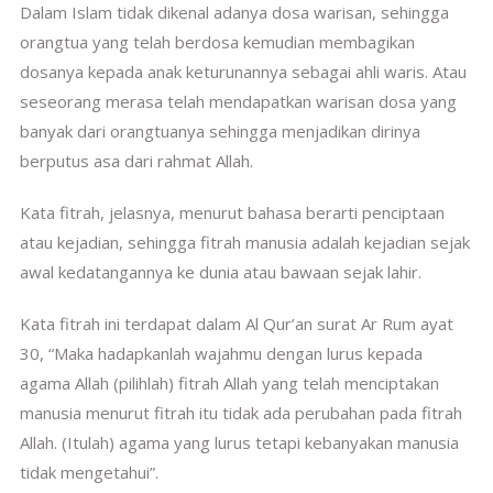
Dalam Islam tidak dikenal adanya dosa warisan, sehingga
orangtua yang telah berdosa kemudian membagikan
dosanya kepada anak keturunannya sebagai ahli waris. Atau
seseorang merasa telah mendapatkan warisan dosa yang
banyak dari orangtuanya sehingga menjadikan dirinya
berputus asa dari rahmat Allah.
Kata fitrah, jelasnya, menurut bahasa berarti penciptaan
atau kejadian, sehingga fitrah manusia adalah kejadian sejak
awal kedatangannya ke dunia atau bawaan sejak lahir.
Kata fitrah ini terdapat dalam Al Qur’an surat Ar Rum ayat
30, “Maka hadapkanlah wajahmu dengan lurus kepada
agama Allah (pilihlah) fitrah Allah yang telah menciptakan
manusia menurut fitrah itu tidak ada perubahan pada fitrah
Allah. (Itulah) agama yang lurus tetapi kebanyakan manusia
tidak mengetahui”.