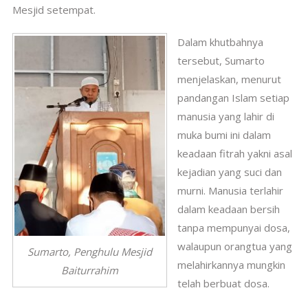
Mesjid setempat.
Dalam khutbahnya
tersebut, Sumarto
menjelaskan, menurut
pandangan Islam setiap
manusia yang lahir di
muka bumi ini dalam
keadaan fitrah yakni asal
kejadian yang suci dan
murni. Manusia terlahir
dalam keadaan bersih
tanpa mempunyai dosa,
walaupun orangtua yang
Sumarto, Penghulu Mesjid
melahirkannya mungkin
Baiturrahim
telah berbuat dosa.