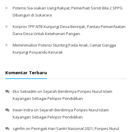
Potensi Sia-siakan Uang Rakyat, Pemerhati Soroti Bila 2 SPPG
Dibangun di Sukarara
Korprov TPP NTB Kunjungi Desa Beririjak, Pantau Pemanfaatan
Dana Desa Untuk Ketahanan Pangan.
Meminimalisir Potensi Stunting Pada Anak, Camat Gangga
Kunjungi Posyandu Kerurak
Komentar Terbaru
Eko Sekiadim
on
Sejarah Berdirinya Ponpes Nurul Islam
Kayangan Sebagai Pelopor Pendidikan
Irwan Indra
on
Sejarah Berdirinya Ponpes Nurul Islam
Kayangan Sebagai Pelopor Pendidikan
sgmfm
on
Peringati Hari Santri Nasional 2021, Ponpes Nurul