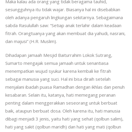
Maka kalau ada orang yang tidak beragama tauhid,
sesungguhnya itu tidak wajar. Biasanya hal ini disebabkan
oleh adanya pengaruh lingkungan sekitarnya. Sebagaimana
sabda Rasulullah saw: “Setiap anak terlahir dalam keadaan
fitrah. Orangtuanya yang akan membuat dia yahudi, nasrani,
dan majusi” (H.R. Muslim).
Dihadapan jamaah Mesjid Baiturrahim Lokok Sutrang,
Sumarto mengajak semua jamaah untuk senantiasa
menempatkan wujud syukur karena kembali ke fitrah
sebagai manusia yang suci. Hal ini bisa diraih setelah
menjalani ibadah puasa Ramadhan dengan ikhlas dan penuh
kesabaran. Selain itu, katanya, hati memegang peranan
penting dalam menggerakkan seseorang untuk berbuat
baik, ataupun berbuat dosa. Oleh karena itu, hati manusia
dibagi menjadi 3 jenis, yaitu hati yang sehat (qolbun salim),
hati yang sakit (qolbun maridh) dan hati yang mati (qolbun