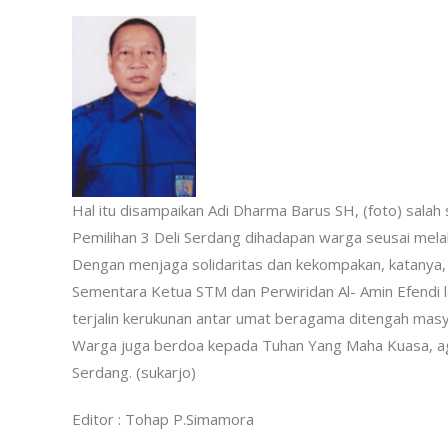
Hal itu disampaikan Adi Dharma Barus SH, (foto) salah 
Pemilihan 3 Deli Serdang dihadapan warga seusai mel
Dengan menjaga solidaritas dan kekompakan, katanya,
Sementara Ketua STM dan Perwiridan Al- Amin Efendi
terjalin kerukunan antar umat beragama ditengah masy
Warga juga berdoa kepada Tuhan Yang Maha Kuasa, ag
Serdang. (sukarjo)
Editor : Tohap P.Simamora