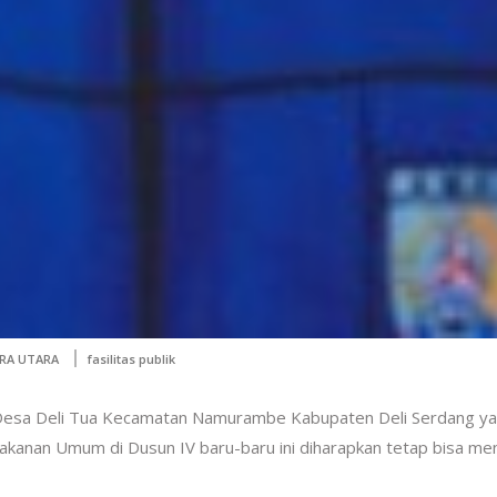
RA UTARA
fasilitas publik
 Desa Deli Tua Kecamatan Namurambe Kabupaten Deli Serdang y
nan Umum di Dusun IV baru-baru ini diharapkan tetap bisa me