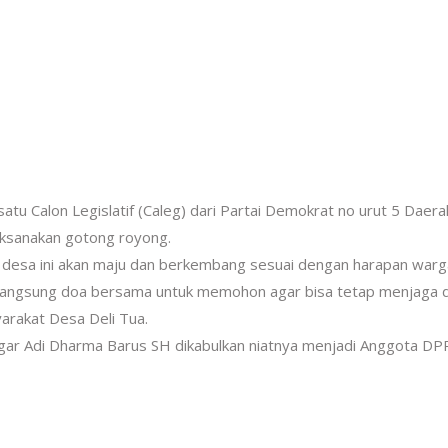
satu Calon Legislatif (Caleg) dari Partai Demokrat no urut 5 Daera
aksanakan gotong royong.
 desa ini akan maju dan berkembang sesuai dengan harapan warg
 langsung doa bersama untuk memohon agar bisa tetap menjaga 
arakat Desa Deli Tua.
ar Adi Dharma Barus SH dikabulkan niatnya menjadi Anggota DP