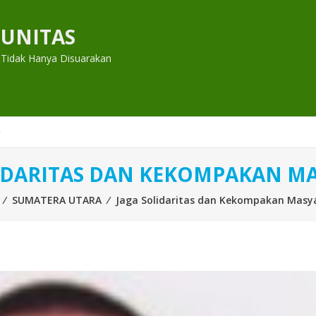
UNITAS
 Tidak Hanya Disuarakan
IDARITAS DAN KEKOMPAKAN M
⁄
SUMATERA UTARA
⁄
Jaga Solidaritas dan Kekompakan Masy