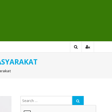
ASYARAKAT
arakat