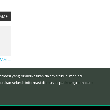
ZAM
i ZAM
→
masi yang dipublikasikan dalam situs ini menjadi
sikan seluruh informasi di situs ini pada segala macam