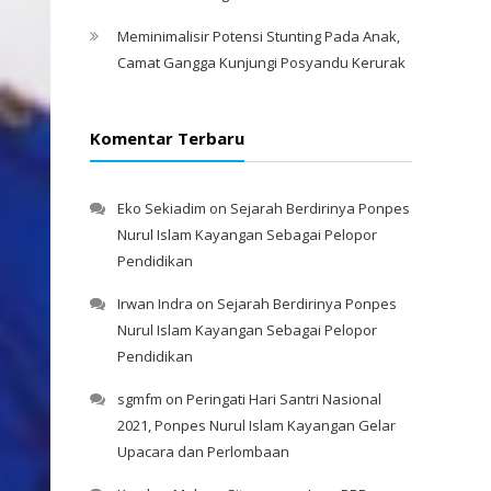
Meminimalisir Potensi Stunting Pada Anak,
Camat Gangga Kunjungi Posyandu Kerurak
Komentar Terbaru
Eko Sekiadim
on
Sejarah Berdirinya Ponpes
Nurul Islam Kayangan Sebagai Pelopor
Pendidikan
Irwan Indra
on
Sejarah Berdirinya Ponpes
Nurul Islam Kayangan Sebagai Pelopor
Pendidikan
sgmfm
on
Peringati Hari Santri Nasional
2021, Ponpes Nurul Islam Kayangan Gelar
Upacara dan Perlombaan