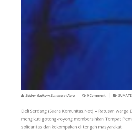
Sekber Radkom Sumatera Utara
0 Comment
SUMATE
Deli Serdang (Suara Komunitas.Net) – Ratusan warga
mengikuti gotong-royong membersihkan Tempat Pemaka
solidaritas dan kekompakan di tengah masyarakat.