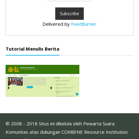
Delivered by
FeedBurner
Tutorial Menulis Berita
© 2008 - 2018 Situs ini dikelola oleh Pewarta Suara
Komunitas atas dukungan COMBINE Resource Institution.