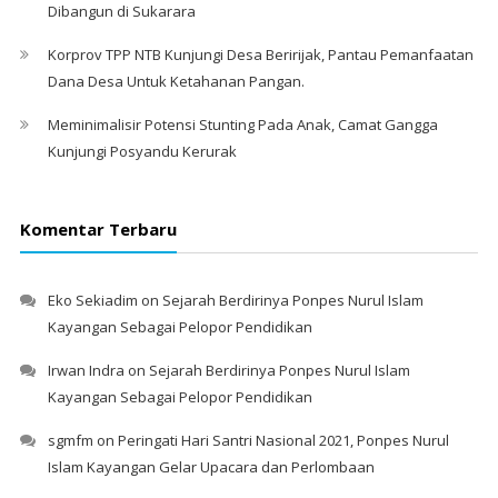
Dibangun di Sukarara
Korprov TPP NTB Kunjungi Desa Beririjak, Pantau Pemanfaatan
Dana Desa Untuk Ketahanan Pangan.
Meminimalisir Potensi Stunting Pada Anak, Camat Gangga
Kunjungi Posyandu Kerurak
Komentar Terbaru
Eko Sekiadim
on
Sejarah Berdirinya Ponpes Nurul Islam
Kayangan Sebagai Pelopor Pendidikan
Irwan Indra
on
Sejarah Berdirinya Ponpes Nurul Islam
Kayangan Sebagai Pelopor Pendidikan
sgmfm
on
Peringati Hari Santri Nasional 2021, Ponpes Nurul
Islam Kayangan Gelar Upacara dan Perlombaan