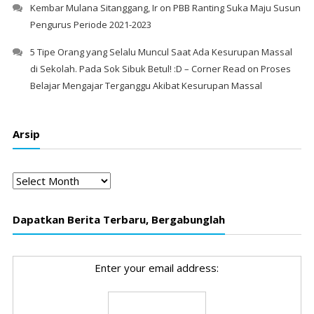
Kembar Mulana Sitanggang, Ir
on
PBB Ranting Suka Maju Susun
Pengurus Periode 2021-2023
5 Tipe Orang yang Selalu Muncul Saat Ada Kesurupan Massal
di Sekolah. Pada Sok Sibuk Betul! :D – Corner Read
on
Proses
Belajar Mengajar Terganggu Akibat Kesurupan Massal
Arsip
Arsip
Dapatkan Berita Terbaru, Bergabunglah
Enter your email address: