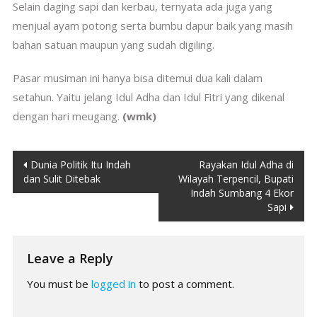
Selain daging sapi dan kerbau, ternyata ada juga yang
menjual ayam potong serta bumbu dapur baik yang masih
bahan satuan maupun yang sudah digiling.
Pasar musiman ini hanya bisa ditemui dua kali dalam
setahun. Yaitu jelang Idul Adha dan Idul Fitri yang dikenal
dengan hari meugang.
(wmk)
Post
Dunia Politik Itu Indah
Rayakan Idul Adha di
dan Sulit Ditebak
Wilayah Terpencil, Bupati
navigation
Indah Sumbang 4 Ekor
Sapi
Leave a Reply
You must be
logged in
to post a comment.