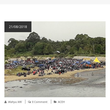
21/08/2018
Wahyu MK
0 Comment
ACEH