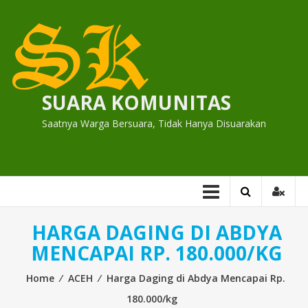
Skip
to
content
SUARA KOMUNITAS
Saatnya Warga Bersuara, Tidak Hanya Disuarakan
HARGA DAGING DI ABDYA
MENCAPAI RP. 180.000/KG
Home
⁄
ACEH
⁄
Harga Daging di Abdya Mencapai Rp.
180.000/kg