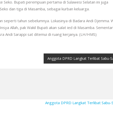
 ke Seko. Bupati perempuan pertama di Sulawesi Selatan ini juga
eko dan tiga di Masamba, sebagai kurban keluarga.
an seperti tahun sebelumnya. Lokasinya di Badara Andi Djemma. W
Insya Allah, pak Wakil Bupati akan salat ied di Masamba. Sementa
a Andi Sarappi sat ditemui di ruang kerjanya. (LH/HMS)
Anggota DPRD Langkat Terlibat Sabu-S
Anggota DPRD Langkat Terlibat Sabu