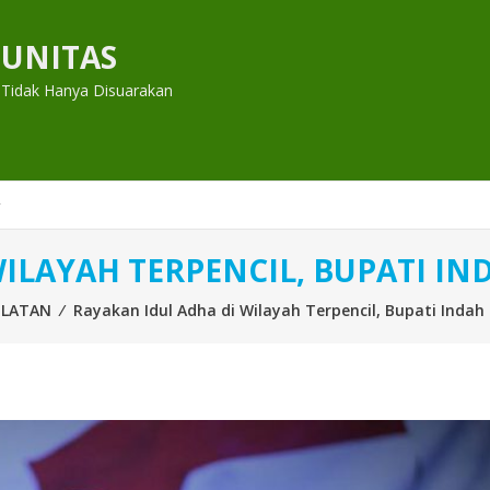
UNITAS
 Tidak Hanya Disuarakan
ILAYAH TERPENCIL, BUPATI IN
ELATAN
⁄
Rayakan Idul Adha di Wilayah Terpencil, Bupati Inda