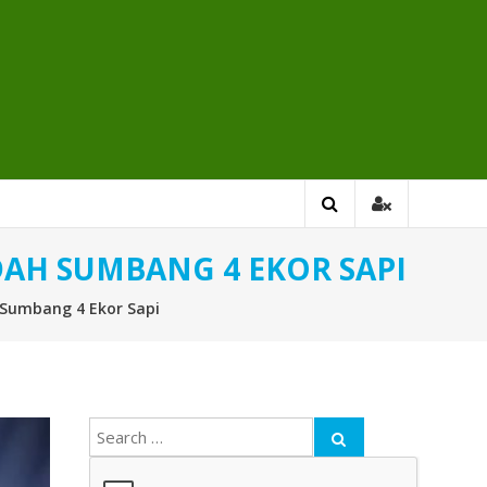
DAH SUMBANG 4 EKOR SAPI
h Sumbang 4 Ekor Sapi