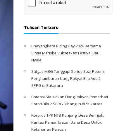
Tulisan Terbaru
Bhayangkara Riding Day 2026 Bersama
Sintia Mariska Sukseskan Festival Bau
Nyale. ‎
Satgas MBG Tanggapi Serius Soal Potensi
Penghamburan Uang Rakyat Bila Ada 2
SPPG di Sukarara
Potensi Sia-siakan Uang Rakyat, Pemerhati
Soroti Bila 2 SPPG Dibangun di Sukarara
Korprov TPP NTB Kunjungi Desa Beririjak,
Pantau Pemanfaatan Dana Desa Untuk
Ketahanan Pangan.