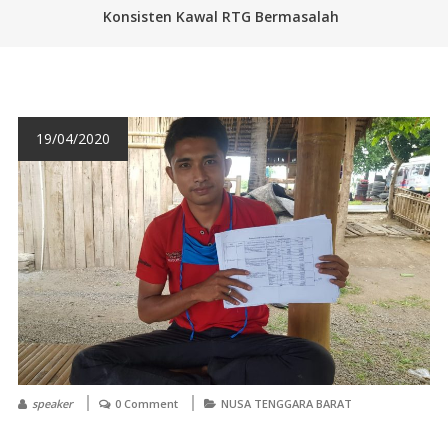
Konsisten Kawal RTG Bermasalah
19/04/2020
speaker
0 Comment
NUSA TENGGARA BARAT