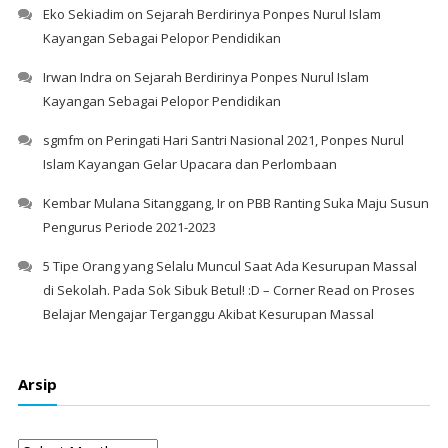
Eko Sekiadim
on
Sejarah Berdirinya Ponpes Nurul Islam
Kayangan Sebagai Pelopor Pendidikan
Irwan Indra
on
Sejarah Berdirinya Ponpes Nurul Islam
Kayangan Sebagai Pelopor Pendidikan
sgmfm
on
Peringati Hari Santri Nasional 2021, Ponpes Nurul
Islam Kayangan Gelar Upacara dan Perlombaan
Kembar Mulana Sitanggang, Ir
on
PBB Ranting Suka Maju Susun
Pengurus Periode 2021-2023
5 Tipe Orang yang Selalu Muncul Saat Ada Kesurupan Massal
di Sekolah. Pada Sok Sibuk Betul! :D – Corner Read
on
Proses
Belajar Mengajar Terganggu Akibat Kesurupan Massal
Arsip
Arsip