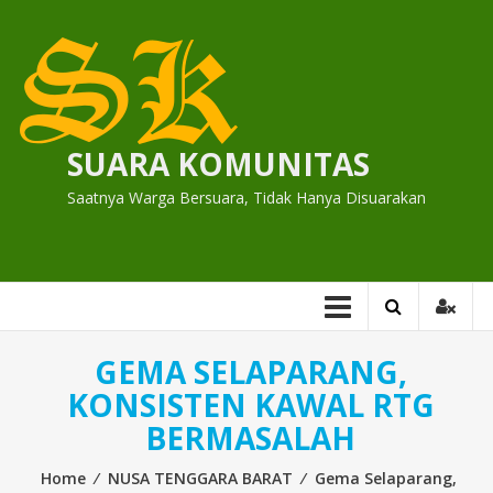
Skip
to
content
SUARA KOMUNITAS
Saatnya Warga Bersuara, Tidak Hanya Disuarakan
GEMA SELAPARANG,
KONSISTEN KAWAL RTG
BERMASALAH
Home
⁄
NUSA TENGGARA BARAT
⁄
Gema Selaparang,