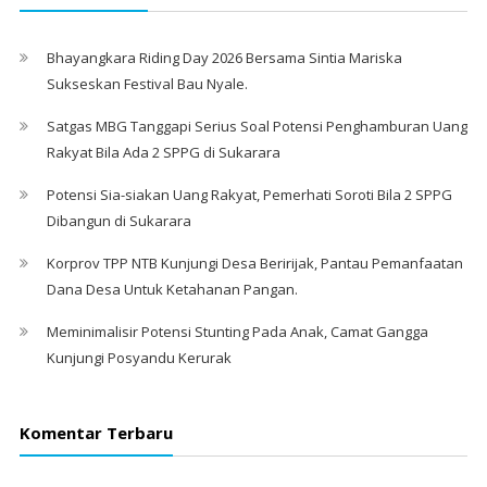
Bhayangkara Riding Day 2026 Bersama Sintia Mariska
Sukseskan Festival Bau Nyale. ‎
Satgas MBG Tanggapi Serius Soal Potensi Penghamburan Uang
Rakyat Bila Ada 2 SPPG di Sukarara
Potensi Sia-siakan Uang Rakyat, Pemerhati Soroti Bila 2 SPPG
Dibangun di Sukarara
Korprov TPP NTB Kunjungi Desa Beririjak, Pantau Pemanfaatan
Dana Desa Untuk Ketahanan Pangan.
Meminimalisir Potensi Stunting Pada Anak, Camat Gangga
Kunjungi Posyandu Kerurak
Komentar Terbaru