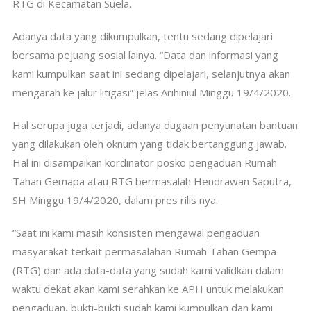
RTG di Kecamatan Suela.
Adanya data yang dikumpulkan, tentu sedang dipelajari
bersama pejuang sosial lainya. “Data dan informasi yang
kami kumpulkan saat ini sedang dipelajari, selanjutnya akan
mengarah ke jalur litigasi” jelas Arihiniul Minggu 19/4/2020.
Hal serupa juga terjadi, adanya dugaan penyunatan bantuan
yang dilakukan oleh oknum yang tidak bertanggung jawab.
Hal ini disampaikan kordinator posko pengaduan Rumah
Tahan Gemapa atau RTG bermasalah Hendrawan Saputra,
SH Minggu 19/4/2020, dalam pres rilis nya.
“Saat ini kami masih konsisten mengawal pengaduan
masyarakat terkait permasalahan Rumah Tahan Gempa
(RTG) dan ada data-data yang sudah kami validkan dalam
waktu dekat akan kami serahkan ke APH untuk melakukan
pengaduan, bukti-bukti sudah kami kumpulkan dan kami