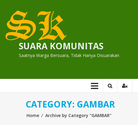
Skip
to
content
SUARA KOMUNITAS
Saatnya Warga Bersuara, Tidak Hanya Disuarakan
CATEGORY:
GAMBAR
Home
⁄
Archive by Category "GAMBAR"