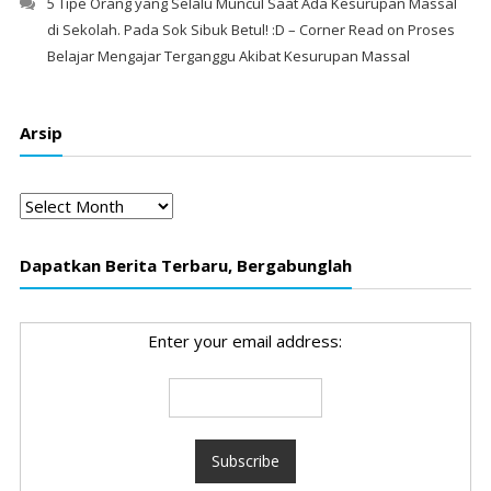
5 Tipe Orang yang Selalu Muncul Saat Ada Kesurupan Massal
di Sekolah. Pada Sok Sibuk Betul! :D – Corner Read
on
Proses
Belajar Mengajar Terganggu Akibat Kesurupan Massal
Arsip
Arsip
Dapatkan Berita Terbaru, Bergabunglah
Enter your email address: