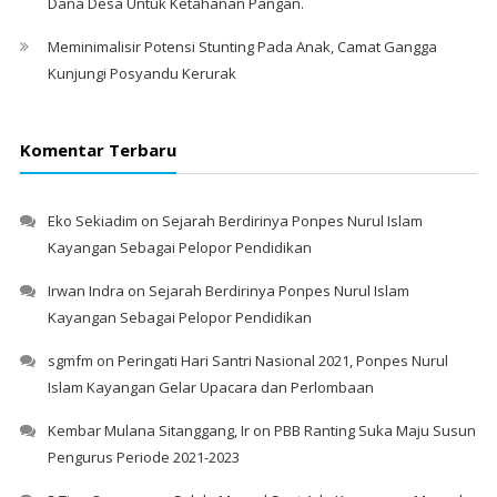
Dana Desa Untuk Ketahanan Pangan.
Meminimalisir Potensi Stunting Pada Anak, Camat Gangga
Kunjungi Posyandu Kerurak
Komentar Terbaru
Eko Sekiadim
on
Sejarah Berdirinya Ponpes Nurul Islam
Kayangan Sebagai Pelopor Pendidikan
Irwan Indra
on
Sejarah Berdirinya Ponpes Nurul Islam
Kayangan Sebagai Pelopor Pendidikan
sgmfm
on
Peringati Hari Santri Nasional 2021, Ponpes Nurul
Islam Kayangan Gelar Upacara dan Perlombaan
Kembar Mulana Sitanggang, Ir
on
PBB Ranting Suka Maju Susun
Pengurus Periode 2021-2023