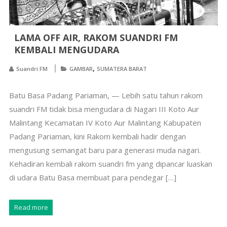
LAMA OFF AIR, RAKOM SUANDRI FM
KEMBALI MENGUDARA
,
Suandri FM
GAMBAR
SUMATERA BARAT
Batu Basa Padang Pariaman, — Lebih satu tahun rakom
suandri FM tidak bisa mengudara di Nagari III Koto Aur
Malintang Kecamatan IV Koto Aur Malintang Kabupaten
Padang Pariaman, kini Rakom kembali hadir dengan
mengusung semangat baru para generasi muda nagari.
Kehadiran kembali rakom suandri fm yang dipancar luaskan
di udara Batu Basa membuat para pendegar […]
Read more