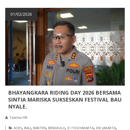
01/02/2026
BHAYANGKARA RIDING DAY 2026 BERSAMA
SINTIA MARISKA SUKSESKAN FESTIVAL BAU
NYALE. ‎
Talenta FM
,
,
,
,
,
,
ACEH
BALI
BANTEN
BENGKULU
D I YOGYAKARTA
DKI JAKARTA