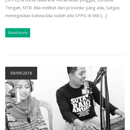
Tengah, NTB. Bila melihat dari prosedur yang ada, Satgas
menegaskan bahwa bila sudah ada SPPG di titik […]
Read more
09/09/2018