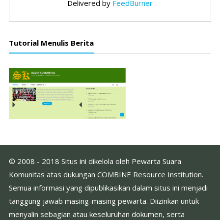
Delivered by
FeedBurner
Tutorial Menulis Berita
© 2008 - 2018 Situs ini dikelola oleh Pewarta Suara
Komunitas atas dukungan COMBINE Resource Institution.
Semua informasi yang dipublikasikan dalam situs ini menjadi
tanggung jawab masing-masing pewarta. Diizinkan untuk
menyalin sebagian atau keseluruhan dokumen, serta