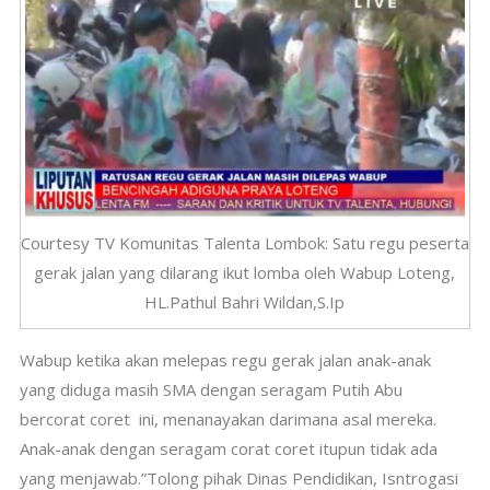
Courtesy TV Komunitas Talenta Lombok: Satu regu peserta
gerak jalan yang dilarang ikut lomba oleh Wabup Loteng,
HL.Pathul Bahri Wildan,S.Ip
Wabup ketika akan melepas regu gerak jalan anak-anak
yang diduga masih SMA dengan seragam Putih Abu
bercorat coret ini, menanayakan darimana asal mereka.
Anak-anak dengan seragam corat coret itupun tidak ada
yang menjawab.”Tolong pihak Dinas Pendidikan, Isntrogasi