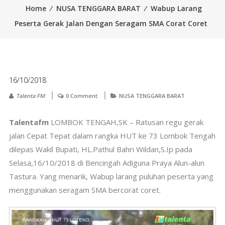
Home
⁄
NUSA TENGGARA BARAT
⁄
Wabup Larang
Peserta Gerak Jalan Dengan Seragam SMA Corat Coret
16/10/2018
Talenta FM
0 Comment
NUSA TENGGARA BARAT
Talentafm
LOMBOK TENGAH,SK – Ratusan regu gerak
jalan Cepat Tepat dalam rangka HUT ke 73 Lombok Tengah
dilepas Wakil Bupati, HL.Pathul Bahri Wildan,S.Ip pada
Selasa,16/10/2018 di Bencingah Adiguna Praya Alun-alun
Tastura. Yang menarik, Wabup larang puluhan peserta yang
menggunakan seragam SMA bercorat coret.