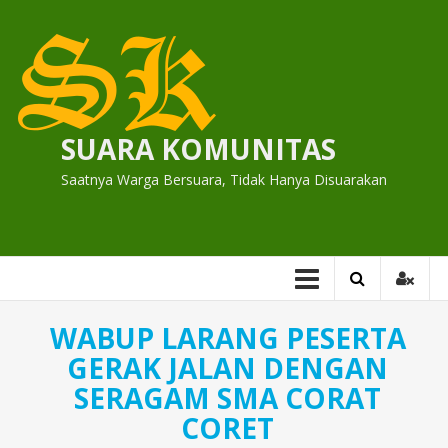
Skip
to
content
SUARA KOMUNITAS
Saatnya Warga Bersuara, Tidak Hanya Disuarakan
WABUP LARANG PESERTA
GERAK JALAN DENGAN
SERAGAM SMA CORAT
CORET