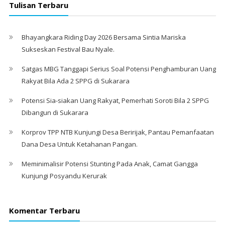
Tulisan Terbaru
Bhayangkara Riding Day 2026 Bersama Sintia Mariska
Sukseskan Festival Bau Nyale. ‎
Satgas MBG Tanggapi Serius Soal Potensi Penghamburan Uang
Rakyat Bila Ada 2 SPPG di Sukarara
Potensi Sia-siakan Uang Rakyat, Pemerhati Soroti Bila 2 SPPG
Dibangun di Sukarara
Korprov TPP NTB Kunjungi Desa Beririjak, Pantau Pemanfaatan
Dana Desa Untuk Ketahanan Pangan.
Meminimalisir Potensi Stunting Pada Anak, Camat Gangga
Kunjungi Posyandu Kerurak
Komentar Terbaru