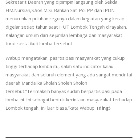
Sekretarit Daerah yang dipimpin langsung oleh Sekda,
HM.Nursiah,S.Sos.M.Si. Bahkan Sat-Pol PP dan IPDN
menurunkan puluhan regunya dalam kegiatan yang kerap
digelar setiap tahun saat HUT Lombok Tengah dirayakan.
Kalangan umum dari sejumlah lembaga dan masyarakat
turut serta ikuti lomba tersebut.
Wabup mengatakan, pasrtisipasi masyarakat yang cukup
tinggi terhadap lomba itu, salah satu indicator kalau
masyarakat dan seluruh element yang ada sangat mencintai
daerah Mandalika Sholah Sholeh Sholoh
tersebut.”Terimaksih banyak sudah berpartisipasi pada
lomba ini. Ini sebagai bentuk kecintaan masyarakat terhadap
Lombok tengah. Ini luar biasa,”kata Wabup.
(ding)