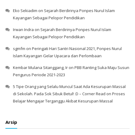
Eko Sekiadim
on
Sejarah Berdirinya Ponpes Nurul Islam
Kayangan Sebagai Pelopor Pendidikan
Irwan Indra
on
Sejarah Berdirinya Ponpes Nurul Islam
Kayangan Sebagai Pelopor Pendidikan
sgmfm
on
Peringati Hari Santri Nasional 2021, Ponpes Nurul
Islam Kayangan Gelar Upacara dan Perlombaan
Kembar Mulana Sitanggang, Ir
on
PBB Ranting Suka Maju Susun
Pengurus Periode 2021-2023
5 Tipe Orang yang Selalu Muncul Saat Ada Kesurupan Massal
di Sekolah. Pada Sok Sibuk Betul! :D – Corner Read
on
Proses
Belajar Mengajar Terganggu Akibat Kesurupan Massal
Arsip