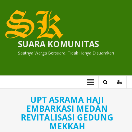
Skip
to
content
SUARA KOMUNITAS
Saatnya Warga Bersuara, Tidak Hanya Disuarakan
UPT ASRAMA HAJI
EMBARKASI MEDAN
REVITALISASI GEDUNG
MEKKAH