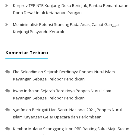
Korprov TPP NTB Kunjungi Desa Beririjak, Pantau Pemanfaatan
Dana Desa Untuk Ketahanan Pangan.
Meminimalisir Potensi Stunting Pada Anak, Camat Gangga
Kunjungi Posyandu Kerurak
Komentar Terbaru
Eko Sekiadim
on
Sejarah Berdirinya Ponpes Nurul Islam
Kayangan Sebagai Pelopor Pendidikan
Irwan Indra
on
Sejarah Berdirinya Ponpes Nurul Islam
Kayangan Sebagai Pelopor Pendidikan
sgmfm
on
Peringati Hari Santri Nasional 2021, Ponpes Nurul
Islam Kayangan Gelar Upacara dan Perlombaan
Kembar Mulana Sitanggang, Ir
on
PBB Ranting Suka Maju Susun