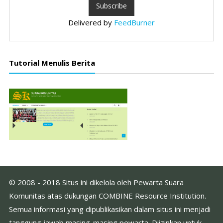
Delivered by
FeedBurner
Tutorial Menulis Berita
© 2008 - 2018 Situs ini dikelola oleh Pewarta Suara
Komunitas atas dukungan COMBINE Resource Institution.
Semua informasi yang dipublikasikan dalam situs ini menjadi
tanggung jawab masing-masing pewarta. Diizinkan untuk