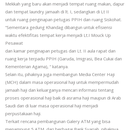
Mekkah yang baru akan menjadi tempat ruang makan, dapur
dan tempat laundry jamaah di lt. I, sedangkan di Lt II
untuk ruang penginapan petugas PPIH dan ruang Siskohat.
“Sementara gedung Khandag dibangun untuk efisiensi
waktu efektifitas tempat kerja menjadi Lt.I Mouck Up
Pesawat
dan kamar penginapan petugas dan Lt. II aula rapat dan
ruang kerja terpadu PPIH (Garuda, Imigrasi, Bea Cukai dan
Kementerian Agama), “ katanya.
Selain itu, pihaknya juga membangun Media Center Haji
(MCH) dalam masa operasional haji untuk mempermudah
jamaah haji dan keluarganya mencari informasi tentang
proses operasional haji baik di asrama haji maupun di Arab
Saudi dan di luar masa operasional haji menjadi
perpustakaan haji.
Terkait rencana pembangunan Galery ATM yang bisa
menampung 5 ATM, dari berbagai Bank Syariah, pihaknya