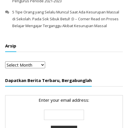
Pengurus Periode 2021-2023
5 Tipe Orang yang Selalu Muncul Saat Ada Kesurupan Massal
di Sekolah. Pada Sok Sibuk Betul! :D – Corner Read
on
Proses
Belajar Mengajar Terganggu Akibat Kesurupan Massal
Arsip
Arsip
Dapatkan Berita Terbaru, Bergabunglah
Enter your email address: