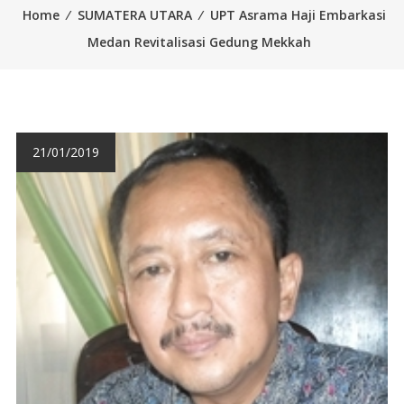
Home
⁄
SUMATERA UTARA
⁄
UPT Asrama Haji Embarkasi
Medan Revitalisasi Gedung Mekkah
21/01/2019