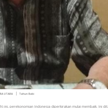
RA UTARA
Tahun Babi
h) ini, perekonomian Indonesia diperkirakan mulai membaik. Ini dit