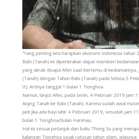
“Yang penting kita harapkan ekonomi Indonesia tahun 2
Babi (Tanah) ini diperkirakan dapat memberi kedamaian
yang akrab disapa Afen saat bertemu di kediamannya, Jl
(Tanah) dengan Tahun Babi (Tanah) pada Selasa,5 Pebr
It). Artinya tanggal 1 bulan 1 Tionghoa.
Namun, lanjut Afen, pada Senin, 4 Pebruari 2019 Jam 11
Anjing Tanah ke Babi (Tanah). Karena sudah awal musim 
Jadi jika ada bayi lahir 4 Pebruari 2019, sesudah jam 11
bulan 1 Tionghoa/bulan Harimau.
Hal ini sesuai petunjuk dari buku Thong Su yang merup
kalangan Tionghoa sejak ratusan tahun silam, jelasnya.