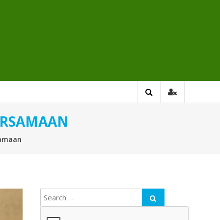
ERSAMAAN
samaan