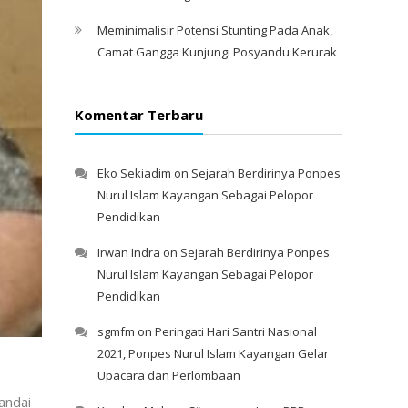
Meminimalisir Potensi Stunting Pada Anak,
Camat Gangga Kunjungi Posyandu Kerurak
Komentar Terbaru
Eko Sekiadim
on
Sejarah Berdirinya Ponpes
Nurul Islam Kayangan Sebagai Pelopor
Pendidikan
Irwan Indra
on
Sejarah Berdirinya Ponpes
Nurul Islam Kayangan Sebagai Pelopor
Pendidikan
sgmfm
on
Peringati Hari Santri Nasional
2021, Ponpes Nurul Islam Kayangan Gelar
Upacara dan Perlombaan
andai