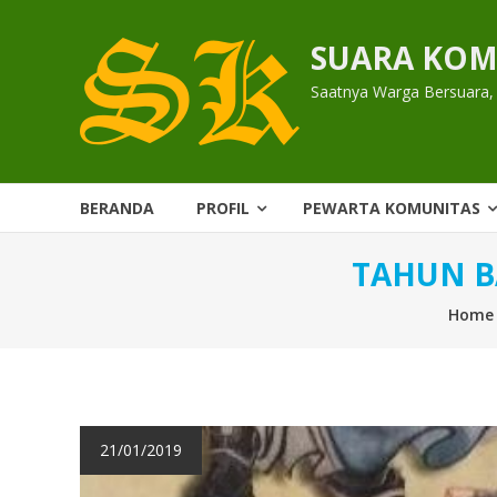
Skip
to
SUARA KOM
content
Saatnya Warga Bersuara,
BERANDA
PROFIL
PEWARTA KOMUNITAS
TAHUN B
Home
21/01/2019