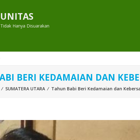
UNITAS
 Tidak Hanya Disuarakan
ABI BERI KEDAMAIAN DAN KEB
⁄
SUMATERA UTARA
⁄
Tahun Babi Beri Kedamaian dan Keber