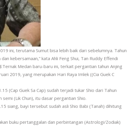
019 ini, terutama Sumut bisa lebih baik dari sebelumnya. Tahun
 dan kebersamaan,” kata Ahli Feng Shui, Tan Ruddy Effendi
.Ternak Medan baru-baru ini, terkait pergantian tahun Anjing
uari 2019, yang merupakan Hari Raya Imlek ((Cia Guek C
.15 (Cap Guek Sa Cap) sudah terjadi tukar Shio dari Tahun
semi (Lik Chun), itu dasar pergantian Shio.
.15 siang, bayi tersebut sudah asli Shio Babi (Tanah) dihitung
akan buku pertanggalan dan perbintangan (Astrologi/Zodiak)