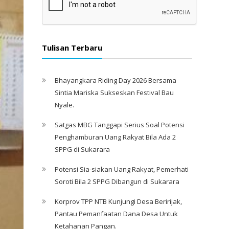
Tulisan Terbaru
Bhayangkara Riding Day 2026 Bersama
Sintia Mariska Sukseskan Festival Bau
Nyale. ‎
Satgas MBG Tanggapi Serius Soal Potensi
Penghamburan Uang Rakyat Bila Ada 2
SPPG di Sukarara
Potensi Sia-siakan Uang Rakyat, Pemerhati
Soroti Bila 2 SPPG Dibangun di Sukarara
Korprov TPP NTB Kunjungi Desa Beririjak,
Pantau Pemanfaatan Dana Desa Untuk
Ketahanan Pangan.