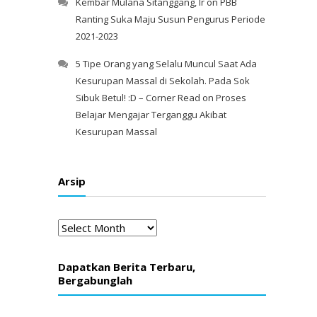
Kembar Mulana Sitanggang, Ir
on
PBB
Ranting Suka Maju Susun Pengurus Periode
2021-2023
5 Tipe Orang yang Selalu Muncul Saat Ada
Kesurupan Massal di Sekolah. Pada Sok
Sibuk Betul! :D – Corner Read
on
Proses
Belajar Mengajar Terganggu Akibat
Kesurupan Massal
Arsip
Arsip
Dapatkan Berita Terbaru,
Bergabunglah