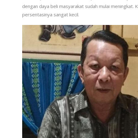
dengan daya beli masyarakat sudah mulai meningkat. Ke
persentasinya sangat kecil.