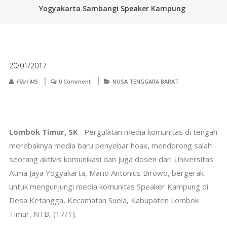
Yogyakarta Sambangi Speaker Kampung
20/01/2017
Fikri MS
0 Comment
NUSA TENGGARA BARAT
Lombok Timur, SK
– Pergulatan media komunitas di tengah
merebaknya media baru penyebar hoax, mendorong salah
seorang aktivis komunikasi dan juga dosen dari Universitas
Atma Jaya Yogyakarta, Mario Antonius Birowo, bergerak
untuk mengunjungi media komunitas Speaker Kampung di
Desa Ketangga, Kecamatan Suela, Kabupaten Lombok
Timur, NTB, (17/1).