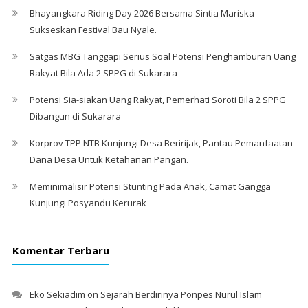
Bhayangkara Riding Day 2026 Bersama Sintia Mariska
Sukseskan Festival Bau Nyale. ‎
Satgas MBG Tanggapi Serius Soal Potensi Penghamburan Uang
Rakyat Bila Ada 2 SPPG di Sukarara
Potensi Sia-siakan Uang Rakyat, Pemerhati Soroti Bila 2 SPPG
Dibangun di Sukarara
Korprov TPP NTB Kunjungi Desa Beririjak, Pantau Pemanfaatan
Dana Desa Untuk Ketahanan Pangan.
Meminimalisir Potensi Stunting Pada Anak, Camat Gangga
Kunjungi Posyandu Kerurak
Komentar Terbaru
Eko Sekiadim
on
Sejarah Berdirinya Ponpes Nurul Islam