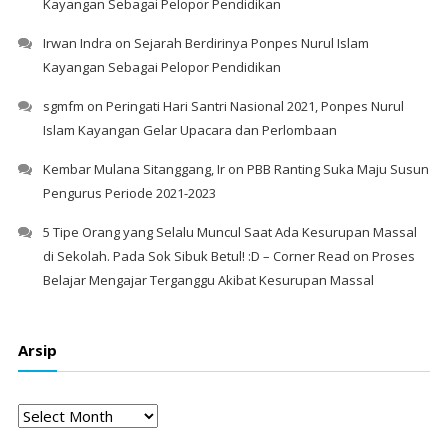
Kayangan Sebagai Pelopor Pendidikan
Irwan Indra
on
Sejarah Berdirinya Ponpes Nurul Islam
Kayangan Sebagai Pelopor Pendidikan
sgmfm
on
Peringati Hari Santri Nasional 2021, Ponpes Nurul
Islam Kayangan Gelar Upacara dan Perlombaan
Kembar Mulana Sitanggang, Ir
on
PBB Ranting Suka Maju Susun
Pengurus Periode 2021-2023
5 Tipe Orang yang Selalu Muncul Saat Ada Kesurupan Massal
di Sekolah. Pada Sok Sibuk Betul! :D – Corner Read
on
Proses
Belajar Mengajar Terganggu Akibat Kesurupan Massal
Arsip
Arsip