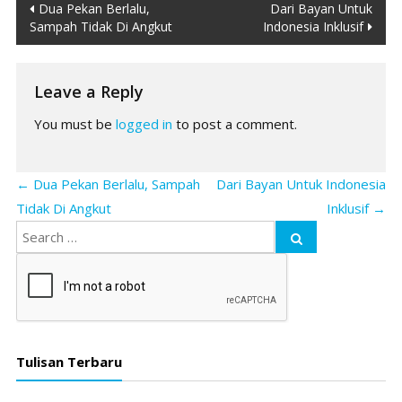
Post
Dua Pekan Berlalu,
Dari Bayan Untuk
Sampah Tidak Di Angkut
Indonesia Inklusif
navigation
Leave a Reply
You must be
logged in
to post a comment.
←
Dua Pekan Berlalu, Sampah
Dari Bayan Untuk Indonesia
Tidak Di Angkut
Inklusif
→
Tulisan Terbaru