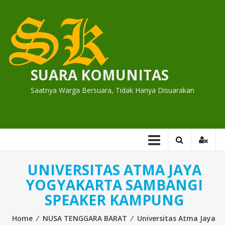
Skip
to
content
SUARA KOMUNITAS
Saatnya Warga Bersuara, Tidak Hanya Disuarakan
UNIVERSITAS ATMA JAYA
YOGYAKARTA SAMBANGI
SPEAKER KAMPUNG
Home
⁄
NUSA TENGGARA BARAT
⁄
Universitas Atma Jaya