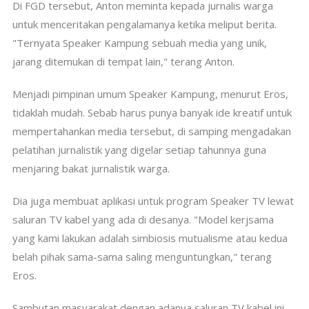
Di FGD tersebut, Anton meminta kepada jurnalis warga
untuk menceritakan pengalamanya ketika meliput berita.
"Ternyata Speaker Kampung sebuah media yang unik,
jarang ditemukan di tempat lain," terang Anton.
Menjadi pimpinan umum Speaker Kampung, menurut Eros,
tidaklah mudah. Sebab harus punya banyak ide kreatif untuk
mempertahankan media tersebut, di samping mengadakan
pelatihan jurnalistik yang digelar setiap tahunnya guna
menjaring bakat jurnalistik warga.
Dia juga membuat aplikasi untuk program Speaker TV lewat
saluran TV kabel yang ada di desanya. "Model kerjsama
yang kami lakukan adalah simbiosis mutualisme atau kedua
belah pihak sama-sama saling menguntungkan," terang
Eros.
Sambutan masyarakat dengan adanya saluran TV kabel ini