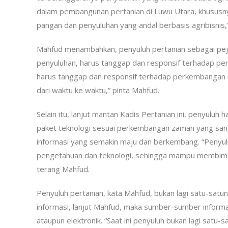
dalam pembangunan pertanian di Luwu Utara, khususn
pangan dan penyuluhan yang andal berbasis agribisnis
Mahfud menambahkan, penyuluh pertanian sebagai pej
penyuluhan, harus tanggap dan responsif terhadap pe
harus tanggap dan responsif terhadap perkembangan 
dari waktu ke waktu,” pinta Mahfud.
Selain itu, lanjut mantan Kadis Pertanian ini, penyul
paket teknologi sesuai perkembangan zaman yang san
informasi yang semakin maju dan berkembang. “Penyulu
pengetahuan dan teknologi, sehingga mampu membimb
terang Mahfud.
Penyuluh pertanian, kata Mahfud, bukan lagi satu-satu
informasi, lanjut Mahfud, maka sumber-sumber informasi
ataupun elektronik. “Saat ini penyuluh bukan lagi satu-