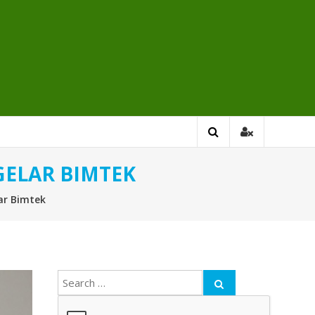
GELAR BIMTEK
ar Bimtek