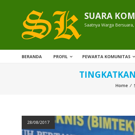
Skip
to
SUARA KOM
content
Saatnya Warga Bersuara,
BERANDA
PROFIL
PEWARTA KOMUNITAS
TINGKATKAN
Home
⁄
28/08/2017