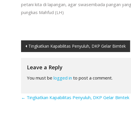
petani kita di lapangan, agar swasembada pangan yang m
pungkas Mahfud (LH)
Post
Tingkatkan Kapabilitas Penyuluh, DKP Gelar Bimtek
navigation
Leave a Reply
You must be
logged in
to post a comment.
←
Tingkatkan Kapabilitas Penyuluh, DKP Gelar Bimtek