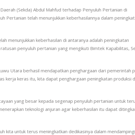
 Daerah (Sekda) Abdul Mahfud terhadap Penyuluh Pertanian di
h Pertanian telah menunjukkan keberhasilannya dalam peningka
telah menunjukkan keberhasilan di antaranya adalah peningkatan
 ratusan penyuluh pertanian yang mengikuti Bimtek Kapabilitas, S
, Luwu Utara berhasil mendapatkan penghargaan dari pemerintah 
tas kerja keras itu, kita dapat penghargaan peningkatan produksi d
rcayaan yang besar kepada segenap penyuluh pertanian untuk ter
nerapkan teknologi anjuran agar keberhasilan itu dapat ditingka
h kita untuk terus meningkatkan dedikasinya dalam mendamping