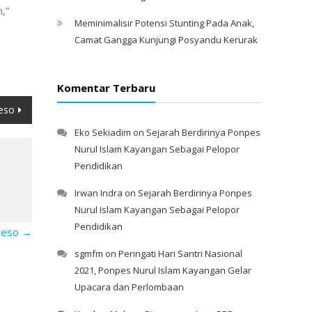
,”
Meminimalisir Potensi Stunting Pada Anak,
Camat Gangga Kunjungi Posyandu Kerurak
Komentar Terbaru
Deso
Eko Sekiadim
on
Sejarah Berdirinya Ponpes
Nurul Islam Kayangan Sebagai Pelopor
Pendidikan
Irwan Indra
on
Sejarah Berdirinya Ponpes
Nurul Islam Kayangan Sebagai Pelopor
Pendidikan
 Deso
→
sgmfm
on
Peringati Hari Santri Nasional
2021, Ponpes Nurul Islam Kayangan Gelar
Upacara dan Perlombaan