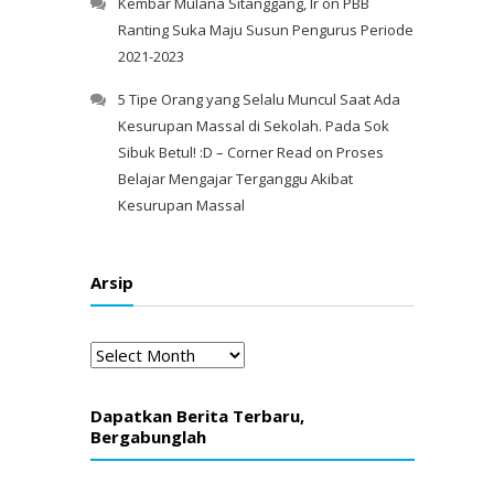
Kembar Mulana Sitanggang, Ir
on
PBB
Ranting Suka Maju Susun Pengurus Periode
2021-2023
5 Tipe Orang yang Selalu Muncul Saat Ada
Kesurupan Massal di Sekolah. Pada Sok
Sibuk Betul! :D – Corner Read
on
Proses
Belajar Mengajar Terganggu Akibat
Kesurupan Massal
Arsip
Arsip
Dapatkan Berita Terbaru,
Bergabunglah