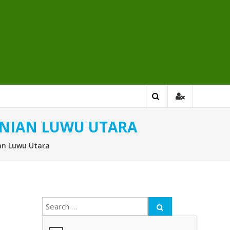
ANIAN LUWU UTARA
ian Luwu Utara