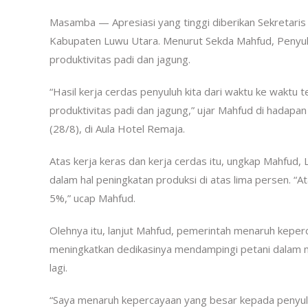
Masamba — Apresiasi yang tinggi diberikan Sekretaris
Kabupaten Luwu Utara. Menurut Sekda Mahfud, Penyulu
produktivitas padi dan jagung.
“Hasil kerja cerdas penyuluh kita dari waktu ke waktu 
produktivitas padi dan jagung,” ujar Mahfud di hadapan
(28/8), di Aula Hotel Remaja.
Atas kerja keras dan kerja cerdas itu, ungkap Mahfud
dalam hal peningkatan produksi di atas lima persen. “A
5%,” ucap Mahfud.
Olehnya itu, lanjut Mahfud, pemerintah menaruh kepe
meningkatkan dedikasinya mendampingi petani dalam me
lagi.
“Saya menaruh kepercayaan yang besar kepada penyulu