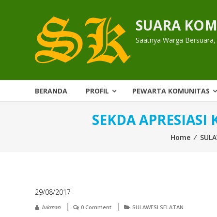
Skip
to
SUARA KOM
content
Saatnya Warga Bersuara,
BERANDA
PROFIL
PEWARTA KOMUNITAS
SEKDA APRESIASI
Home
⁄
SULA
29/08/2017
lukman
0 Comment
SULAWESI SELATAN