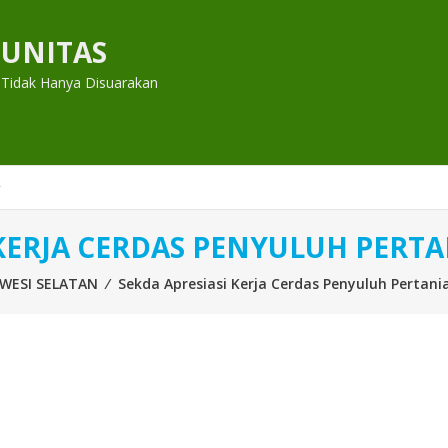
UNITAS
 Tidak Hanya Disuarakan
 KERJA CERDAS PENYULUH PERT
WESI SELATAN
⁄
Sekda Apresiasi Kerja Cerdas Penyuluh Pertan