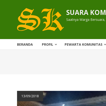
Skip
to
SUARA KOM
content
Saatnya Warga Bersuara,
BERANDA
PROFIL
PEWARTA KOMUNITAS
13/09/2018