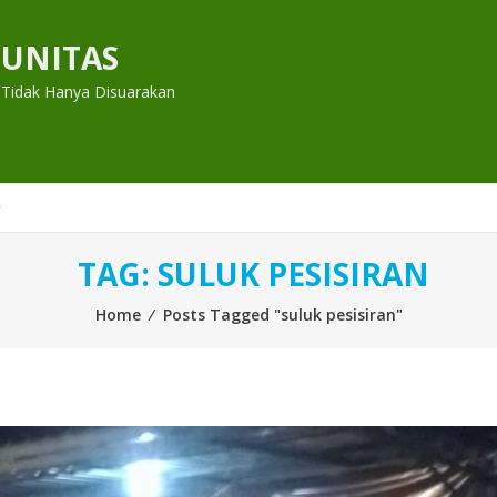
UNITAS
 Tidak Hanya Disuarakan
TAG:
SULUK PESISIRAN
Home
⁄
Posts Tagged "suluk pesisiran"