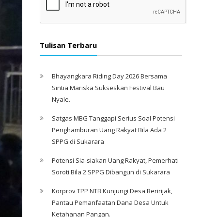
Tulisan Terbaru
Bhayangkara Riding Day 2026 Bersama
Sintia Mariska Sukseskan Festival Bau
Nyale. ‎
Satgas MBG Tanggapi Serius Soal Potensi
Penghamburan Uang Rakyat Bila Ada 2
SPPG di Sukarara
Potensi Sia-siakan Uang Rakyat, Pemerhati
Soroti Bila 2 SPPG Dibangun di Sukarara
Korprov TPP NTB Kunjungi Desa Beririjak,
Pantau Pemanfaatan Dana Desa Untuk
Ketahanan Pangan.