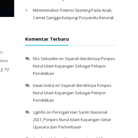
Meminimalisir Potensi Stunting Pada Anak,
Camat Gangga Kunjungi Posyandu Kerurak
Komentar Terbaru
an
Eko Sekiadim
on
Sejarah Berdirinya Ponpes
Jawa
Nurul Islam Kayangan Sebagai Pelopor
g Aji
Pendidikan
Irwan Indra
on
Sejarah Berdirinya Ponpes
Nurul Islam Kayangan Sebagai Pelopor
Pendidikan
sgmfm
on
Peringati Hari Santri Nasional
2021, Ponpes Nurul Islam Kayangan Gelar
Upacara dan Perlombaan