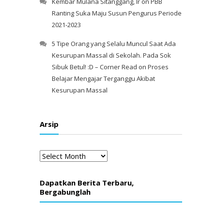
Kembar Mulana Sitanggang, Ir
on
PBB
Ranting Suka Maju Susun Pengurus Periode
2021-2023
5 Tipe Orang yang Selalu Muncul Saat Ada
Kesurupan Massal di Sekolah. Pada Sok
Sibuk Betul! :D – Corner Read
on
Proses
Belajar Mengajar Terganggu Akibat
Kesurupan Massal
Arsip
Arsip
Dapatkan Berita Terbaru,
Bergabunglah