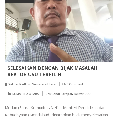
SELESAIKAN DENGAN BIJAK MASALAH
REKTOR USU TERPILIH
Sekber Radkom Sumatera Utara
0 Comment
,
SUMATERA UTARA
Drs.Gandi Parapat
Rektor USU
Medan (Suara Komunitas.Net) – Menteri Pendidikan dan
Kebudayaan (Mendikbud) diharapkan bijak menyelesaikan