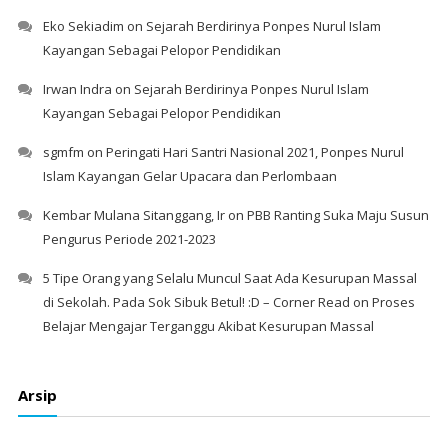
Eko Sekiadim
on
Sejarah Berdirinya Ponpes Nurul Islam
Kayangan Sebagai Pelopor Pendidikan
Irwan Indra
on
Sejarah Berdirinya Ponpes Nurul Islam
Kayangan Sebagai Pelopor Pendidikan
sgmfm
on
Peringati Hari Santri Nasional 2021, Ponpes Nurul
Islam Kayangan Gelar Upacara dan Perlombaan
Kembar Mulana Sitanggang, Ir
on
PBB Ranting Suka Maju Susun
Pengurus Periode 2021-2023
5 Tipe Orang yang Selalu Muncul Saat Ada Kesurupan Massal
di Sekolah. Pada Sok Sibuk Betul! :D – Corner Read
on
Proses
Belajar Mengajar Terganggu Akibat Kesurupan Massal
Arsip