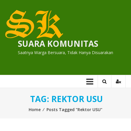
Skip
to
content
SUARA KOMUNITAS
Saatnya Warga Bersuara, Tidak Hanya Disuarakan
TAG:
REKTOR USU
Home
⁄
Posts Tagged "Rektor USU"