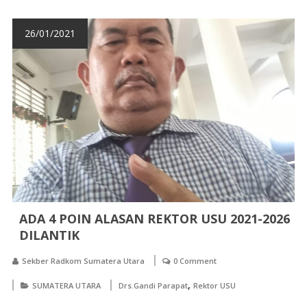
26/01/2021
ADA 4 POIN ALASAN REKTOR USU 2021-2026
DILANTIK
Sekber Radkom Sumatera Utara
0 Comment
,
SUMATERA UTARA
Drs.Gandi Parapat
Rektor USU