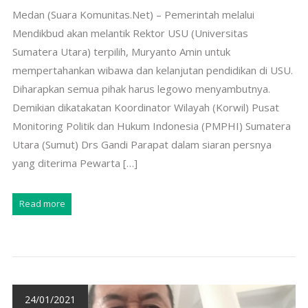
Medan (Suara Komunitas.Net) – Pemerintah melalui
Mendikbud akan melantik Rektor USU (Universitas
Sumatera Utara) terpilih, Muryanto Amin untuk
mempertahankan wibawa dan kelanjutan pendidikan di USU.
Diharapkan semua pihak harus legowo menyambutnya.
Demikian dikatakatan Koordinator Wilayah (Korwil) Pusat
Monitoring Politik dan Hukum Indonesia (PMPHI) Sumatera
Utara (Sumut) Drs Gandi Parapat dalam siaran persnya
yang diterima Pewarta […]
Read more
24/01/2021