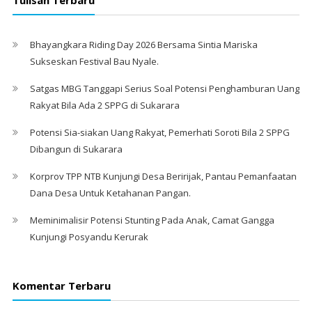
Tulisan Terbaru
Bhayangkara Riding Day 2026 Bersama Sintia Mariska
Sukseskan Festival Bau Nyale. ‎
Satgas MBG Tanggapi Serius Soal Potensi Penghamburan Uang
Rakyat Bila Ada 2 SPPG di Sukarara
Potensi Sia-siakan Uang Rakyat, Pemerhati Soroti Bila 2 SPPG
Dibangun di Sukarara
Korprov TPP NTB Kunjungi Desa Beririjak, Pantau Pemanfaatan
Dana Desa Untuk Ketahanan Pangan.
Meminimalisir Potensi Stunting Pada Anak, Camat Gangga
Kunjungi Posyandu Kerurak
Komentar Terbaru