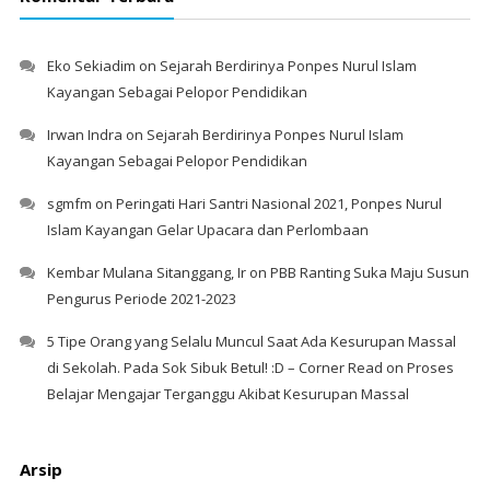
Eko Sekiadim
on
Sejarah Berdirinya Ponpes Nurul Islam
Kayangan Sebagai Pelopor Pendidikan
Irwan Indra
on
Sejarah Berdirinya Ponpes Nurul Islam
Kayangan Sebagai Pelopor Pendidikan
sgmfm
on
Peringati Hari Santri Nasional 2021, Ponpes Nurul
Islam Kayangan Gelar Upacara dan Perlombaan
Kembar Mulana Sitanggang, Ir
on
PBB Ranting Suka Maju Susun
Pengurus Periode 2021-2023
5 Tipe Orang yang Selalu Muncul Saat Ada Kesurupan Massal
di Sekolah. Pada Sok Sibuk Betul! :D – Corner Read
on
Proses
Belajar Mengajar Terganggu Akibat Kesurupan Massal
Arsip