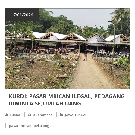
17/01/2024
KURDI: PASAR MRICAN ILEGAL, PEDAGANG
DIMINTA SEJUMLAH UANG
buono
0 Comment
JAWA TENGAH
,
pasar mrican
pekalongan