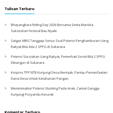
Tulisan Terbaru
Bhayangkara Riding Day 2026 Bersama Sintia Mariska
Sukseskan Festival Bau Nyale. ‎
Satgas MBG Tanggapi Serius Soal Potensi Penghamburan Uang
Rakyat Bila Ada 2 SPPG di Sukarara
Potensi Sia-siakan Uang Rakyat, Pemerhati Soroti Bila 2 SPPG
Dibangun di Sukarara
Korprov TPP NTB Kunjungi Desa Beririjak, Pantau Pemanfaatan
Dana Desa Untuk Ketahanan Pangan.
Meminimalisir Potensi Stunting Pada Anak, Camat Gangga
Kunjungi Posyandu Kerurak
Komentar Terbaru