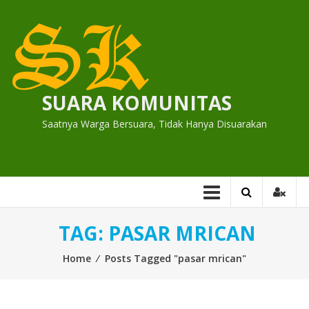
Skip
to
content
SUARA KOMUNITAS
Saatnya Warga Bersuara, Tidak Hanya Disuarakan
TAG:
PASAR MRICAN
Home
⁄
Posts Tagged "pasar mrican"