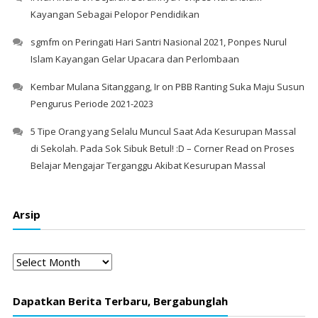
Kayangan Sebagai Pelopor Pendidikan
sgmfm
on
Peringati Hari Santri Nasional 2021, Ponpes Nurul
Islam Kayangan Gelar Upacara dan Perlombaan
Kembar Mulana Sitanggang, Ir
on
PBB Ranting Suka Maju Susun
Pengurus Periode 2021-2023
5 Tipe Orang yang Selalu Muncul Saat Ada Kesurupan Massal
di Sekolah. Pada Sok Sibuk Betul! :D – Corner Read
on
Proses
Belajar Mengajar Terganggu Akibat Kesurupan Massal
Arsip
Arsip
Dapatkan Berita Terbaru, Bergabunglah