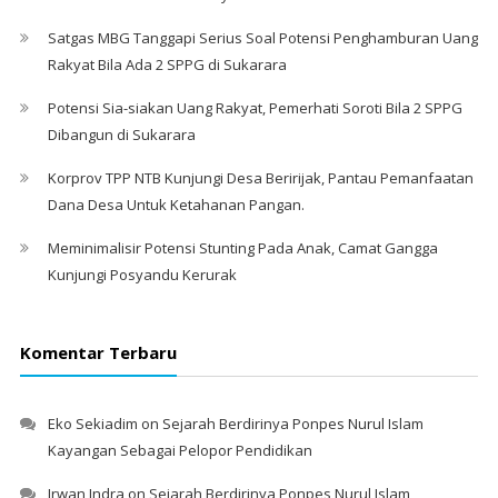
Satgas MBG Tanggapi Serius Soal Potensi Penghamburan Uang
Rakyat Bila Ada 2 SPPG di Sukarara
Potensi Sia-siakan Uang Rakyat, Pemerhati Soroti Bila 2 SPPG
Dibangun di Sukarara
Korprov TPP NTB Kunjungi Desa Beririjak, Pantau Pemanfaatan
Dana Desa Untuk Ketahanan Pangan.
Meminimalisir Potensi Stunting Pada Anak, Camat Gangga
Kunjungi Posyandu Kerurak
Komentar Terbaru
Eko Sekiadim
on
Sejarah Berdirinya Ponpes Nurul Islam
Kayangan Sebagai Pelopor Pendidikan
Irwan Indra
on
Sejarah Berdirinya Ponpes Nurul Islam