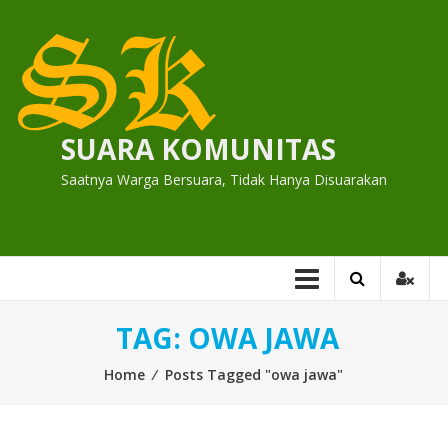
Skip
to
content
SUARA KOMUNITAS
Saatnya Warga Bersuara, Tidak Hanya Disuarakan
TAG:
OWA JAWA
Home
⁄
Posts Tagged "owa jawa"