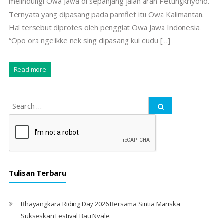
melindungi Owa Jawa di sepanjang jalan arah Petungkriyono.
Ternyata yang dipasang pada pamflet itu Owa Kalimantan.
Hal tersebut diprotes oleh penggiat Owa Jawa Indonesia.
“Opo ora ngelikke nek sing dipasang kui dudu […]
Read more
Tulisan Terbaru
Bhayangkara Riding Day 2026 Bersama Sintia Mariska
Sukseskan Festival Bau Nyale. ‎