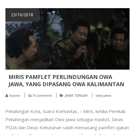
23/10/2018
MIRIS PAMFLET PERLINDUNGAN OWA
JAWA, YANG DIPASANG OWA KALIMANTAN
buono
0 Comment
JAWA TENGAH
owa jawa
Pekalongan Kota, Suara Komunitas. – Miris, ketika Pemkab
Pekalongan menjadikan Owa Jawa sebagai maskot, Dinas
PSDA dan Dinas Kehutanan salah memasang pamflet ajakan