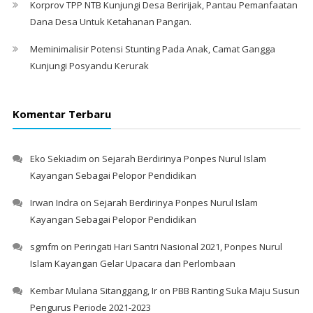
Korprov TPP NTB Kunjungi Desa Beririjak, Pantau Pemanfaatan
Dana Desa Untuk Ketahanan Pangan.
Meminimalisir Potensi Stunting Pada Anak, Camat Gangga
Kunjungi Posyandu Kerurak
Komentar Terbaru
Eko Sekiadim
on
Sejarah Berdirinya Ponpes Nurul Islam
Kayangan Sebagai Pelopor Pendidikan
Irwan Indra
on
Sejarah Berdirinya Ponpes Nurul Islam
Kayangan Sebagai Pelopor Pendidikan
sgmfm
on
Peringati Hari Santri Nasional 2021, Ponpes Nurul
Islam Kayangan Gelar Upacara dan Perlombaan
Kembar Mulana Sitanggang, Ir
on
PBB Ranting Suka Maju Susun
Pengurus Periode 2021-2023