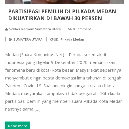
PARTISIPASI PEMILIH DI PILKADA MEDAN
DIKUATIRKAN DI BAWAH 30 PERSEN
Sekber Radkom Sumatera Utara
0 Comment
,
SUMATERA UTARA
KPUD
Pilkada Medan
Medan (Suara Komunitas.Net) – Pilkada serentak di
Indonesia yang digelar 9 Desember 2020 memunculkan
fenomena baru di kota- kota besar. Masyarakat sepertinya
menyambut dingin pesta demokrasi lima tahunan di tengah
Pandemi Covid-19. Suasana dingin sangat terasa di kota
Medan, masyarakat tampaknya tidak bergairah. “Kita kuatir
partisipasi pemilih yang memberi suara Pilkada Kota Medan
nantinya sama […]
Read more