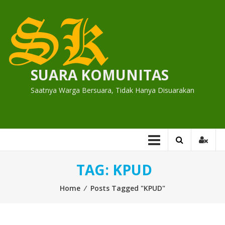
Skip
to
content
SUARA KOMUNITAS
Saatnya Warga Bersuara, Tidak Hanya Disuarakan
TAG:
KPUD
Home
⁄
Posts Tagged "KPUD"