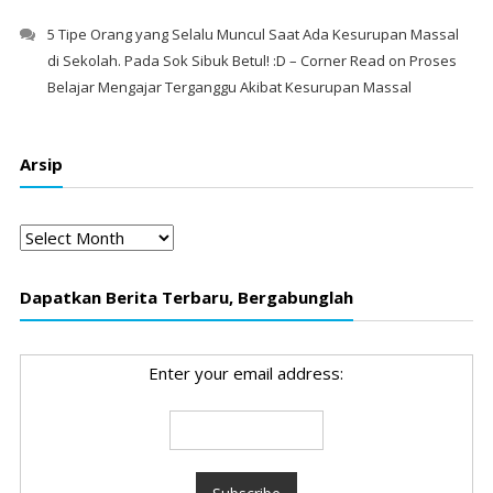
5 Tipe Orang yang Selalu Muncul Saat Ada Kesurupan Massal
di Sekolah. Pada Sok Sibuk Betul! :D – Corner Read
on
Proses
Belajar Mengajar Terganggu Akibat Kesurupan Massal
Arsip
Arsip
Dapatkan Berita Terbaru, Bergabunglah
Enter your email address: