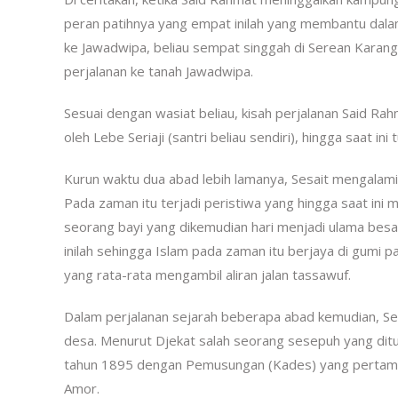
peran patihnya yang empat inilah yang membantu dalam
ke Jawadwipa, beliau sempat singgah di Serean Karang
perjalanan ke tanah Jawadwipa.
Sesuai dengan wasiat beliau, kisah perjalanan Said Rah
oleh Lebe Seriaji (santri beliau sendiri), hingga saat in
Kurun waktu dua abad lebih lamanya, Sesait mengala
Pada zaman itu terjadi peristiwa yang hingga saat ini 
seorang bayi yang dikemudian hari menjadi ulama bes
inilah sehingga Islam pada zaman itu berjaya di gumi pa
yang rata-rata mengambil aliran jalan tassawuf.
Dalam perjalanan sejarah beberapa abad kemudian, Se
desa. Menurut Djekat salah seorang sesepuh yang ditu
tahun 1895 dengan Pemusungan (Kades) yang pertama
Amor.