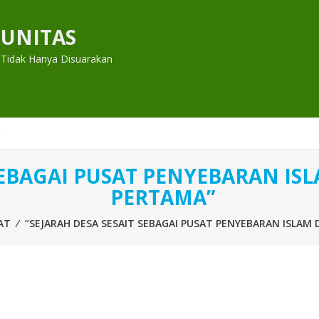
UNITAS
 Tidak Hanya Disuarakan
 SEBAGAI PUSAT PENYEBARAN I
PERTAMA”
AT
⁄
“SEJARAH DESA SESAIT SEBAGAI PUSAT PENYEBARAN ISLA