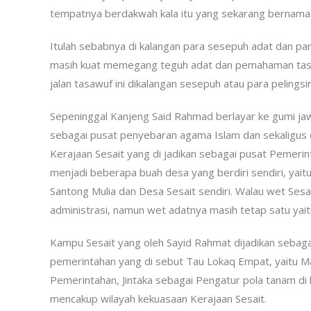
tempatnya berdakwah kala itu yang sekarang bernama 
Itulah sebabnya di kalangan para sesepuh adat dan par
masih kuat memegang teguh adat dan pemahaman tasa
jalan tasawuf ini dikalangan sesepuh atau para pelings
Sepeninggal Kanjeng Said Rahmad berlayar ke gumi jawa
sebagai pusat penyebaran agama Islam dan sekaligus d
Kerajaan Sesait yang di jadikan sebagai pusat Pemerin
menjadi beberapa buah desa yang berdiri sendiri, ya
Santong Mulia dan Desa Sesait sendiri. Walau wet Sesai
administrasi, namun wet adatnya masih tetap satu yait
Kampu Sesait yang oleh Sayid Rahmat dijadikan sebaga
pemerintahan yang di sebut Tau Lokaq Empat, yaitu M
Pemerintahan, Jintaka sebagai Pengatur pola tanam d
mencakup wilayah kekuasaan Kerajaan Sesait.