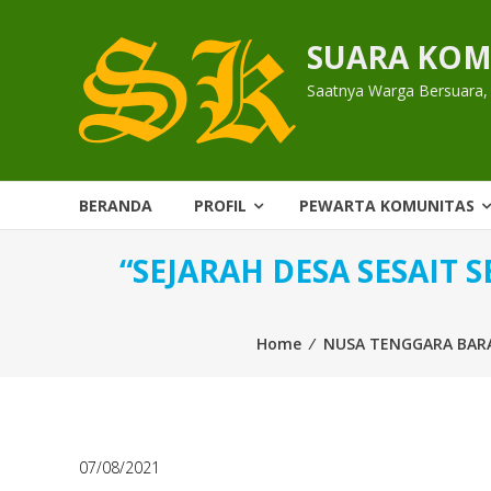
Skip
to
SUARA KOM
content
Saatnya Warga Bersuara,
BERANDA
PROFIL
PEWARTA KOMUNITAS
“SEJARAH DESA SESAIT
Home
⁄
NUSA TENGGARA BAR
07/08/2021