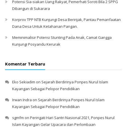
Potensi Sia-siakan Uang Rakyat, Pemerhati Soroti Bila 2 SPPG
Dibangun di Sukarara
Korprov TPP NTB Kunjungi Desa Beririjak, Pantau Pemanfaatan
Dana Desa Untuk Ketahanan Pangan.
Meminimalisir Potensi Stunting Pada Anak, Camat Gangga
Kunjungi Posyandu Kerurak
Komentar Terbaru
Eko Sekiadim
on
Sejarah Berdirinya Ponpes Nurul Islam
Kayangan Sebagai Pelopor Pendidikan
Irwan Indra
on
Sejarah Berdirinya Ponpes Nurul Islam
Kayangan Sebagai Pelopor Pendidikan
sgmfm
on
Peringati Hari Santri Nasional 2021, Ponpes Nurul
Islam Kayangan Gelar Upacara dan Perlombaan