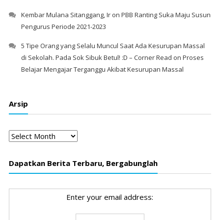
Kembar Mulana Sitanggang, Ir
on
PBB Ranting Suka Maju Susun
Pengurus Periode 2021-2023
5 Tipe Orang yang Selalu Muncul Saat Ada Kesurupan Massal
di Sekolah. Pada Sok Sibuk Betul! :D – Corner Read
on
Proses
Belajar Mengajar Terganggu Akibat Kesurupan Massal
Arsip
Arsip
Dapatkan Berita Terbaru, Bergabunglah
Enter your email address: