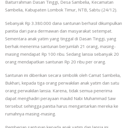
Baiturrahman Dasan Tinggi, Desa Sambelia, Kecamatan
Sambelia, Kabupaten Lombok Timur, NTB, Sabtu (24/12).
Sebanyak Rp 3.380.000 dana santunan berhasil dikumpulkan
panitia dari para dermawan dan masyarakat setempat.
Sementara anak yatim yang tinggal di Dasan Tinggi, yang
berhak menerima santunan berjumlah 21 orang, masing-
masing mendapat Rp 100 ribu. Sedang lansia sebanyak 20
orang mendapatkan santunan Rp 20 ribu per orang.
Santunan ini diberikan secara simbolik oleh Camat Sambelia,
Bukhari, kepada tiga orang perwakilan anak yatim dan satu
orang perwakilan lansia. Karena, tidak semua penerima
dapat menghadiri perayaan maulid Nabi Muhammad Saw
tersebut sehingga panitia harus mengantarkan mereka ke
rumahnya masing-masing.
Pemberian santunan kepada anak yatim dan lansia ini,