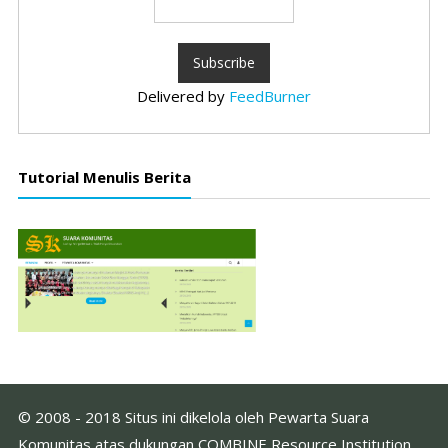
Delivered by
FeedBurner
Tutorial Menulis Berita
© 2008 - 2018 Situs ini dikelola oleh Pewarta Suara
Komunitas atas dukungan COMBINE Resource Institution.