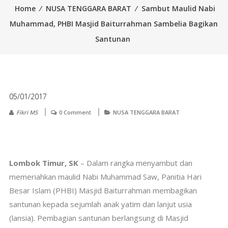
Home
⁄
NUSA TENGGARA BARAT
⁄
Sambut Maulid Nabi
Muhammad, PHBI Masjid Baiturrahman Sambelia Bagikan
Santunan
05/01/2017
Fikri MS
0 Comment
NUSA TENGGARA BARAT
Lombok Timur, SK
– Dalam rangka menyambut dan
memeriahkan maulid Nabi Muhammad Saw, Panitia Hari
Besar Islam (PHBI) Masjid Baiturrahman membagikan
santunan kepada sejumlah anak yatim dan lanjut usia
(lansia). Pembagian santunan berlangsung di Masjid