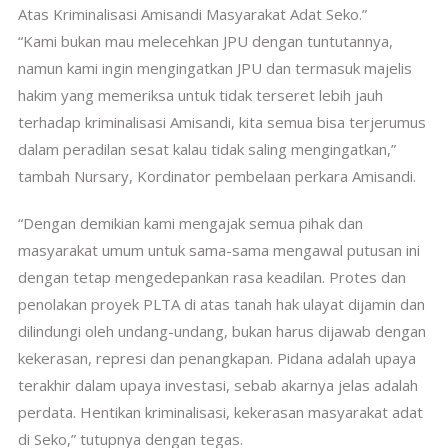
Atas Kriminalisasi Amisandi Masyarakat Adat Seko.”
“Kami bukan mau melecehkan JPU dengan tuntutannya,
namun kami ingin mengingatkan JPU dan termasuk majelis
hakim yang memeriksa untuk tidak terseret lebih jauh
terhadap kriminalisasi Amisandi, kita semua bisa terjerumus
dalam peradilan sesat kalau tidak saling mengingatkan,”
tambah Nursary, Kordinator pembelaan perkara Amisandi.
“Dengan demikian kami mengajak semua pihak dan
masyarakat umum untuk sama-sama mengawal putusan ini
dengan tetap mengedepankan rasa keadilan. Protes dan
penolakan proyek PLTA di atas tanah hak ulayat dijamin dan
dilindungi oleh undang-undang, bukan harus dijawab dengan
kekerasan, represi dan penangkapan. Pidana adalah upaya
terakhir dalam upaya investasi, sebab akarnya jelas adalah
perdata. Hentikan kriminalisasi, kekerasan masyarakat adat
di Seko,” tutupnya dengan tegas.