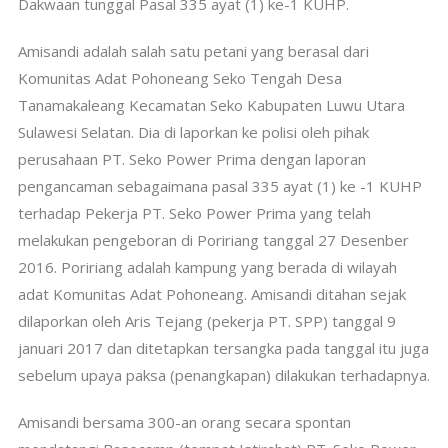
Dakwaan tunggal Pasal 335 ayat (1) ke-1 KUHP.
Amisandi adalah salah satu petani yang berasal dari
Komunitas Adat Pohoneang Seko Tengah Desa
Tanamakaleang Kecamatan Seko Kabupaten Luwu Utara
Sulawesi Selatan. Dia di laporkan ke polisi oleh pihak
perusahaan PT. Seko Power Prima dengan laporan
pengancaman sebagaimana pasal 335 ayat (1) ke -1 KUHP
terhadap Pekerja PT. Seko Power Prima yang telah
melakukan pengeboran di Poririang tanggal 27 Desenber
2016. Poririang adalah kampung yang berada di wilayah
adat Komunitas Adat Pohoneang. Amisandi ditahan sejak
dilaporkan oleh Aris Tejang (pekerja PT. SPP) tanggal 9
januari 2017 dan ditetapkan tersangka pada tanggal itu juga
sebelum upaya paksa (penangkapan) dilakukan terhadapnya.
Amisandi bersama 300-an orang secara spontan