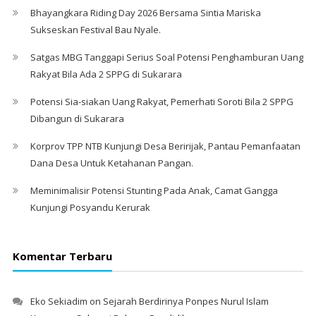
Bhayangkara Riding Day 2026 Bersama Sintia Mariska
Sukseskan Festival Bau Nyale. ‎
Satgas MBG Tanggapi Serius Soal Potensi Penghamburan Uang
Rakyat Bila Ada 2 SPPG di Sukarara
Potensi Sia-siakan Uang Rakyat, Pemerhati Soroti Bila 2 SPPG
Dibangun di Sukarara
Korprov TPP NTB Kunjungi Desa Beririjak, Pantau Pemanfaatan
Dana Desa Untuk Ketahanan Pangan.
Meminimalisir Potensi Stunting Pada Anak, Camat Gangga
Kunjungi Posyandu Kerurak
Komentar Terbaru
Eko Sekiadim
on
Sejarah Berdirinya Ponpes Nurul Islam