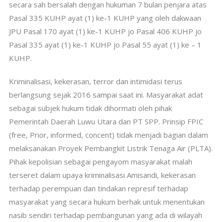
secara sah bersalah dengan hukuman 7 bulan penjara atas
Pasal 335 KUHP ayat (1) ke-1 KUHP yang oleh dakwaan
JPU Pasal 170 ayat (1) ke-1 KUHP jo Pasal 406 KUHP jo
Pasal 335 ayat (1) ke-1 KUHP jo Pasal 55 ayat (1) ke – 1
KUHP.
Kriminalisasi, kekerasan, terror dan intimidasi terus
berlangsung sejak 2016 sampai saat ini. Masyarakat adat
sebagai subjek hukum tidak dihormati oleh pihak
Pemerintah Daerah Luwu Utara dan PT SPP. Prinsip FPIC
(free, Prior, informed, concent) tidak menjadi bagian dalam
melaksanakan Proyek Pembangkit Listrik Tenaga Air (PLTA).
Pihak kepolisian sebagai pengayom masyarakat malah
terseret dalam upaya kriminalisasi Amisandi, kekerasan
terhadap perempuan dan tindakan represif terhadap
masyarakat yang secara hukum berhak untuk menentukan
nasib sendiri terhadap pembangunan yang ada di wilayah