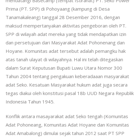
mendatangi Basecamp (tempat Istirahat) PT. Seko Power
Prima (PT. SPP) di Pohoyaang (kampung di Desa
Tanamakaleang) tanggal 28 Desember 2016, dengan
maksud mempertanyakan aktivitas pengeboran oleh PT.
SPP di wilayah adat mereka yang tidak mendapatkan izin
dan persetujuan dari Masyarakat Adat Pohonenang dan
Hoyane. Komunitas adat tersebut adalah pemangku hak
atas tanah ulayat di wilayahnya. Hal ini telah ditegaskan
dalam Surat Keputusan Bupati Luwu Utara Nomor 300
Tahun 2004 tentang pengakuan keberadaaan masyarakat
adat Seko. Kesatuan Masyarakat hukum adat juga secara
tegas diakui oleh konstitusi pasal 18b UUD Negara Republik
Indonesia Tahun 1945.
Konflik antara masayarakat adat Seko tengah (Komunitas
Adat Pohoneang, Komunitas Adat Hoyane dan Komunitas
Adat Amabalong) dimulai sejak tahun 2012 saat PT SPP