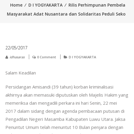
Home
⁄
D I YOGYAKARTA
⁄
Rilis Perhimpunan Pembela
Masyarakat Adat Nusantara dan Solidaritas Peduli Seko
22/05/2017
idhasaras
0 Comment
D I YOGYAKARTA
Salam Keadilan
Persidangan Amisandi (39 tahun) korban kriminalisasi
akhirnya akan memasuki diputuskan oleh Majelis Hakim yang
memeriksa dan mengadili perkara ini hari Senin, 22 mei
2017 dalam sidang dengan agenda pembacaan putusan di
Pengadilan Negeri Masamba Kabupaten Luwu Utara. Jaksa
Penuntut Umum telah menuntut 10 Bulan penjara dengan