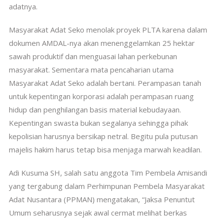
adatnya.
Masyarakat Adat Seko menolak proyek PLTA karena dalam
dokumen AMDAL-nya akan menenggelamkan 25 hektar
sawah produktif dan menguasai lahan perkebunan
masyarakat. Sementara mata pencaharian utama
Masyarakat Adat Seko adalah bertani. Perampasan tanah
untuk kepentingan korporasi adalah perampasan ruang
hidup dan penghilangan basis material kebudayaan.
Kepentingan swasta bukan segalanya sehingga pihak
kepolisian harusnya bersikap netral. Begitu pula putusan
majelis hakim harus tetap bisa menjaga marwah keadilan.
Adi Kusuma SH, salah satu anggota Tim Pembela Amisandi
yang tergabung dalam Perhimpunan Pembela Masyarakat
Adat Nusantara (PPMAN) mengatakan, “Jaksa Penuntut
Umum seharusnya sejak awal cermat melihat berkas