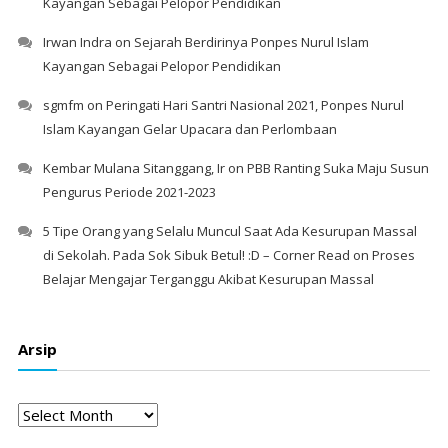
Kayangan Sebagai Pelopor Pendidikan
Irwan Indra
on
Sejarah Berdirinya Ponpes Nurul Islam
Kayangan Sebagai Pelopor Pendidikan
sgmfm
on
Peringati Hari Santri Nasional 2021, Ponpes Nurul
Islam Kayangan Gelar Upacara dan Perlombaan
Kembar Mulana Sitanggang, Ir
on
PBB Ranting Suka Maju Susun
Pengurus Periode 2021-2023
5 Tipe Orang yang Selalu Muncul Saat Ada Kesurupan Massal
di Sekolah. Pada Sok Sibuk Betul! :D – Corner Read
on
Proses
Belajar Mengajar Terganggu Akibat Kesurupan Massal
Arsip
Arsip