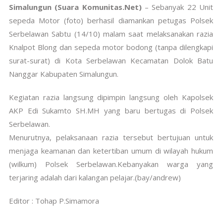
Simalungun (Suara Komunitas.Net)
– Sebanyak 22 Unit
sepeda Motor (foto) berhasil diamankan petugas Polsek
Serbelawan Sabtu (14/10) malam saat melaksanakan razia
Knalpot Blong dan sepeda motor bodong (tanpa dilengkapi
surat-surat) di Kota Serbelawan Kecamatan Dolok Batu
Nanggar Kabupaten Simalungun.
Kegiatan razia langsung dipimpin langsung oleh Kapolsek
AKP Edi Sukamto SH.MH yang baru bertugas di Polsek
Serbelawan.
Menurutnya, pelaksanaan razia tersebut bertujuan untuk
menjaga keamanan dan ketertiban umum di wilayah hukum
(wilkum) Polsek Serbelawan.Kebanyakan warga yang
terjaring adalah dari kalangan pelajar.(bay/andrew)
Editor : Tohap P.Simamora