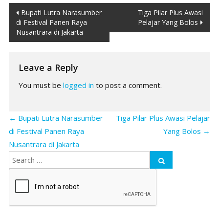
Post
Bupati Lutra Narasumber
Tiga Pilar Plus Awasi
di Festival Panen Raya
Pelajar Yang Bolos
navigation
Nusantrara di Jakarta
Leave a Reply
You must be
logged in
to post a comment.
←
Bupati Lutra Narasumber
Tiga Pilar Plus Awasi Pelajar
di Festival Panen Raya
Yang Bolos
→
Nusantrara di Jakarta