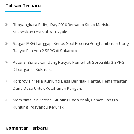
Tulisan Terbaru
Bhayangkara Riding Day 2026 Bersama Sintia Mariska
Sukseskan Festival Bau Nyale. ‎
Satgas MBG Tanggapi Serius Soal Potensi Penghamburan Uang
Rakyat Bila Ada 2 SPPG di Sukarara
Potensi Sia-siakan Uang Rakyat, Pemerhati Soroti Bila 2 SPPG
Dibangun di Sukarara
Korprov TPP NTB Kunjungi Desa Beririjak, Pantau Pemanfaatan
Dana Desa Untuk Ketahanan Pangan.
Meminimalisir Potensi Stunting Pada Anak, Camat Gangga
Kunjungi Posyandu Kerurak
Komentar Terbaru