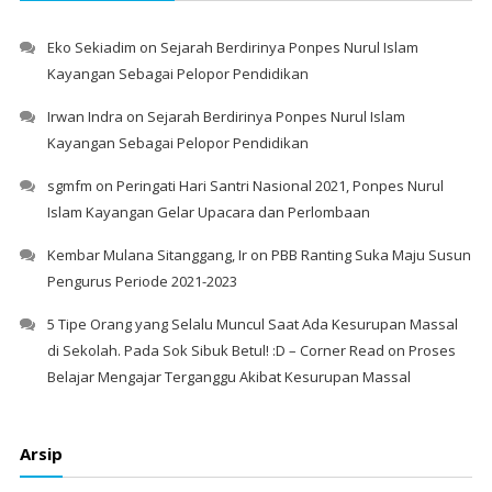
Eko Sekiadim
on
Sejarah Berdirinya Ponpes Nurul Islam
Kayangan Sebagai Pelopor Pendidikan
Irwan Indra
on
Sejarah Berdirinya Ponpes Nurul Islam
Kayangan Sebagai Pelopor Pendidikan
sgmfm
on
Peringati Hari Santri Nasional 2021, Ponpes Nurul
Islam Kayangan Gelar Upacara dan Perlombaan
Kembar Mulana Sitanggang, Ir
on
PBB Ranting Suka Maju Susun
Pengurus Periode 2021-2023
5 Tipe Orang yang Selalu Muncul Saat Ada Kesurupan Massal
di Sekolah. Pada Sok Sibuk Betul! :D – Corner Read
on
Proses
Belajar Mengajar Terganggu Akibat Kesurupan Massal
Arsip