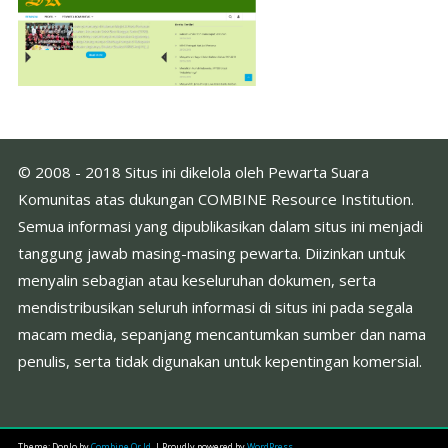
© 2008 - 2018 Situs ini dikelola oleh Pewarta Suara
Komunitas atas dukungan COMBINE Resource Institution.
Semua informasi yang dipublikasikan dalam situs ini menjadi
tanggung jawab masing-masing pewarta. Diizinkan untuk
menyalin sebagian atau keseluruhan dokumen, serta
mendistribusikan seluruh informasi di situs ini pada segala
macam media, sepanjang mencantumkan sumber dan nama
penulis, serta tidak digunakan untuk kepentingan komersial.
Theme: DonJo by
Combine.Or.Id
.
|
Proudly powered by
WordPress
.