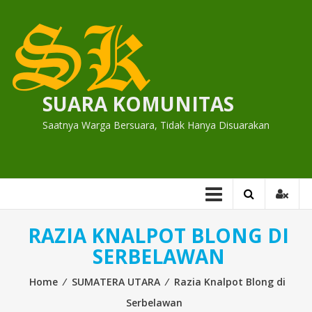
Skip
to
content
SUARA KOMUNITAS
Saatnya Warga Bersuara, Tidak Hanya Disuarakan
RAZIA KNALPOT BLONG DI
SERBELAWAN
Home
⁄
SUMATERA UTARA
⁄
Razia Knalpot Blong di
Serbelawan