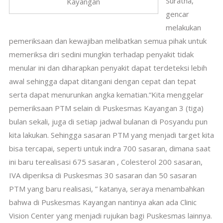
Suratha,
Kayangan
gencar
melakukan
pemeriksaan dan kewajiban melibatkan semua pihak untuk
memeriksa diri sedini mungkin terhadap penyakit tidak
menular ini dan diharapkan penyakit dapat terdeteksi lebih
awal sehingga dapat ditangani dengan cepat dan tepat
serta dapat menurunkan angka kematian.
“Kita menggelar
pemeriksaan PTM selain di Puskesmas Kayangan 3 (tiga)
bulan sekali, juga di setiap jadwal bulanan di Posyandu pun
kita lakukan. Sehingga sasaran PTM yang menjadi target kita
bisa tercapai, seperti untuk indra 700 sasaran, dimana saat
ini baru terealisasi 675 sasaran , Colesterol 200 sasaran,
IVA diperiksa di Puskesmas 30 sasaran dan 50 sasaran
PTM yang baru realisasi, ” katanya, seraya menambahkan
bahwa di Puskesmas Kayangan nantinya akan ada Clinic
Vision Center yang menjadi rujukan bagi Puskesmas lainnya.