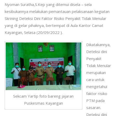
Nyoman Suratha,S.Kep yang ditemui disela – sela
kesibukannya melakukan pemantauan pelaksanaan kegiatan
Skrining Deteksi Dini Faktor Risiko Penyakit Tidak Menular
yang di gelar pihaknya, bertempat di Aula Kantor Camat
Kayangan, Selasa (20/09/2022 ).
Dikatakannya,
Deteksi dini
Penyakit
Tidak Menular
merupakan
cara untuk
mengetahui
faktor risiko
Sekcam Yartip foto bareng jajaran
PTM pada
Puskesmas Kayangan
sasaran.
Deteksi dini