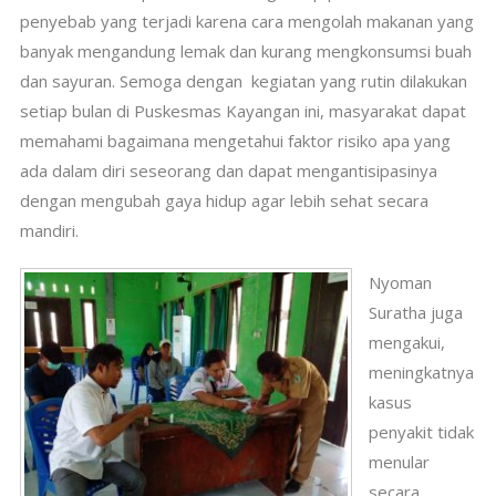
penyebab yang terjadi karena cara mengolah makanan yang
banyak mengandung lemak dan kurang mengkonsumsi buah
dan sayuran.
Semoga dengan
kegiatan yang rutin dilakukan
setiap bulan di Puskesmas Kayangan ini, masyarakat dapat
memahami bagaimana mengetahui faktor risiko apa yang
ada dalam diri seseorang dan dapat mengantisipasinya
dengan mengubah gaya hidup agar lebih sehat secara
mandiri.
Nyoman
Suratha juga
mengakui,
meningkatnya
kasus
penyakit tidak
menular
secara