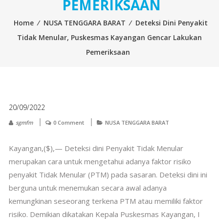
PEMERIKSAAN
Home
⁄
NUSA TENGGARA BARAT
⁄
Deteksi Dini Penyakit
Tidak Menular, Puskesmas Kayangan Gencar Lakukan
Pemeriksaan
20/09/2022
sgmfm
0 Comment
NUSA TENGGARA BARAT
Kayangan,($),— Deteksi dini Penyakit Tidak Menular
merupakan cara untuk mengetahui adanya faktor risiko
penyakit Tidak Menular (PTM) pada sasaran.
Deteksi dini ini
berguna untuk menemukan secara awal adanya
kemungkinan seseorang terkena PTM atau memiliki faktor
risiko.
Demikian dikatakan Kepala Puskesmas Kayangan, I