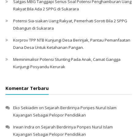
Satgas MBG Tanggapi Serius Soal Potensi Penghamburan Uang
Rakyat Bila Ada 2 SPPG di Sukarara
Potensi Sia-siakan Uang Rakyat, Pemerhati Soroti Bila 2 SPPG
Dibangun di Sukarara
Korprov TPP NTB Kunjungi Desa Beririjak, Pantau Pemanfaatan
Dana Desa Untuk Ketahanan Pangan.
Meminimalisir Potensi Stunting Pada Anak, Camat Gangga
Kunjungi Posyandu Kerurak
Komentar Terbaru
Eko Sekiadim
on
Sejarah Berdirinya Ponpes Nurul Islam
Kayangan Sebagai Pelopor Pendidikan
Irwan Indra
on
Sejarah Berdirinya Ponpes Nurul Islam
Kayangan Sebagai Pelopor Pendidikan