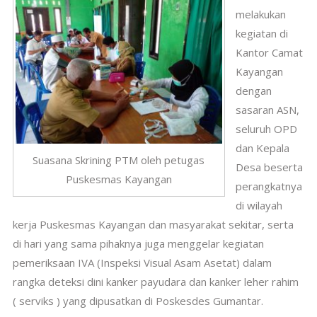
melakukan
kegiatan di
Kantor Camat
Kayangan
dengan
sasaran ASN,
seluruh OPD
dan Kepala
Suasana Skrining PTM oleh petugas
Desa beserta
Puskesmas Kayangan
perangkatnya
di wilayah
kerja Puskesmas Kayangan dan masyarakat sekitar, serta
di hari yang sama pihaknya juga menggelar kegiatan
pemeriksaan IVA (Inspeksi Visual Asam Asetat) dalam
rangka deteksi dini kanker payudara dan kanker leher rahim
( serviks ) yang dipusatkan di Poskesdes Gumantar.