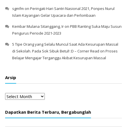
sgmfm
on
Peringati Hari Santri Nasional 2021, Ponpes Nurul
Islam Kayangan Gelar Upacara dan Perlombaan
Kembar Mulana Sitanggang, Ir
on
PBB Ranting Suka Maju Susun
Pengurus Periode 2021-2023
5 Tipe Orang yang Selalu Muncul Saat Ada Kesurupan Massal
di Sekolah. Pada Sok Sibuk Betul! :D – Corner Read
on
Proses
Belajar Mengajar Terganggu Akibat Kesurupan Massal
Arsip
Arsip
Dapatkan Berita Terbaru, Bergabunglah