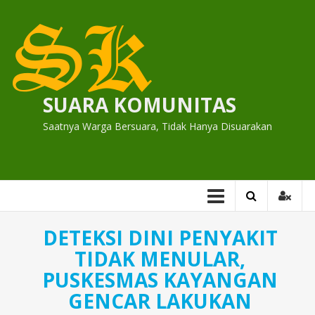
Skip
to
content
SUARA KOMUNITAS
Saatnya Warga Bersuara, Tidak Hanya Disuarakan
DETEKSI DINI PENYAKIT
TIDAK MENULAR,
PUSKESMAS KAYANGAN
GENCAR LAKUKAN