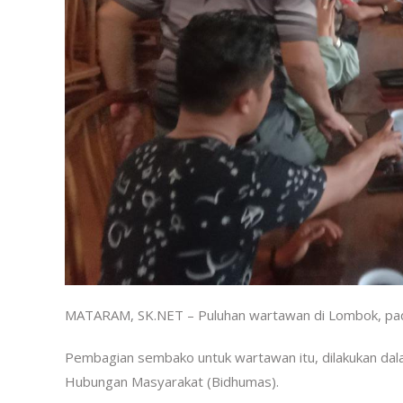
MATARAM, SK.NET – Puluhan wartawan di Lombok, pada
Pembagian sembako untuk wartawan itu, dilakukan dala
Hubungan Masyarakat (Bidhumas).