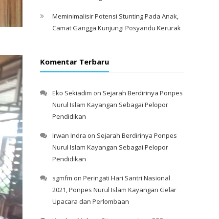
Meminimalisir Potensi Stunting Pada Anak,
Camat Gangga Kunjungi Posyandu Kerurak
Komentar Terbaru
Eko Sekiadim
on
Sejarah Berdirinya Ponpes
Nurul Islam Kayangan Sebagai Pelopor
Pendidikan
Irwan Indra
on
Sejarah Berdirinya Ponpes
Nurul Islam Kayangan Sebagai Pelopor
Pendidikan
sgmfm
on
Peringati Hari Santri Nasional
2021, Ponpes Nurul Islam Kayangan Gelar
Upacara dan Perlombaan