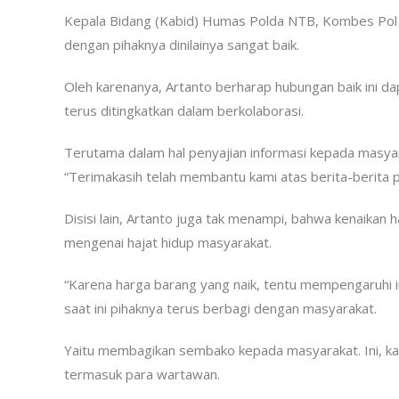
Kepala Bidang (Kabid) Humas Polda NTB, Kombes Pol A
dengan pihaknya dinilainya sangat baik.
Oleh karenanya, Artanto berharap hubungan baik ini dapa
terus ditingkatkan dalam berkolaborasi.
Terutama dalam hal penyajian informasi kepada masyara
“Terimakasih telah membantu kami atas berita-berita po
Disisi lain, Artanto juga tak menampi, bahwa kenaika
mengenai hajat hidup masyarakat.
“Karena harga barang yang naik, tentu mempengaruhi 
saat ini pihaknya terus berbagi dengan masyarakat.
Yaitu membagikan sembako kepada masyarakat. Ini, kat
termasuk para wartawan.