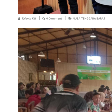
Talenta FM
0 Comment
NUSA TENGGARA BARAT