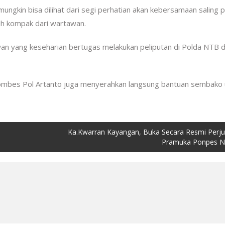
 mungkin bisa dilihat dari segi perhatian akan kebersamaan saling p
ih kompak dari wartawan.
rtawan yang keseharian bertugas melakukan peliputan di Polda NTB d
ombes Pol Artanto juga menyerahkan langsung bantuan sembako 
Ka.Kwarran Kayangan, Buka Secara Resmi Perj
Pramuka Ponpes Ni