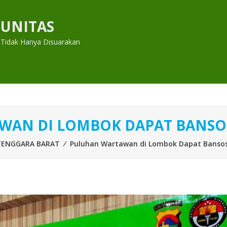
UNITAS
 Tidak Hanya Disuarakan
AN DI LOMBOK DAPAT BANSOS
TENGGARA BARAT
⁄
Puluhan Wartawan di Lombok Dapat Bansos