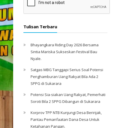
Tulisan Terbaru
Bhayangkara Riding Day 2026 Bersama
Sintia Mariska Sukseskan Festival Bau
Nyale. ‎
Satgas MBG Tanggapi Serius Soal Potensi
Penghamburan Uang Rakyat Bila Ada 2
SPPG di Sukarara
Potensi Sia-siakan Uang Rakyat, Pemerhati
Soroti Bila 2 SPPG Dibangun di Sukarara
Korprov TPP NTB Kunjungi Desa Beririjak,
Pantau Pemanfaatan Dana Desa Untuk
Ketahanan Pangan.