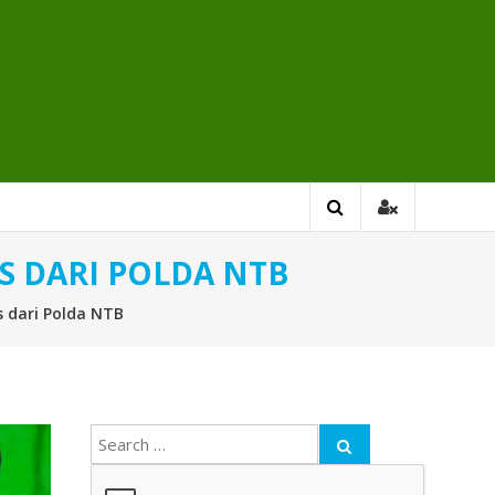
 DARI POLDA NTB
 dari Polda NTB