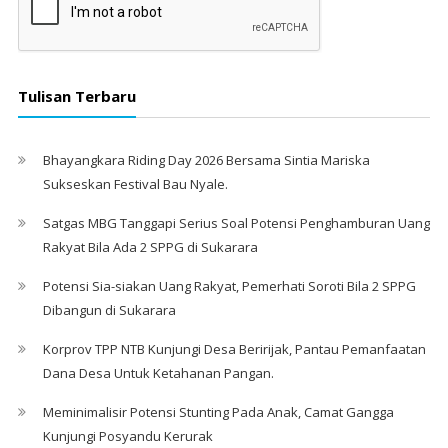
Tulisan Terbaru
Bhayangkara Riding Day 2026 Bersama Sintia Mariska
Sukseskan Festival Bau Nyale. ‎
Satgas MBG Tanggapi Serius Soal Potensi Penghamburan Uang
Rakyat Bila Ada 2 SPPG di Sukarara
Potensi Sia-siakan Uang Rakyat, Pemerhati Soroti Bila 2 SPPG
Dibangun di Sukarara
Korprov TPP NTB Kunjungi Desa Beririjak, Pantau Pemanfaatan
Dana Desa Untuk Ketahanan Pangan.
Meminimalisir Potensi Stunting Pada Anak, Camat Gangga
Kunjungi Posyandu Kerurak