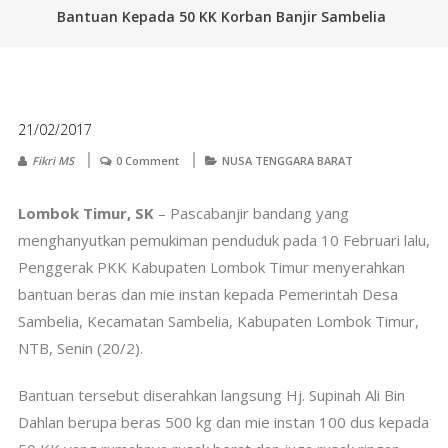
Bantuan Kepada 50 KK Korban Banjir Sambelia
21/02/2017
Fikri MS
0 Comment
NUSA TENGGARA BARAT
Lombok Timur, SK
– Pascabanjir bandang yang
menghanyutkan pemukiman penduduk pada 10 Februari lalu,
Penggerak PKK Kabupaten Lombok Timur menyerahkan
bantuan beras dan mie instan kepada Pemerintah Desa
Sambelia, Kecamatan Sambelia, Kabupaten Lombok Timur,
NTB, Senin (20/2).
Bantuan tersebut diserahkan langsung Hj. Supinah Ali Bin
Dahlan berupa beras 500 kg dan mie instan 100 dus kepada