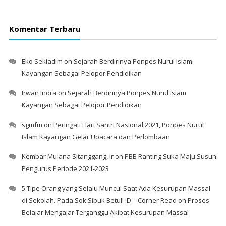
Komentar Terbaru
Eko Sekiadim
on
Sejarah Berdirinya Ponpes Nurul Islam
Kayangan Sebagai Pelopor Pendidikan
Irwan Indra
on
Sejarah Berdirinya Ponpes Nurul Islam
Kayangan Sebagai Pelopor Pendidikan
sgmfm
on
Peringati Hari Santri Nasional 2021, Ponpes Nurul
Islam Kayangan Gelar Upacara dan Perlombaan
Kembar Mulana Sitanggang, Ir
on
PBB Ranting Suka Maju Susun
Pengurus Periode 2021-2023
5 Tipe Orang yang Selalu Muncul Saat Ada Kesurupan Massal
di Sekolah. Pada Sok Sibuk Betul! :D – Corner Read
on
Proses
Belajar Mengajar Terganggu Akibat Kesurupan Massal