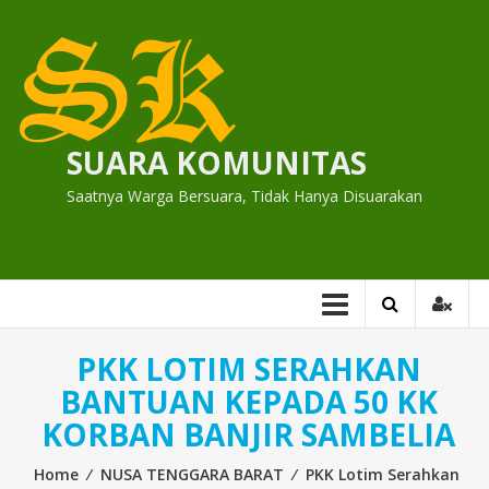
Skip
to
content
SUARA KOMUNITAS
Saatnya Warga Bersuara, Tidak Hanya Disuarakan
PKK LOTIM SERAHKAN
BANTUAN KEPADA 50 KK
KORBAN BANJIR SAMBELIA
Home
⁄
NUSA TENGGARA BARAT
⁄
PKK Lotim Serahkan