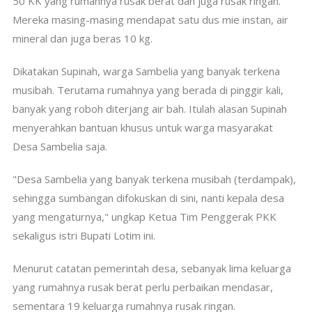
50 KK yang rumahnya rusak berat dan juga rusak ringan.
Mereka masing-masing mendapat satu dus mie instan, air
mineral dan juga beras 10 kg.
Dikatakan Supinah, warga Sambelia yang banyak terkena
musibah. Terutama rumahnya yang berada di pinggir kali,
banyak yang roboh diterjang air bah. Itulah alasan Supinah
menyerahkan bantuan khusus untuk warga masyarakat
Desa Sambelia saja.
"Desa Sambelia yang banyak terkena musibah (terdampak),
sehingga sumbangan difokuskan di sini, nanti kepala desa
yang mengaturnya," ungkap Ketua Tim Penggerak PKK
sekaligus istri Bupati Lotim ini.
Menurut catatan pemerintah desa, sebanyak lima keluarga
yang rumahnya rusak berat perlu perbaikan mendasar,
sementara 19 keluarga rumahnya rusak ringan.