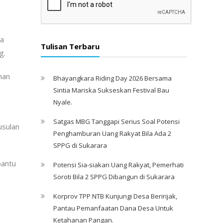
ja
Tulisan Terbaru
g.
han
Bhayangkara Riding Day 2026 Bersama
Sintia Mariska Sukseskan Festival Bau
Nyale. ‎
Satgas MBG Tanggapi Serius Soal Potensi
usulan
Penghamburan Uang Rakyat Bila Ada 2
SPPG di Sukarara
bantu
Potensi Sia-siakan Uang Rakyat, Pemerhati
Soroti Bila 2 SPPG Dibangun di Sukarara
Korprov TPP NTB Kunjungi Desa Beririjak,
Pantau Pemanfaatan Dana Desa Untuk
Ketahanan Pangan.