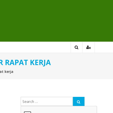
 RAPAT KERJA
at kerja