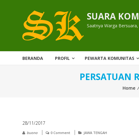
Skip
to
SUARA KOM
content
Saatnya Warga Bersuara,
BERANDA
PROFIL
PEWARTA KOMUNITAS
PERSATUAN R
Home
28/11/2017
buono
0 Comment
JAWA TENGAH