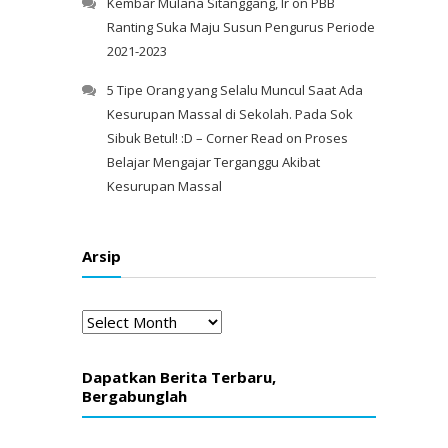
Kembar Mulana Sitanggang, Ir
on
PBB
Ranting Suka Maju Susun Pengurus Periode
2021-2023
5 Tipe Orang yang Selalu Muncul Saat Ada
Kesurupan Massal di Sekolah. Pada Sok
Sibuk Betul! :D – Corner Read
on
Proses
Belajar Mengajar Terganggu Akibat
Kesurupan Massal
Arsip
Arsip
Dapatkan Berita Terbaru,
Bergabunglah