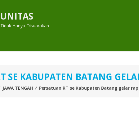
UNITAS
 Tidak Hanya Disuarakan
T SE KABUPATEN BATANG GELAR
⁄
JAWA TENGAH
⁄
Persatuan RT se Kabupaten Batang gelar rap