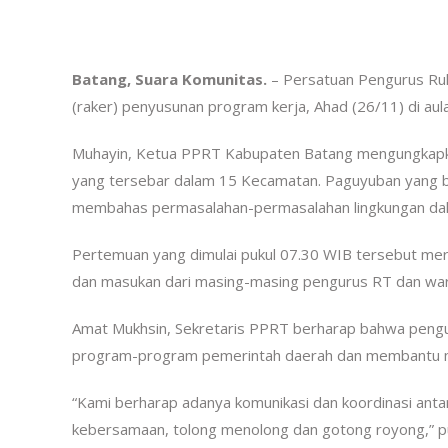
Batang, Suara Komunitas.
– Persatuan Pengurus Ru
(raker) penyusunan program kerja, Ahad (26/11) di a
Muhayin, Ketua PPRT Kabupaten Batang mengungkapka
yang tersebar dalam 15 Kecamatan. Paguyuban yang be
membahas permasalahan-permasalahan lingkungan d
Pertemuan yang dimulai pukul 07.30 WIB tersebut me
dan masukan dari masing-masing pengurus RT dan wa
Amat Mukhsin, Sekretaris PPRT berharap bahwa pengu
program-program pemerintah daerah dan membantu me
“Kami berharap adanya komunikasi dan koordinasi an
kebersamaan, tolong menolong dan gotong royong,” 