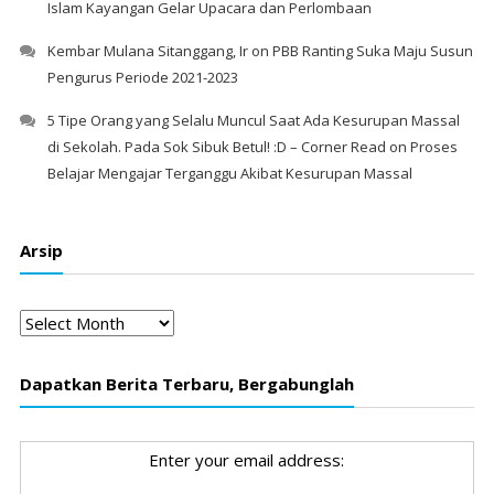
Islam Kayangan Gelar Upacara dan Perlombaan
Kembar Mulana Sitanggang, Ir
on
PBB Ranting Suka Maju Susun
Pengurus Periode 2021-2023
5 Tipe Orang yang Selalu Muncul Saat Ada Kesurupan Massal
di Sekolah. Pada Sok Sibuk Betul! :D – Corner Read
on
Proses
Belajar Mengajar Terganggu Akibat Kesurupan Massal
Arsip
Arsip
Dapatkan Berita Terbaru, Bergabunglah
Enter your email address: