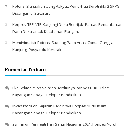
Potensi Sia-siakan Uang Rakyat, Pemerhati Soroti Bila 2 SPPG
Dibangun di Sukarara
Korprov TPP NTB Kunjungi Desa Beririjak, Pantau Pemanfaatan
Dana Desa Untuk Ketahanan Pangan.
Meminimalisir Potensi Stunting Pada Anak, Camat Gangga
Kunjungi Posyandu Kerurak
Komentar Terbaru
Eko Sekiadim
on
Sejarah Berdirinya Ponpes Nurul Islam
Kayangan Sebagai Pelopor Pendidikan
Irwan Indra
on
Sejarah Berdirinya Ponpes Nurul Islam
Kayangan Sebagai Pelopor Pendidikan
sgmfm
on
Peringati Hari Santri Nasional 2021, Ponpes Nurul