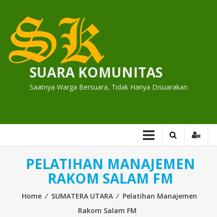
Skip
to
content
SUARA KOMUNITAS
Saatnya Warga Bersuara, Tidak Hanya Disuarakan
PELATIHAN MANAJEMEN
RAKOM SALAM FM
Home
⁄
SUMATERA UTARA
⁄
Pelatihan Manajemen
Rakom Salam FM