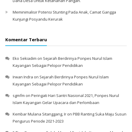
Dana Desa Untuk Ketahanan Pangan.
Meminimalisir Potensi Stunting Pada Anak, Camat Gangga
Kunjungi Posyandu Kerurak
Komentar Terbaru
Eko Sekiadim
on
Sejarah Berdirinya Ponpes Nurul Islam
Kayangan Sebagai Pelopor Pendidikan
Irwan Indra
on
Sejarah Berdirinya Ponpes Nurul Islam
Kayangan Sebagai Pelopor Pendidikan
sgmfm
on
Peringati Hari Santri Nasional 2021, Ponpes Nurul
Islam Kayangan Gelar Upacara dan Perlombaan
Kembar Mulana Sitanggang, Ir
on
PBB Ranting Suka Maju Susun
Pengurus Periode 2021-2023