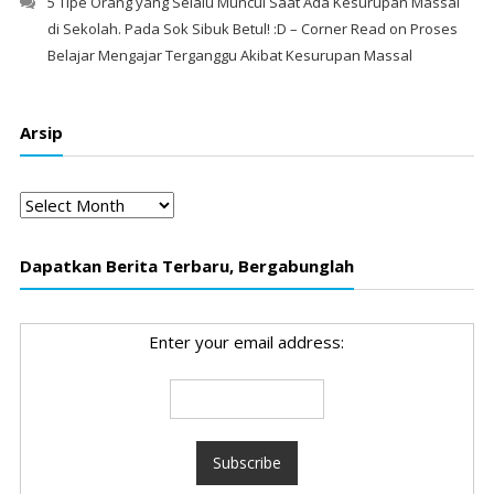
5 Tipe Orang yang Selalu Muncul Saat Ada Kesurupan Massal
di Sekolah. Pada Sok Sibuk Betul! :D – Corner Read
on
Proses
Belajar Mengajar Terganggu Akibat Kesurupan Massal
Arsip
Arsip
Dapatkan Berita Terbaru, Bergabunglah
Enter your email address: