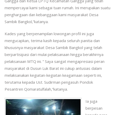
Gangga dan Ketua LPTQ Kecamatan Gangga yang telah
mempercayai kami sebagai tuan rumah. Ini merupakan suatu
penghargaan dan kebanggaan kami masyarakat Desa
Sambik Bangkol,”katanya.
Kades yang berpenampilan lowongan profil ini juga
mengucapkan, terima kasih kepada seluruh panitia dan
khususnya masyarakat Desa Sambik Bangkol yang telah
berpartisipasi dari mulai pelaksanaan hingga berakhirnya
pelaksanaan MTQ ini. ” Saya sangat mengapresiasi peran
masyarakat di Dusun Luk Barat ini cukup antusias dalam
melaksanakan kegiatan-kegiatan keagamaan seperti ini,
terutama kepada Ust. Sudirman pengasuh Pondok
Pesantren Qomaratulfalah,”katanya.
Ia juga
berpesan