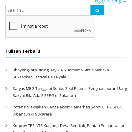
Ngaji Bareng
→
Tulisan Terbaru
Bhayangkara Riding Day 2026 Bersama Sintia Mariska
Sukseskan Festival Bau Nyale. ‎
Satgas MBG Tanggapi Serius Soal Potensi Penghamburan Uang
Rakyat Bila Ada 2 SPPG di Sukarara
Potensi Sia-siakan Uang Rakyat, Pemerhati Soroti Bila 2 SPPG
Dibangun di Sukarara
Korprov TPP NTB Kunjungi Desa Beririjak, Pantau Pemanfaatan