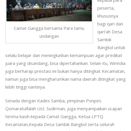
kepada para
peserta,
khususnya
bagi qari dan
Camat Gangga bersama Para tamu
qari’ah Desa
undangan
Sambik
Bangkol untuk
selalu belajar dan meningkatkan kemampuan agar predikat
juara yang disandang, bisa dipertahankan. Selain itu, Wirindia
juga berharap prestasi ini bukan hanya ditingkat Kecamatan,
namun juga bisa mengharumkan nama daerah ditingkat yang
lebih tinggi nantinya.
Senada dengan Kades Samba, pimpinan Ponpes
Qomaratulfalah Ust. Sudirman, juga menyampaikan ucapan
terima kasih kepada Camat Gangga, Ketua LPTQ
Kecamatan,Kepala Desa Sambik Bangkol serta seluruh