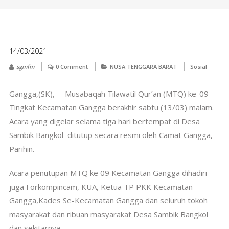
14/03/2021
sgmfm
0 Comment
NUSA TENGGARA BARAT
Sosial
Gangga,(SK),— Musabaqah Tilawatil Qur’an (MTQ) ke-09
Tingkat Kecamatan Gangga berakhir sabtu (13/03) malam.
Acara yang digelar selama tiga hari bertempat di Desa
Sambik Bangkol ditutup secara resmi oleh Camat Gangga,
Parihin.
Acara penutupan MTQ ke 09 Kecamatan Gangga dihadiri
juga Forkompincam, KUA, Ketua TP PKK Kecamatan
Gangga,Kades Se-Kecamatan Gangga dan seluruh tokoh
masyarakat dan ribuan masyarakat Desa Sambik Bangkol
dan sekitarnya.