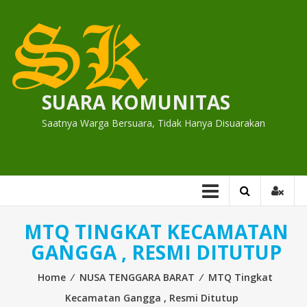
Skip
to
content
SUARA KOMUNITAS
Saatnya Warga Bersuara, Tidak Hanya Disuarakan
MTQ TINGKAT KECAMATAN
GANGGA , RESMI DITUTUP
Home
⁄
NUSA TENGGARA BARAT
⁄
MTQ Tingkat
Kecamatan Gangga , Resmi Ditutup