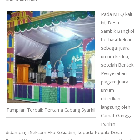
Pada MTQ kali
ini, Desa
Sambik Bangkol
berhasil keluar
sebagai juara
umum kedua,
setelah Bentek.
Penyerahan
piagam juara
umum
diberikan
langsung oleh
Tampilan Terbaik Pertama Cabang Syarhil
Camat Gangga
Parihin,
didampingi Sekcam Eko Sekiadim, kepada Kepala Desa