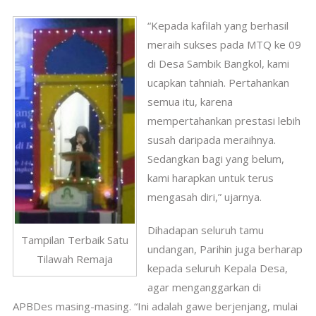
“Kepada kafilah yang berhasil
meraih sukses pada MTQ ke 09
di Desa Sambik Bangkol, kami
ucapkan tahniah. Pertahankan
semua itu, karena
mempertahankan prestasi lebih
susah daripada meraihnya.
Sedangkan bagi yang belum,
kami harapkan untuk terus
mengasah diri,” ujarnya.
Dihadapan seluruh tamu
Tampilan Terbaik Satu
undangan, Parihin juga berharap
Tilawah Remaja
kepada seluruh Kepala Desa,
agar menganggarkan di
APBDes masing-masing. “Ini adalah gawe berjenjang, mulai