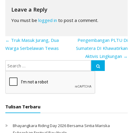
Leave a Reply
You must be
logged in
to post a comment.
←
Truk Masuk Jurang, Dua
Pengembangan PLTU Di
Warga Serbelawan Tewas
Sumatera DI Khawatirkan
Aktivis Lingkungan
→
Tulisan Terbaru
Bhayangkara Riding Day 2026 Bersama Sintia Mariska
Sukseskan Festival Bau Nyale. ‎