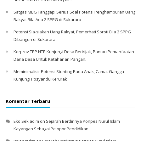
Satgas MBG Tanggapi Serius Soal Potensi Penghamburan Uang
Rakyat Bila Ada 2 SPPG di Sukarara
Potensi Sia-siakan Uang Rakyat, Pemerhati Soroti Bila 2 SPPG
Dibangun di Sukarara
Korprov TPP NTB Kunjungi Desa Beririjak, Pantau Pemanfaatan
Dana Desa Untuk Ketahanan Pangan.
Meminimalisir Potensi Stunting Pada Anak, Camat Gangga
Kunjungi Posyandu Kerurak
Komentar Terbaru
Eko Sekiadim
on
Sejarah Berdirinya Ponpes Nurul Islam
Kayangan Sebagai Pelopor Pendidikan
Irwan Indra
on
Sejarah Berdirinya Ponpes Nurul Islam