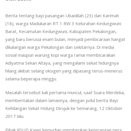
Berita tentang bayi pasangan Ubaidilah (23) dan Karimah
(18), warga Madukaran RT 1 RW 3 Kelurahan Kedungwuni
Barat, Kecamatan Kedungwuni, Kabupaten Pekalongan,
yang baru berusia enam bulan, menjadi pembicaraan hangat
dikalangan warga Pekalongan dan sekitarnya. Di media
sosial maupun warung kopi warga ramai membicarakan
Adiyatma Sekan Altaya, yang mengalami sekat hidungnya
hilang akibat selang oksigen yang dipasang terus-menerus
selama beperapa minggu.
Masalah tersebut kali pertama muncul, saat Suara Merdeka,
memberitakan dalam lamannya, dengan judul berita Bayi
Kehilangan Sekat Hidung Dirujuk ke Semarang, 12 Oktober
2017 lalu.
Pihak RSUD Kajen kemudian memberikan keterangan pers