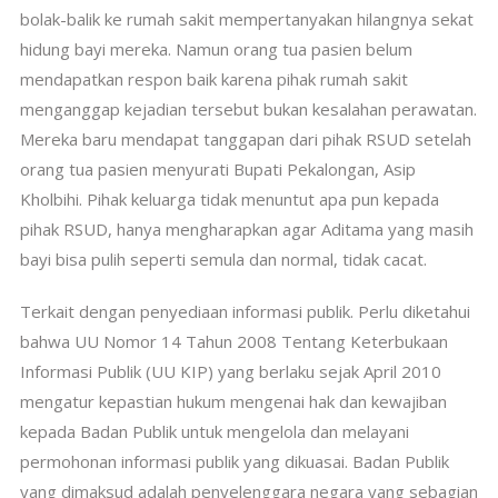
bolak-balik ke rumah sakit mempertanyakan hilangnya sekat
hidung bayi mereka. Namun orang tua pasien belum
mendapatkan respon baik karena pihak rumah sakit
menganggap kejadian tersebut bukan kesalahan perawatan.
Mereka baru mendapat tanggapan dari pihak RSUD setelah
orang tua pasien menyurati Bupati Pekalongan, Asip
Kholbihi. Pihak keluarga tidak menuntut apa pun kepada
pihak RSUD, hanya mengharapkan agar Aditama yang masih
bayi bisa pulih seperti semula dan normal, tidak cacat.
Terkait dengan penyediaan informasi publik. Perlu diketahui
bahwa UU Nomor 14 Tahun 2008 Tentang Keterbukaan
Informasi Publik (UU KIP) yang berlaku sejak April 2010
mengatur kepastian hukum mengenai hak dan kewajiban
kepada Badan Publik untuk mengelola dan melayani
permohonan informasi publik yang dikuasai. Badan Publik
yang dimaksud adalah penyelenggara negara yang sebagian