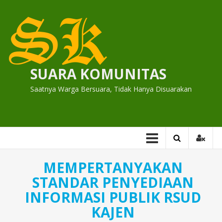
Skip
to
content
SUARA KOMUNITAS
Saatnya Warga Bersuara, Tidak Hanya Disuarakan
MEMPERTANYAKAN
STANDAR PENYEDIAAN
INFORMASI PUBLIK RSUD
KAJEN