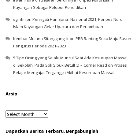
Kayangan Sebagai Pelopor Pendidikan
sgmfm
on
Peringati Hari Santri Nasional 2021, Ponpes Nurul
Islam Kayangan Gelar Upacara dan Perlombaan
Kembar Mulana Sitanggang, Ir
on
PBB Ranting Suka Maju Susun
Pengurus Periode 2021-2023
5 Tipe Orang yang Selalu Muncul Saat Ada Kesurupan Massal
di Sekolah. Pada Sok Sibuk Betul! :D – Corner Read
on
Proses
Belajar Mengajar Terganggu Akibat Kesurupan Massal
Arsip
Arsip
Dapatkan Berita Terbaru, Bergabunglah