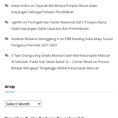
Irwan Indra
on
Sejarah Berdirinya Ponpes Nurul Islam
Kayangan Sebagai Pelopor Pendidikan
sgmfm
on
Peringati Hari Santri Nasional 2021, Ponpes Nurul
Islam Kayangan Gelar Upacara dan Perlombaan
Kembar Mulana Sitanggang, Ir
on
PBB Ranting Suka Maju Susun
Pengurus Periode 2021-2023
5 Tipe Orang yang Selalu Muncul Saat Ada Kesurupan Massal
di Sekolah. Pada Sok Sibuk Betul! :D – Corner Read
on
Proses
Belajar Mengajar Terganggu Akibat Kesurupan Massal
Arsip
Arsip