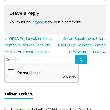
Leave a Reply
You must be
logged in
to post a comment.
←
GP3A Pertanyakan Alasan
Sehari Bupati Luwu Utara
Pemda Mutasikan Zaenudin
Hadiri Dua Kegiatan Penting
Ke Kantor Camat Sambelia
di Wilayah Terisolir
→
Tulisan Terbaru
Bhayangkara Riding Day 2026 Bersama Sintia Mariska