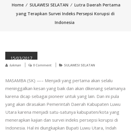
Home
⁄
SULAWESI SELATAN
⁄
Lutra Daerah Pertama
yang Terapkan Survei Indeks Persepsi Korupsi di
Indonesia
15/03/2017
lukman
0 Comment
SULAWESI SELATAN
MASAMBA (SK) —– Menjadi yang pertama akan selalu
meninggalkan kesan yang baik dan akan dikenang selamanya
karena dicap sebagai pioneer untuk yang lain. Dan ini pula
yang akan dirasakan Pemerintah Daerah Kabupaten Luwu
Utara karena menjadi satu-satunya kabupaten/kota yang
menerapkan kajian dan survei indeks persepsi korupsi di
Indonesia. Hal ini diungkapkan Bupati Luwu Utara, Indah