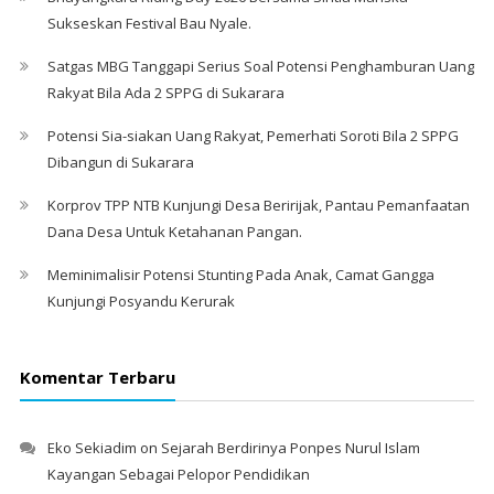
Sukseskan Festival Bau Nyale. ‎
Satgas MBG Tanggapi Serius Soal Potensi Penghamburan Uang
Rakyat Bila Ada 2 SPPG di Sukarara
Potensi Sia-siakan Uang Rakyat, Pemerhati Soroti Bila 2 SPPG
Dibangun di Sukarara
Korprov TPP NTB Kunjungi Desa Beririjak, Pantau Pemanfaatan
Dana Desa Untuk Ketahanan Pangan.
Meminimalisir Potensi Stunting Pada Anak, Camat Gangga
Kunjungi Posyandu Kerurak
Komentar Terbaru
Eko Sekiadim
on
Sejarah Berdirinya Ponpes Nurul Islam
Kayangan Sebagai Pelopor Pendidikan