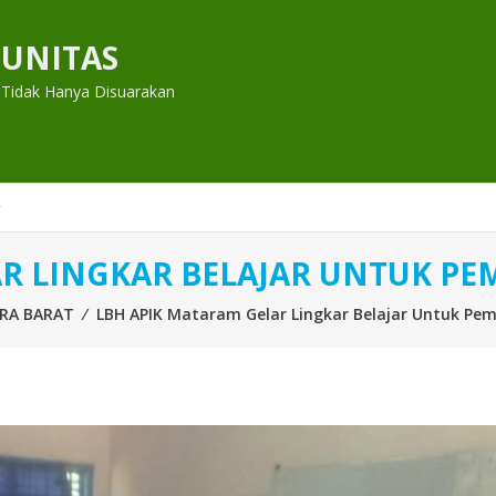
UNITAS
 Tidak Hanya Disuarakan
AR LINGKAR BELAJAR UNTUK P
RA BARAT
⁄
LBH APIK Mataram Gelar Lingkar Belajar Untuk P