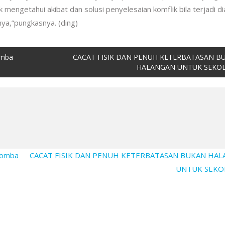
mengetahui akibat dan solusi penyelesaian komflik bila terjadi di
ya,”pungkasnya. (ding)
omba
CACAT FISIK DAN PENUH KETERBATASAN B
HALANGAN UNTUK SEKO
Lomba
CACAT FISIK DAN PENUH KETERBATASAN BUKAN HA
UNTUK SEK