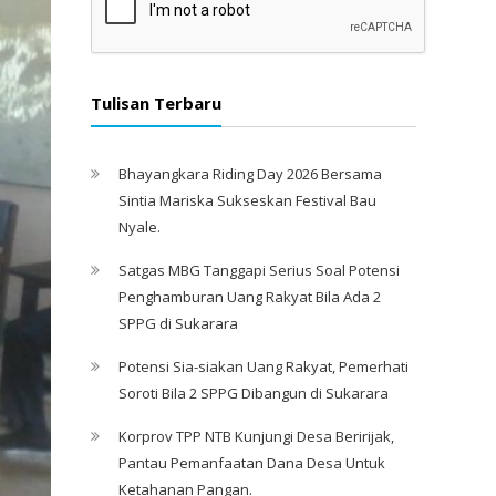
Tulisan Terbaru
Bhayangkara Riding Day 2026 Bersama
Sintia Mariska Sukseskan Festival Bau
Nyale. ‎
Satgas MBG Tanggapi Serius Soal Potensi
Penghamburan Uang Rakyat Bila Ada 2
SPPG di Sukarara
Potensi Sia-siakan Uang Rakyat, Pemerhati
Soroti Bila 2 SPPG Dibangun di Sukarara
Korprov TPP NTB Kunjungi Desa Beririjak,
Pantau Pemanfaatan Dana Desa Untuk
Ketahanan Pangan.