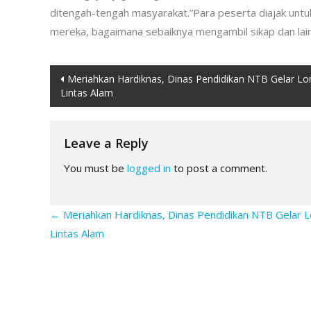
ditengah-tengah masyarakat.”Para peserta diajak untuk 
mereka, bagaimana sebaiknya mengambil sikap dan lain
Post
Meriahkan Hardiknas, Dinas Pendidikan NTB Gelar L
Lintas Alam
navigation
Leave a Reply
You must be
logged in
to post a comment.
←
Meriahkan Hardiknas, Dinas Pendidikan NTB Gelar 
Lintas Alam