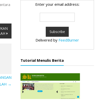
Enter your email address:
antara
UKAN
LAH
Delivered by
FeedBurner
Tutorial Menulis Berita
LANGAN
OLAH
→