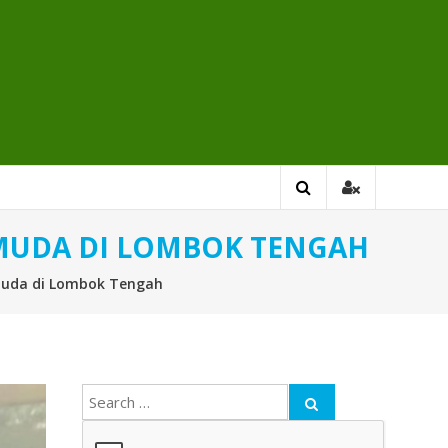
EMUDA DI LOMBOK TENGAH
emuda di Lombok Tengah