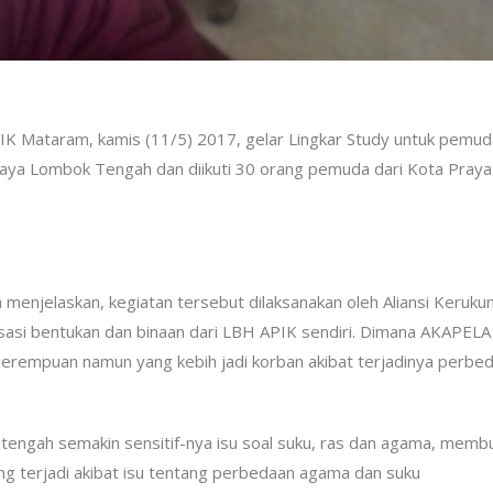
Mataram, kamis (11/5) 2017, gelar Lingkar Study untuk pemud
raya Lombok Tengah dan diikuti 30 orang pemuda dari Kota Praya
 menjelaskan, kegiatan tersebut dilaksanakan oleh Aliansi Keruku
asi bentukan dan binaan dari LBH APIK sendiri. Dimana AKAPELA
erempuan namun yang kebih jadi korban akibat terjadinya perbe
itengah semakin sensitif-nya isu soal suku, ras dan agama, memb
g terjadi akibat isu tentang perbedaan agama dan suku