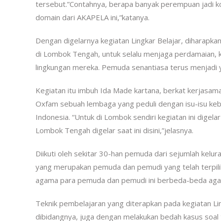
tersebut.”Contahnya, berapa banyak perempuan jadi kor
domain dari AKAPELA ini,”katanya.
Dengan digelarnya kegiatan Lingkar Belajar, diharap
di Lombok Tengah, untuk selalu menjaga perdamaian, 
lingkungan mereka. Pemuda senantiasa terus menjadi 
Kegiatan itu imbuh Ida Made kartana, berkat kerjasa
Oxfam sebuah lembaga yang peduli dengan isu-isu ke
Indonesia. “Untuk di Lombok sendiri kegiatan ini dige
Lombok Tengah digelar saat ini disini,”jelasnya.
Diikuti oleh sekitar 30-han pemuda dari sejumlah kelu
yang merupakan pemuda dan pemudi yang telah terpilih
agama para pemuda dan pemudi ini berbeda-beda agar
Teknik pembelajaran yang diterapkan pada kegiatan Lin
dibidangnya, juga dengan melakukan bedah kasus soal 