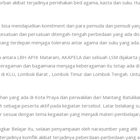
ban akibat terjadinya pernihakan bed agama, kasta dan suku. Itu
kan bisa mendapatkan komitment dari para pemuda dan pemudi yan
kesatuan dan persatuan ditengah-tengah perbedaan yang ada dis
yang terdepan menjaga toleransi antar agama dan suku yang ada.
ma antara LBH APIK Mataram, AKAPELA dan sebuah LSM dijakarta 
beragaman dan bagaimana menjaga keberagaman itu tetap ada di
lar di KLU, Lombok Barat , Lombok Timur dan Lombok Tengah. Untu
rahan yang ada di Kota Praya dan perwakilan dari Mantang Batukli
 sebagai peserta aktif pada kegiatan tersebut. Latar belakang s
 sesuai dengan tema kegaiatan yang menjadi materi pembelajar
gkar Belajar itu, selaian penyampaian oleh narasumber yang ahli
terjadinya komflik akibat terjadinya peberdaan-perbedaan yang 