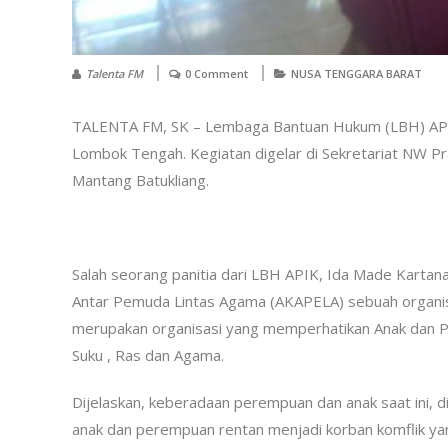
Talenta FM
0 Comment
NUSA TENGGARA BARAT
TALENTA FM, SK – Lembaga Bantuan Hukum (LBH) APIK 
Lombok Tengah. Kegiatan digelar di Sekretariat NW P
Mantang Batukliang.
Salah seorang panitia dari LBH APIK, Ida Made Kartana
Antar Pemuda Lintas Agama (AKAPELA) sebuah organis
merupakan organisasi yang memperhatikan Anak dan P
Suku , Ras dan Agama.
Dijelaskan, keberadaan perempuan dan anak saat ini, d
anak dan perempuan rentan menjadi korban komflik yan