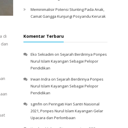
Meminimalisir Potensi Stunting Pada Anak,
Camat Gangga Kunjungi Posyandu Kerurak
a di
Komentar Terbaru
 dan
Eko Sekiadim
on
Sejarah Berdirinya Ponpes
Nurul Islam Kayangan Sebagai Pelopor
Pendidikan
nan
Irwan Indra
on
Sejarah Berdirinya Ponpes
Nurul Islam Kayangan Sebagai Pelopor
Pendidikan
daan
sgmfm
on
Peringati Hari Santri Nasional
2021, Ponpes Nurul Islam Kayangan Gelar
uat
Upacara dan Perlombaan