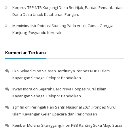
Korprov TPP NTB Kunjungi Desa Beririjak, Pantau Pemanfaatan
Dana Desa Untuk Ketahanan Pangan.
Meminimalisir Potensi Stunting Pada Anak, Camat Gangga
Kunjungi Posyandu Kerurak
Komentar Terbaru
Eko Sekiadim
on
Sejarah Berdirinya Ponpes Nurul Islam
Kayangan Sebagai Pelopor Pendidikan
Irwan Indra
on
Sejarah Berdirinya Ponpes Nurul Islam
Kayangan Sebagai Pelopor Pendidikan
sgmfm
on
Peringati Hari Santri Nasional 2021, Ponpes Nurul
Islam Kayangan Gelar Upacara dan Perlombaan
Kembar Mulana Sitanggang, Ir
on
PBB Ranting Suka Maju Susun