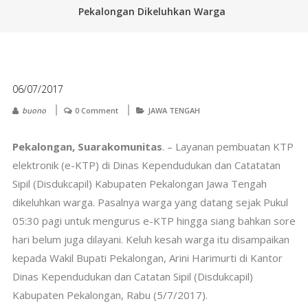
Pekalongan Dikeluhkan Warga
06/07/2017
buono
0 Comment
JAWA TENGAH
Pekalongan, Suarakomunitas
. – Layanan pembuatan KTP
elektronik (e-KTP) di Dinas Kependudukan dan Catatatan
Sipil (Disdukcapil) Kabupaten Pekalongan Jawa Tengah
dikeluhkan warga. Pasalnya warga yang datang sejak Pukul
05:30 pagi untuk mengurus e-KTP hingga siang bahkan sore
hari belum juga dilayani. Keluh kesah warga itu disampaikan
kepada Wakil Bupati Pekalongan, Arini Harimurti di Kantor
Dinas Kependudukan dan Catatan Sipil (Disdukcapil)
Kabupaten Pekalongan, Rabu (5/7/2017).