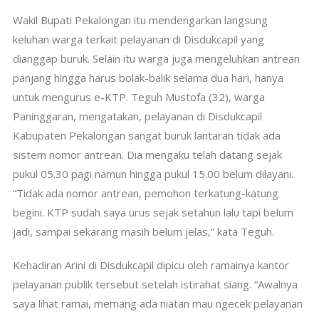
Wakil Bupati Pekalongan itu mendengarkan langsung
keluhan warga terkait pelayanan di Disdukcapil yang
dianggap buruk. Selain itu warga juga mengeluhkan antrean
panjang hingga harus bolak-balik selama dua hari, hanya
untuk mengurus e-KTP. Teguh Mustofa (32), warga
Paninggaran, mengatakan, pelayanan di Disdukcapil
Kabupaten Pekalongan sangat buruk lantaran tidak ada
sistem nomor antrean. Dia mengaku telah datang sejak
pukul 05.30 pagi namun hingga pukul 15.00 belum dilayani.
“Tidak ada nomor antrean, pemohon terkatung-katung
begini. KTP sudah saya urus sejak setahun lalu tapi belum
jadi, sampai sekarang masih belum jelas,” kata Teguh.
Kehadiran Arini di Disdukcapil dipicu oleh ramainya kantor
pelayanan publik tersebut setelah istirahat siang. “Awalnya
saya lihat ramai, memang ada niatan mau ngecek pelayanan