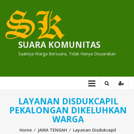
Skip
to
content
SUARA KOMUNITAS
Saatnya Warga Bersuara, Tidak Hanya Disuarakan
LAYANAN DISDUKCAPIL
PEKALONGAN DIKELUHKAN
WARGA
Home
⁄
JAWA TENGAH
⁄
Layanan Disdukcapil