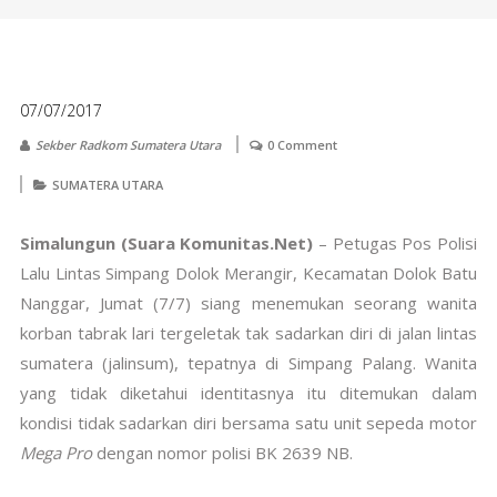
07/07/2017
Sekber Radkom Sumatera Utara
0 Comment
SUMATERA UTARA
Simalungun (Suara Komunitas.Net)
– Petugas Pos Polisi
Lalu Lintas Simpang Dolok Merangir, Kecamatan Dolok Batu
Nanggar, Jumat (7/7) siang menemukan seorang wanita
korban tabrak lari tergeletak tak sadarkan diri di jalan lintas
sumatera (jalinsum), tepatnya di Simpang Palang. Wanita
yang tidak diketahui identitasnya itu ditemukan dalam
kondisi tidak sadarkan diri bersama satu unit sepeda motor
Mega Pro
dengan nomor polisi BK 2639 NB.