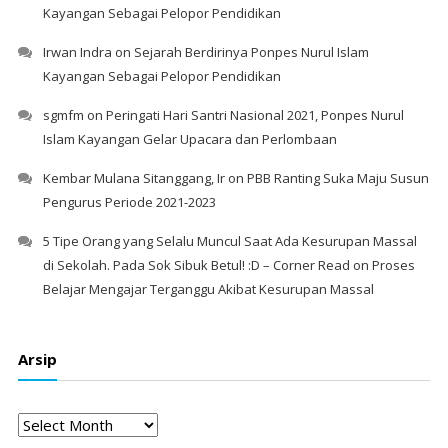
Kayangan Sebagai Pelopor Pendidikan
Irwan Indra
on
Sejarah Berdirinya Ponpes Nurul Islam
Kayangan Sebagai Pelopor Pendidikan
sgmfm
on
Peringati Hari Santri Nasional 2021, Ponpes Nurul
Islam Kayangan Gelar Upacara dan Perlombaan
Kembar Mulana Sitanggang, Ir
on
PBB Ranting Suka Maju Susun
Pengurus Periode 2021-2023
5 Tipe Orang yang Selalu Muncul Saat Ada Kesurupan Massal
di Sekolah. Pada Sok Sibuk Betul! :D – Corner Read
on
Proses
Belajar Mengajar Terganggu Akibat Kesurupan Massal
Arsip
Arsip