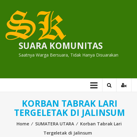
Skip
to
content
SUARA KOMUNITAS
Saatnya Warga Bersuara, Tidak Hanya Disuarakan
KORBAN TABRAK LARI
TERGELETAK DI JALINSUM
Home
⁄
SUMATERA UTARA
⁄
Korban Tabrak Lari
Tergeletak di Jalinsum