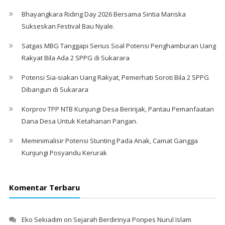
Bhayangkara Riding Day 2026 Bersama Sintia Mariska
Sukseskan Festival Bau Nyale. ‎
Satgas MBG Tanggapi Serius Soal Potensi Penghamburan Uang
Rakyat Bila Ada 2 SPPG di Sukarara
Potensi Sia-siakan Uang Rakyat, Pemerhati Soroti Bila 2 SPPG
Dibangun di Sukarara
Korprov TPP NTB Kunjungi Desa Beririjak, Pantau Pemanfaatan
Dana Desa Untuk Ketahanan Pangan.
Meminimalisir Potensi Stunting Pada Anak, Camat Gangga
Kunjungi Posyandu Kerurak
Komentar Terbaru
Eko Sekiadim
on
Sejarah Berdirinya Ponpes Nurul Islam