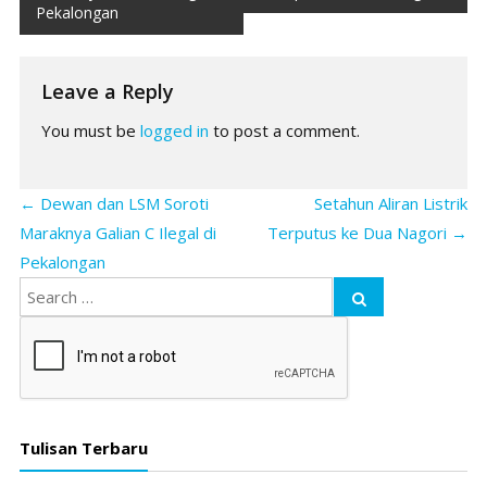
navigation
Pekalongan
Leave a Reply
You must be
logged in
to post a comment.
←
Dewan dan LSM Soroti
Setahun Aliran Listrik
Maraknya Galian C Ilegal di
Terputus ke Dua Nagori
→
Pekalongan
Tulisan Terbaru